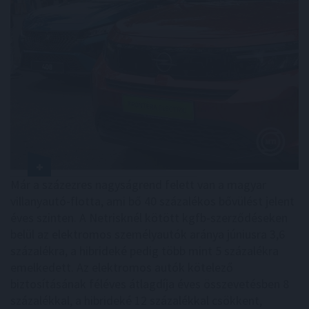
Már a százezres nagyságrend felett van a magyar
villanyautó-flotta, ami bő 40 százalékos bővülést jelent
éves szinten. A Netrisknél kötött kgfb-szerződéseken
belül az elektromos személyautók aránya júniusra 3,6
százalékra, a hibrideké pedig több mint 5 százalékra
emelkedett. Az elektromos autók kötelező
biztosításának féléves átlagdíja éves összevetésben 8
százalékkal, a hibrideké 12 százalékkal csökkent,