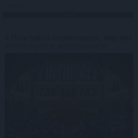
Megosztás:
TOVÁBB
A Tisza-frakció kezdeményezte, hogy jövő
kedden legyen az államfőválasztás