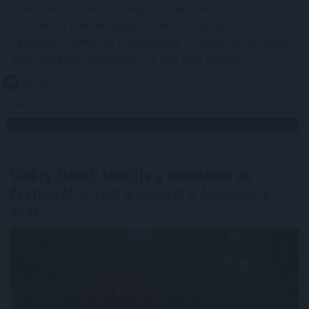
miközben a többi személyautónál mindössze 2
százalékos mérséklődés történt. A cascónál
ugyanakkor jelentős a különbség: az elektromos autók
éves átlagdíja meghaladta a 263 ezer forintot.
2026. 08. 05. 21:00
Megosztás:
TOVÁBB
Vitézy Dávid: lassítja a vonatokat és
festéssel
is védi a síneket a hőségtől a
MÁV