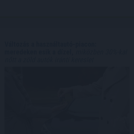
Változás a használtautó-piacon:
meredeken esik a dízel,
miközben 30%-kal
nőtt a zöld autók iránti kereslet