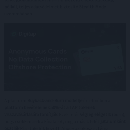
nélkül
, teljes adatvédelmet biztosító
Stealth Mode
üzemmódban.
A platform
Buyback-and-Burn modellje
értelmében a
platform bevételeinek 50%-át a TAP tokenek
visszavásárlására fordítják
. Ezek felét
végleg elégetik
(burn),
hogy csökkentsék a kínálatot, míg a másik felét
jutalomként
osztják ki
a stakelők között. Ahogy az ökoszisztéma