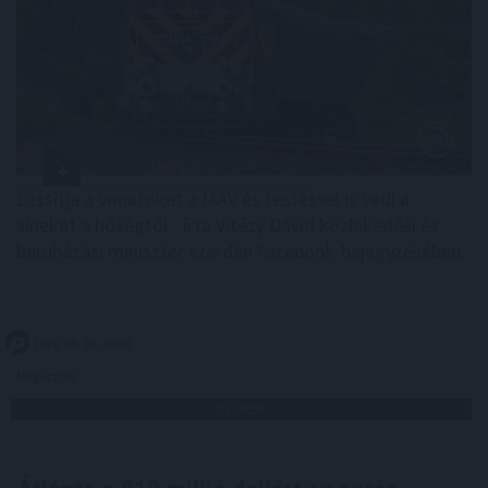
Lassítja a vonatokat a MÁV és festéssel is védi a
síneket a hőségtől - írta Vitézy Dávid közlekedési és
beruházási miniszter szerdán Facebook-bejegyzésében.
2026. 08. 05. 20:00
Megosztás:
TOVÁBB