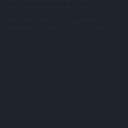
Kritikus árszintek és kilátások
Jelenleg az
XRP árfolyama
a cikk írásakor körülbelül
1,45 dollár körül mozog, közel 91,3 milliárd dolláros piaci
kapitalizációval, míg a napi forgalom eléri a 4 milliárd
dollárt.
Rövid távon kulcsszintek: