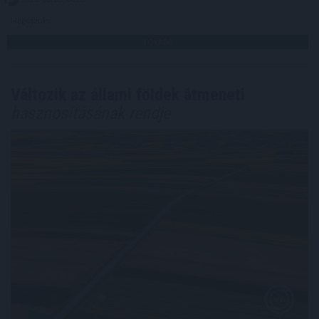
Megosztás:
TOVÁBB
Változik az állami földek átmeneti
hasznosításának rendje