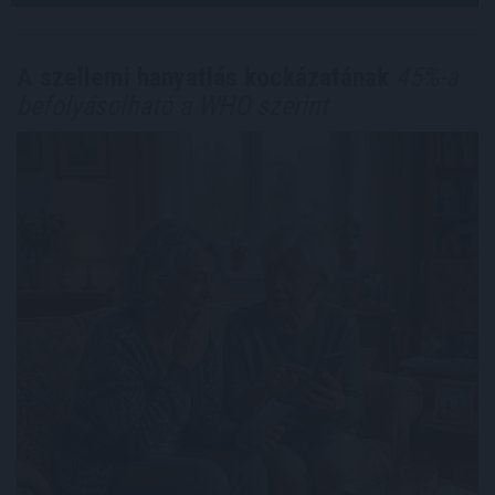
A szellemi hanyatlás kockázatának
45%-a
befolyásolható a WHO szerint