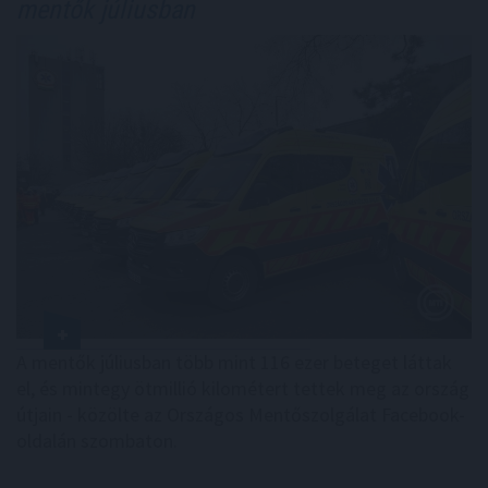
mentők júliusban
A mentők júliusban több mint 116 ezer beteget láttak
el, és mintegy ötmillió kilométert tettek meg az ország
útjain - közölte az Országos Mentőszolgálat Facebook-
oldalán szombaton.