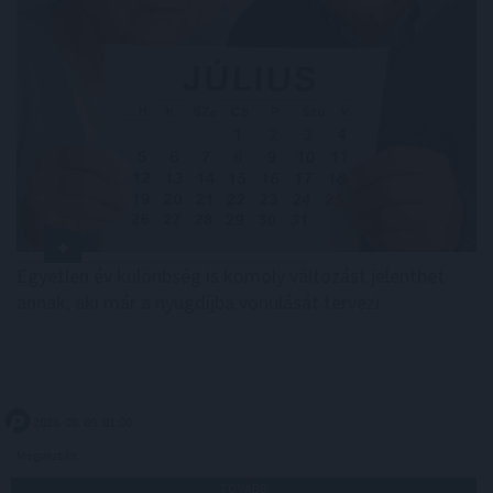
Egyetlen év különbség is komoly változást jelenthet
annak, aki már a nyugdíjba vonulását tervezi.
2026. 08. 09. 01:00
Megosztás:
TOVÁBB