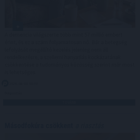
A demencia világszerte több mint 57 millió embert
érint, és ez a szám folyamatosan nő. Bár a betegség
lefolyását megállító kezelés jelenleg nem áll
rendelkezésre, a szellemi hanyatlás kockázatának
csökkentése a tudományos közösség szerint már most
is lehetséges.
2026. 08. 09. 00:30
Megosztás:
TOVÁBB
Másodfokúra csökkent
a riasztás