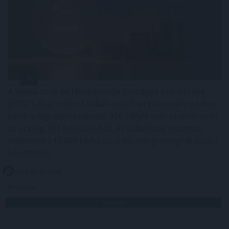
A Vállalkozók és Munkáltatók Országos Szövetsége
(VOSZ) által indított Vállalkozói Energiaösszefogáshoz
néhány nap alatt csaknem 350 vállalkozás csatlakozott
az ország 202 településéről, és vállalásaik összesen
több mint 145 000 kWh csúcsidei energiamegtakarítást
jelentettek.
2026. 08. 09. 05:00
Megosztás:
TOVÁBB