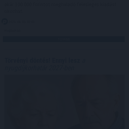
akár 100 000 forintot meghaladó felesleges kiadást
okozhat.
2026. 08. 09. 02:00
Megosztás:
TOVÁBB
Törvényi döntés! Ennyi lesz
a
nyugdíjkorhatár 2027-ben