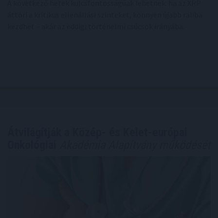
A következő hetek kulcsfontosságúak lehetnek: ha az XRP
áttöri a kritikus ellenállási szinteket, könnyen újabb raliba
kezdhet – akár az eddigi történelmi csúcsok irányába.
Átvilágítják a Közép- és Kelet-európai
Onkológiai
Akadémia Alapítvány működését