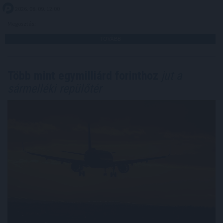
2026. 08. 09. 12:00
Megosztás:
TOVÁBB
Több mint egymilliárd forinthoz
jut a
sármelléki repülőtér