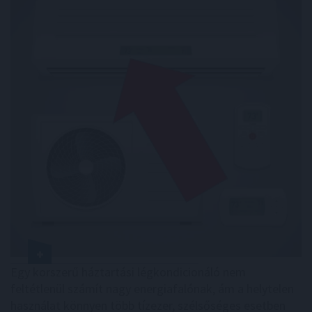
Egy korszerű háztartási légkondicionáló nem
feltétlenül számít nagy energiafalónak, ám a helytelen
használat könnyen több tízezer, szélsőséges esetben