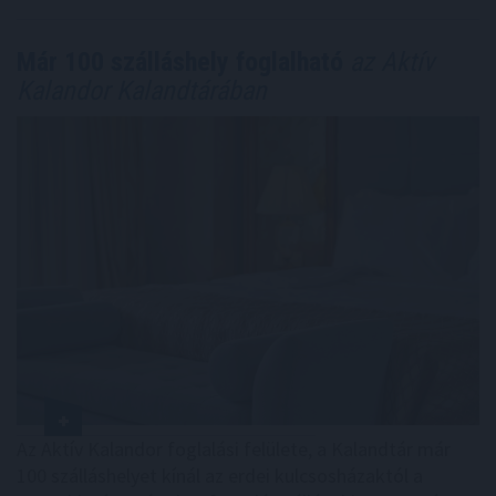
Már 100 szálláshely foglalható
az Aktív
Kalandor Kalandtárában
Az Aktív Kalandor foglalási felülete, a Kalandtár már
100 szálláshelyet kínál az erdei kulcsosházaktól a