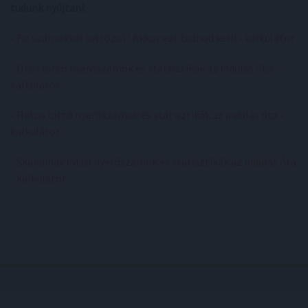
tudunk nyújtani:
- Fix számokkal lottózol? Akkor ezt tudnod kell! - kalkulátor
- Ötös lottó nyerőszámok és statisztikák az indulás óta -
kalkulátor
- Hatos lottó nyerőszámok és statisztikák az indulás óta -
kalkulátor
- Skandináv lottó nyerőszámok és statisztikák az indulás óta
- kalkulátor