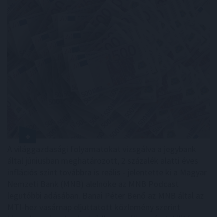
A világgazdasági folyamatokat vizsgálva a jegybank
által júniusban meghatározott, 2 százalék alatti éves
inflációs szint továbbra is reális - jelentette ki a Magyar
Nemzeti Bank (MNB) alelnöke az MNB Podcast
legutóbbi adásában. Banai Péter Benő az MNB által az
MTI-hez vasárnap eljuttatott közlemény szerint