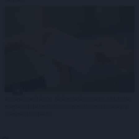
A Szerencsejáték Zrt. tájékoztatása szerint a 32. héten
megtartott hatos lottó számsorsoláson a következő
számokat húzták ki: