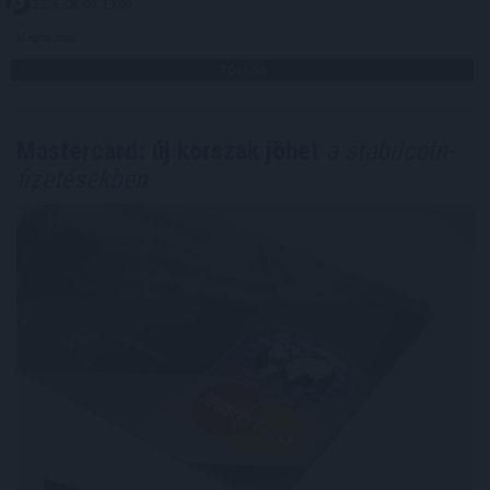
2026. 08. 09. 19:00
Megosztás:
TOVÁBB
Mastercard: új korszak jöhet
a stabilcoin-
fizetésekben