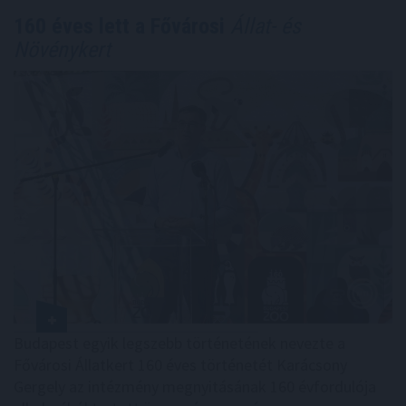
160 éves lett a Fővárosi
Állat- és
Növénykert
Budapest egyik legszebb történetének nevezte a
Fővárosi Állatkert 160 éves történetét Karácsony
Gergely az intézmény megnyitásának 160 évfordulója