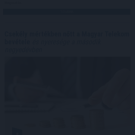
Megosztás:
TOVÁBB
Csekély mértékben nőtt a Magyar Telekom
bevétele
és nyeresége a második
negyedévben