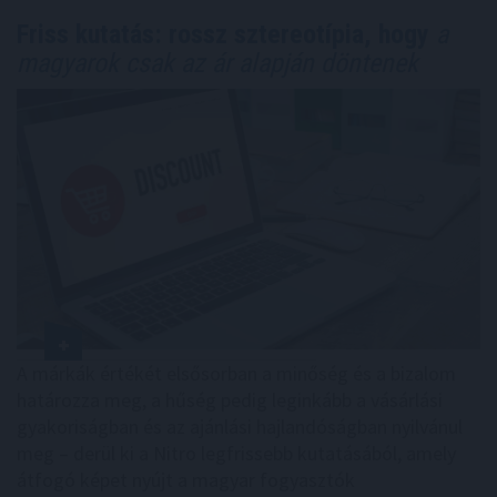
Friss kutatás: rossz sztereotípia, hogy
a
magyarok csak az ár alapján döntenek
A márkák értékét elsősorban a minőség és a bizalom
határozza meg, a hűség pedig leginkább a vásárlási
gyakoriságban és az ajánlási hajlandóságban nyilvánul
meg – derül ki a Nitro legfrissebb kutatásából, amely
átfogó képet nyújt a magyar fogyasztók