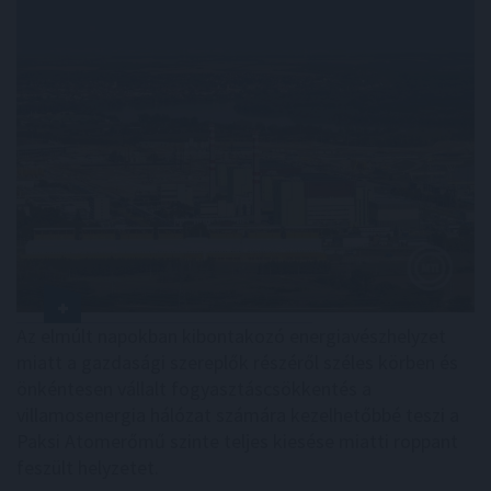
Az elmúlt napokban kibontakozó energiavészhelyzet
miatt a gazdasági szereplők részéről széles körben és
önkéntesen vállalt fogyasztáscsökkentés a
villamosenergia hálózat számára kezelhetőbbé teszi a
Paksi Atomerőmű szinte teljes kiesése miatti roppant
feszült helyzetet.