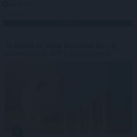
2026. 08. 05. 15:00
Megosztás:
TOVÁBB
Te döntöd el, mikor használod fel – új
konstrukció az OTP Lakástakaréknál