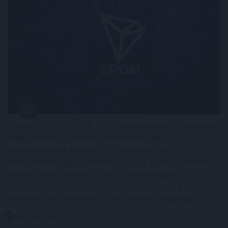
A MoonPay és a TRON DAO stratégiai együttműködése
megszünteti a stabilcoin-tranzakciók egyik
leggyakoribb akadályát. Az új megoldással a
felhasználók úgy küldhetnek USDT-t a TRON hálózatán,
hogy közben nem kell külön TRX-egyenleget
fenntartaniuk a hálózati díjak kifizetésére. A gasless
tranzakciókat elsőként a Trust Wallet támogatja.
2026. 08. 06. 08:00