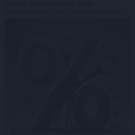
Zuhan a BIRS kamatráta: mikor
csökkenhetnek
végre a lakáshitelkamatok?