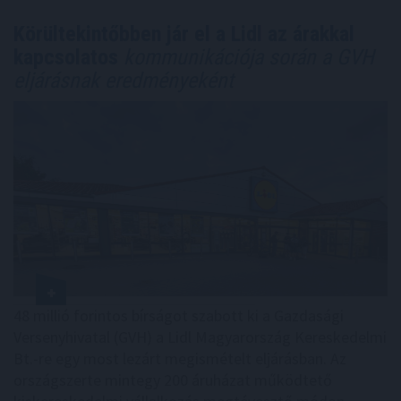
Körültekintőbben jár el a Lidl az árakkal
kapcsolatos
kommunikációja során a GVH
eljárásnak eredményeként
48 millió forintos bírságot szabott ki a Gazdasági
Versenyhivatal (GVH) a Lidl Magyarország Kereskedelmi
Bt.-re egy most lezárt megismételt eljárásban. Az
országszerte mintegy 200 áruházat működtető