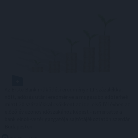
Az Erste Bank működési eredménye 11 százalékkal
nőtt, adózás utáni eredménye a magasabb adóterhek
miatt 20 százalékkal csökkent az idei első fél évben az
előző év azonos időszakához képest - ismertette a
bank elnök-vezérigazgatója sajtótájékoztatón szerdán
Budapesten.
2026. 08. 05. 17:00