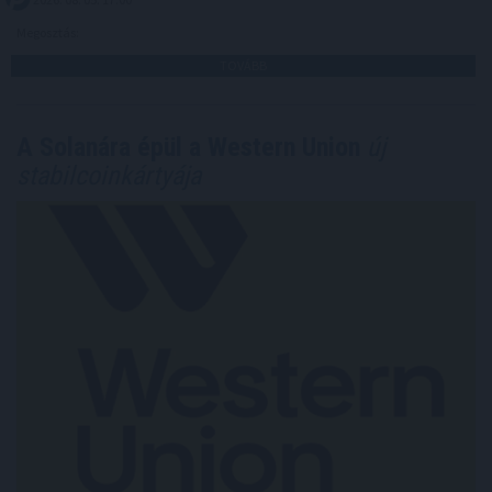
Megosztás:
TOVÁBB
A Solanára épül a Western Union
új
stabilcoinkártyája