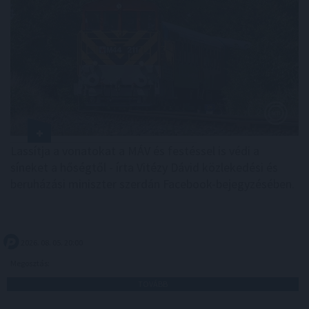
Lassítja a vonatokat a MÁV és festéssel is védi a
síneket a hőségtől - írta Vitézy Dávid közlekedési és
beruházási miniszter szerdán Facebook-bejegyzésében.
2026. 08. 05. 20:00
Megosztás:
TOVÁBB