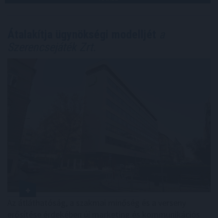
Átalakítja ügynökségi modelljét
a
Szerencsejáték Zrt.
Az átláthatóság, a szakmai minőség és a verseny
erősítése érdekében új marketing és kommunikációs