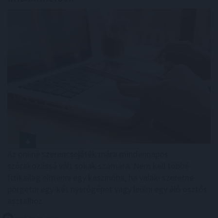
Az online szerencsejáték mára mindennapos
szórakozássá vált sokak számára. Nem kell többé
fizikailag elmenni egy kaszinóba, ha valaki szeretne
pörgetni egy-két nyerőgépet vagy leülni egy élő osztós
asztalhoz.