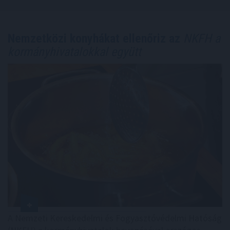
Nemzetközi konyhákat ellenőriz az
NKFH a
kormányhivatalokkal együtt
A Nemzeti Kereskedelmi és Fogyasztóvédelmi Hatóság