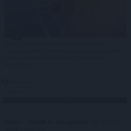
Elindult a Magyar Energiamentő Vállalkozások
Közössége (MEVA), amelynek célja, hogy a hazai KKV-k
is aktív szereplőivé válhassanak az energiakrízis
kezelésének.
2026. 08. 07. 07:00
Megosztás:
TOVÁBB
22bet – Slotok és élő játékok
egy helyen,
áttekinthetően