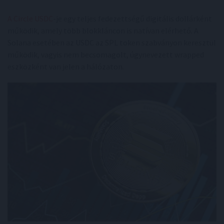
A Circle USDC
-je egy teljes fedezettségű digitális dollárként
működik, amely több blokkláncon is natívan elérhető. A
Solana esetében az USDC az SPL token szabványon keresztül
működik, vagyis nem becsomagolt, úgynevezett wrapped
eszközként van jelen a hálózaton.