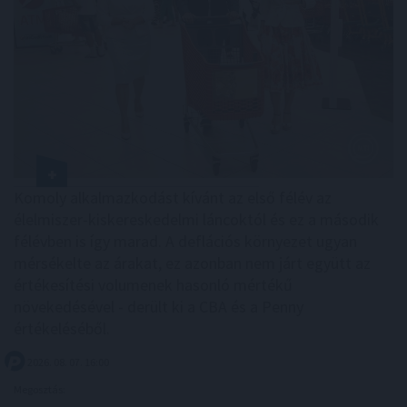
Komoly alkalmazkodást kívánt az első félév az
élelmiszer-kiskereskedelmi láncoktól és ez a második
félévben is így marad. A deflációs környezet ugyan
mérsékelte az árakat, ez azonban nem járt együtt az
értékesítési volumenek hasonló mértékű
növekedésével - derült ki a CBA és a Penny
értékeléséből.
2026. 08. 07. 16:00
Megosztás: