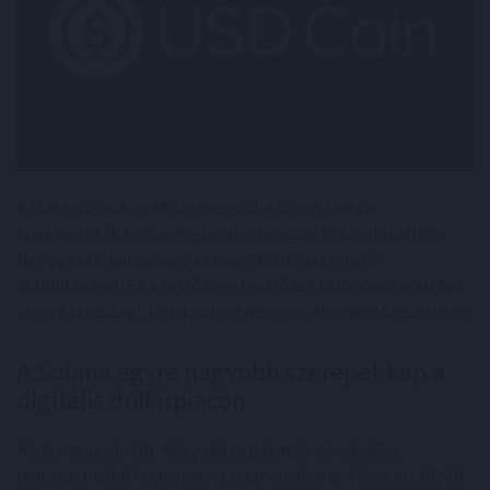
A stablecoinok egyik legnagyobb előnye, hogy a
kriptovaluták technológiai rugalmasságát kombinálják a
fiat pénzek, különösen az amerikai dollár relatív
stabilitásával. Ez a kettősség teszi őket különösen vonzóvá
mind a lakossági, mind az intézményi felhasználók számára.
A Solana egyre nagyobb szerepet kap a
digitális dollárpiacon
A Solana az elmúlt időszakban jelentős növekedést
mutatott több kriptopiaci szegmensben is. A decentralizált