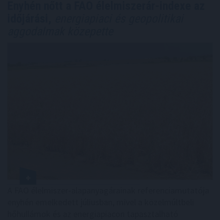
Enyhén nőtt a FAO élelmiszerár-indexe az
időjárási,
energiapiaci és geopolitikai
aggodalmak közepette
A FAO élelmiszer-alapanyagárainak referenciamutatója
enyhén emelkedett júliusban, mivel a közelmúltbeli
hőhullámok és az energiapiacon tapasztalható