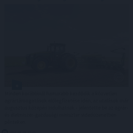
Minden korábbinál hamarabb kezdődik a közvetlen
agrártámogatások előlegfizetése idén, az utalások már
augusztus közepén indulhatnak - jelentette be az agrár-
és élelmiszer-gazdasági miniszter videóüzenetben
pénteken.
2026. 08. 08. 07:00