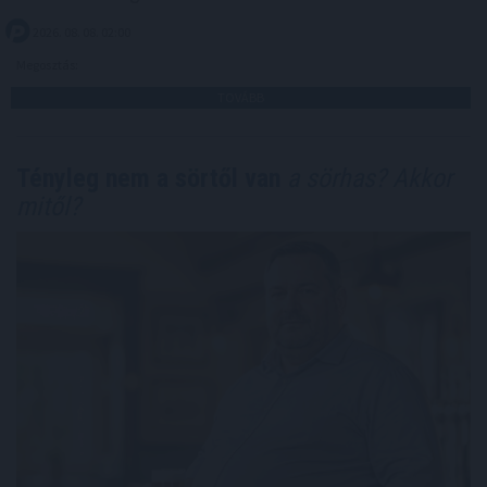
2026. 08. 08. 02:00
Megosztás:
TOVÁBB
Tényleg nem a sörtől van
a sörhas? Akkor
mitől?