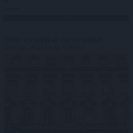
Megosztás:
TOVÁBB
Ebben a megyében már olcsóbbak
a
lakások, mint tavaly ilyenkor