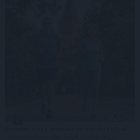
Közismert, hogy a rendszeres mozgás védi a szív- és
érrendszert. Kevesebben tudják azonban, hogy a