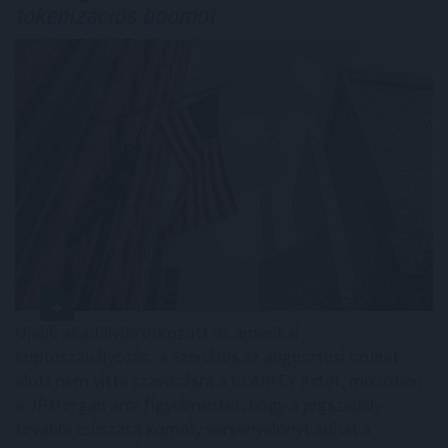
tokenizációs boomot
Újabb akadályba ütközött az amerikai
kriptoszabályozás: a Szenátus az augusztusi szünet
előtt nem vitte szavazásra a CLARITY Actet, miközben
a JPMorgan arra figyelmeztet, hogy a jogszabály
további csúszása komoly versenyelőnyt adhat a