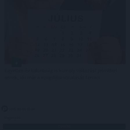
Egyetlen év különbség is komoly változást jelenthet
annak, aki már a nyugdíjba vonulását tervezi.
2026. 08. 09. 01:00
Megosztás:
TOVÁBB