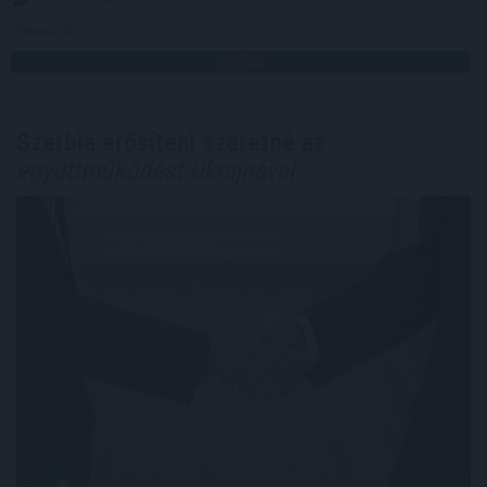
Megosztás:
TOVÁBB
Szerbia erősíteni szeretné az
együttműködést Ukrajnával