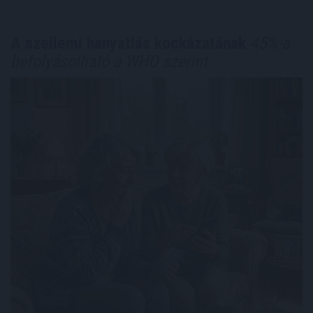
A szellemi hanyatlás kockázatának
45%-a
befolyásolható a WHO szerint