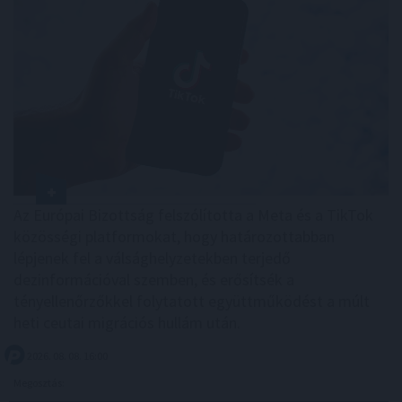
Az Európai Bizottság felszólította a Meta és a TikTok
közösségi platformokat, hogy határozottabban
lépjenek fel a válsághelyzetekben terjedő
dezinformációval szemben, és erősítsék a
tényellenőrzőkkel folytatott együttműködést a múlt
heti ceutai migrációs hullám után.
2026. 08. 08. 16:00
Megosztás: