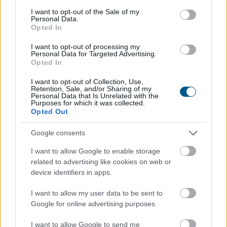
consent section.
Megosztás:
I want to opt-out of the Sale of my
Personal Data.
TOVÁBB
Opted In
I want to opt-out of processing my
Personal Data for Targeted Advertising.
Változik az állami földek átmeneti
Opted In
hasznosításának rendje
I want to opt-out of Collection, Use,
Retention, Sale, and/or Sharing of my
Personal Data that Is Unrelated with the
Purposes for which it was collected.
Opted Out
Google consents
I want to allow Google to enable storage
related to advertising like cookies on web or
device identifiers in apps.
I want to allow my user data to be sent to
Google for online advertising purposes.
I want to allow Google to send me