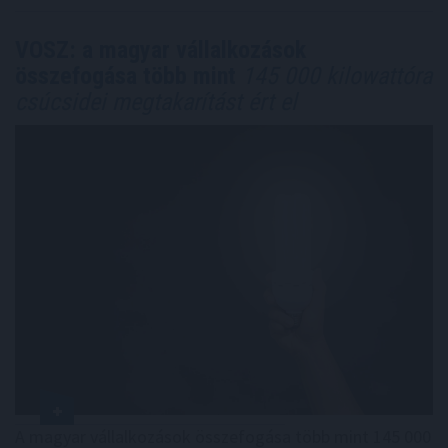
VOSZ: a magyar vállalkozások
összefogása több mint
145 000 kilowattóra
csúcsidei megtakarítást ért el
A magyar vállalkozások összefogása több mint 145 000