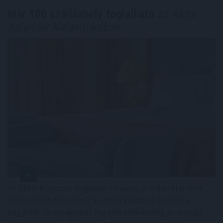
Már 100 szálláshely foglalható
az Aktív
Kalandor Kalandtárában
Az Aktív Kalandor foglalási felülete, a Kalandtár már
100 szálláshelyet kínál az erdei kulcsosházaktól a
nagyobb társaságokat fogadó szállásokig az ország