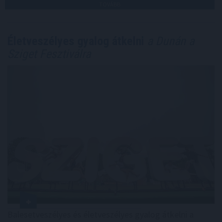
TOVÁBB
Életveszélyes gyalog átkelni
a Dunán a
Sziget Fesztiválra
Balesetveszélyes és életveszélyes gyalog átkelni a