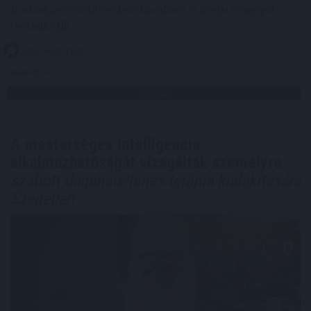
tranzakciós volumenben továbbra is óriási előnnyel
rendelkezik.
2026. 08. 08. 14:00
Megosztás:
TOVÁBB
A mesterséges intelligencia
alkalmazhatóságát vizsgálták személyre
szabott daganatellenes terápia kialakítására
Szegeden