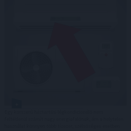
Egy korszerű háztartási légkondicionáló nem
feltétlenül számít nagy energiafalónak, ám a helytelen
használat könnyen több tízezer, szélsőséges esetben