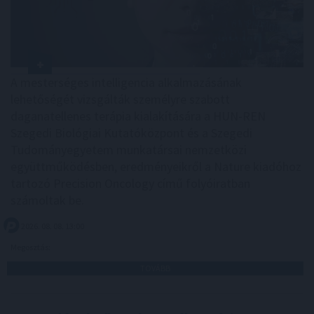
A mesterséges intelligencia alkalmazásának
lehetőségét vizsgálták személyre szabott
daganatellenes terápia kialakítására a HUN-REN
Szegedi Biológiai Kutatóközpont és a Szegedi
Tudományegyetem munkatársai nemzetközi
együttműködésben, eredményeikről a Nature kiadóhoz
tartozó Precision Oncology című folyóiratban
számoltak be.
2026. 08. 08. 13:00
Megosztás:
TOVÁBB