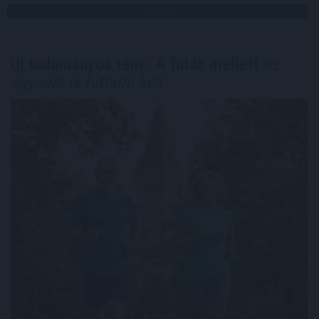
TOVÁBB
Új tudományos tény: A futás mellett
az
agyadat is futtatni kell