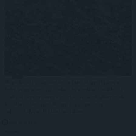
Megérkezett a rég várt eső a Duna vízgyűjtőjére, a
folyó magyarországi szakaszán azonban továbbra is
csak pár centiméteres vízszintváltozások jellemzőek -
közölte az Országos Vízügyi Főigazgatóság
sajtóosztálya az MTI-vel pénteken.
2026. 08. 08. 04:00
Megosztás: