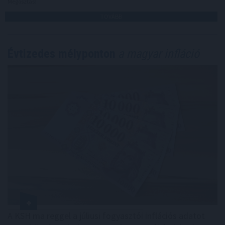
Megosztás:
TOVÁBB
Évtizedes mélyponton
a magyar infláció
A KSH ma reggel a júliusi fogyasztói inflációs adatot