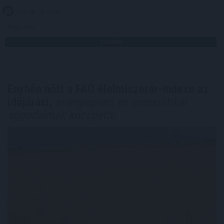
2026. 08. 08. 06:00
Megosztás:
TOVÁBB
Enyhén nőtt a FAO élelmiszerár-indexe az
időjárási,
energiapiaci és geopolitikai
aggodalmak közepette