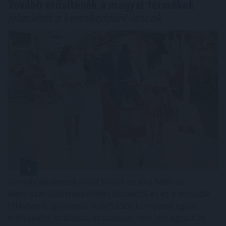
Tovább erősítenék a magyar termékek
jelenlétét a kereskedelmi láncok
Komoly alkalmazkodást kívánt az első félév az
élelmiszer-kiskereskedelmi láncoktól és ez a második
félévben is így marad. A deflációs környezet ugyan
mérsékelte az árakat, ez azonban nem járt együtt az