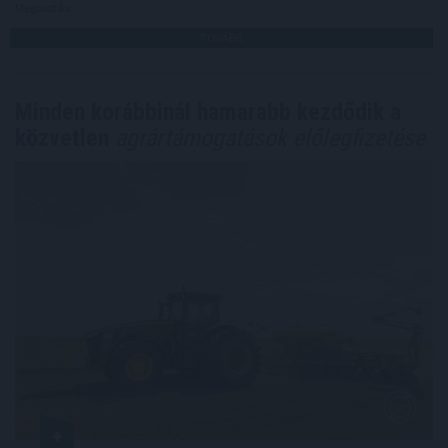
Megosztás:
TOVÁBB
Minden korábbinál hamarabb kezdődik a
közvetlen
agrártámogatások előlegfizetése