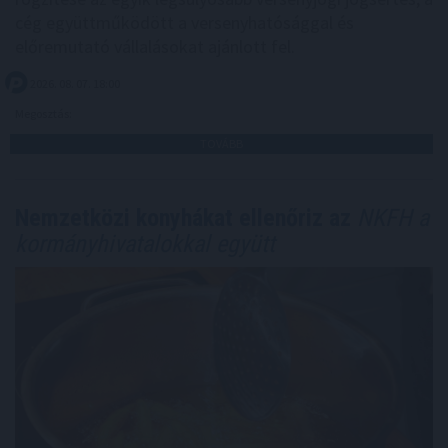
cég együttműködött a versenyhatósággal és
előremutató vállalásokat ajánlott fel.
2026. 08. 07. 18:00
Megosztás:
TOVÁBB
Nemzetközi konyhákat ellenőriz az
NKFH a
kormányhivatalokkal együtt