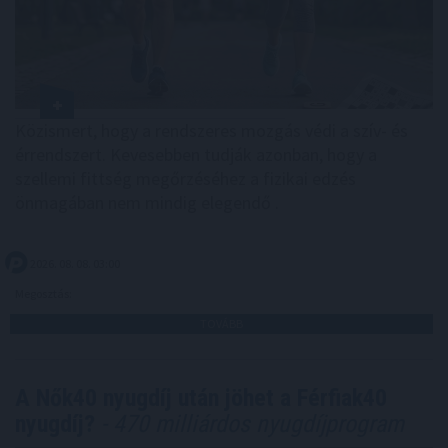
Közismert, hogy a rendszeres mozgás védi a szív- és
érrendszert. Kevesebben tudják azonban, hogy a
szellemi fittség megőrzéséhez a fizikai edzés
önmagában nem mindig elegendő .
2026. 08. 08. 03:00
Megosztás:
TOVÁBB
A Nők40 nyugdíj után jöhet a Férfiak40
nyugdíj?
- 470 milliárdos nyugdíjprogram