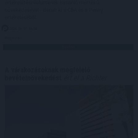
értékesítési volumenek hasonló mértékű
növekedésével - derült ki a CBA és a Penny
értékeléséből.
2026. 08. 07. 16:00
Megosztás:
TOVÁBB
A várakozásoknak megfelelő
bevételnövekedést
ért el a Richter