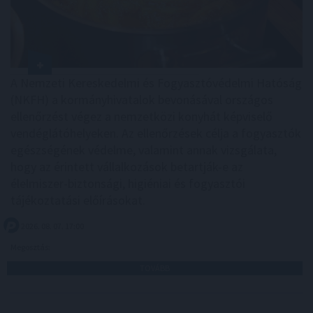
A Nemzeti Kereskedelmi és Fogyasztóvédelmi Hatóság
(NKFH) a kormányhivatalok bevonásával országos
ellenőrzést végez a nemzetközi konyhát képviselő
vendéglátóhelyeken. Az ellenőrzések célja a fogyasztók
egészségének védelme, valamint annak vizsgálata,
hogy az érintett vállalkozások betartják-e az
élelmiszer-biztonsági, higiéniai és fogyasztói
tájékoztatási előírásokat.
2026. 08. 07. 17:00
Megosztás:
TOVÁBB