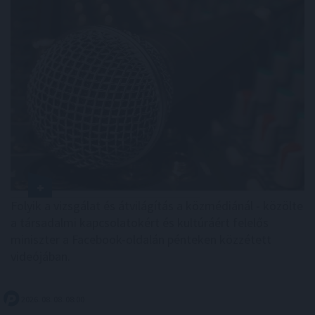
Folyik a vizsgálat és átvilágítás a közmédiánál - közölte
a társadalmi kapcsolatokért és kultúráért felelős
miniszter a Facebook-oldalán pénteken közzétett
videójában.
2026. 08. 08. 08:00