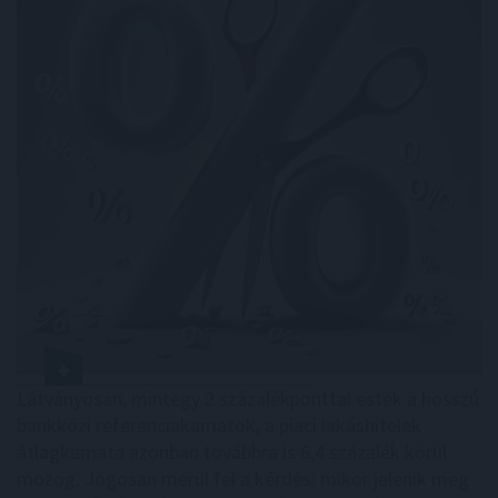
Látványosan, mintegy 2 százalékponttal estek a hosszú
bankközi referenciakamatok, a piaci lakáshitelek
átlagkamata azonban továbbra is 6,4 százalék körül
mozog. Jogosan merül fel a kérdés: mikor jelenik meg