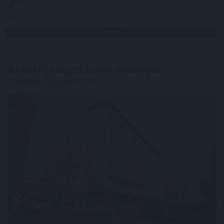
2026. 08. 06. 04:00
Megosztás:
TOVÁBB
Átalakítja ügynökségi modelljét
a
Szerencsejáték Zrt.