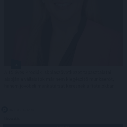
A 15 éves Prodiák Iskolaszövetkezet tapasztalatai
alapján a vállalatok már nem kiegészítő munkaerőt,
hanem jövőbeli munkatársat keresnek a fiatalokban.
2026. 08. 06. 12:30
Megosztás:
TOVÁBB