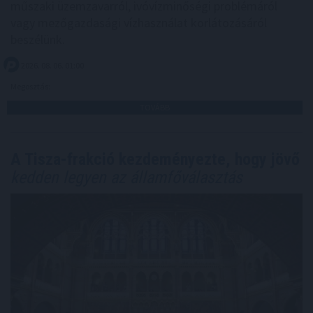
műszaki üzemzavarról, ivóvízminőségi problémáról
vagy mezőgazdasági vízhasználat korlátozásáról
beszélünk.
2026. 08. 06. 01:00
Megosztás:
TOVÁBB
A Tisza-frakció kezdeményezte, hogy jövő
kedden legyen az államfőválasztás