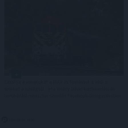
Lassítja a vonatokat a MÁV és festéssel is védi a
síneket a hőségtől - írta Vitézy Dávid közlekedési és
beruházási miniszter szerdán Facebook-bejegyzésében.
2026. 08. 05. 20:00