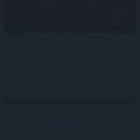
A Tisza-frakció kezdeményezte, hogy a parlament jövő
kedden válassza meg az új köztársasági elnököt.
2026. 08. 06. 00:05
Megosztás:
TOVÁBB
Csökkenti a reaktor teljesítményét
a krskói
atomerőmű