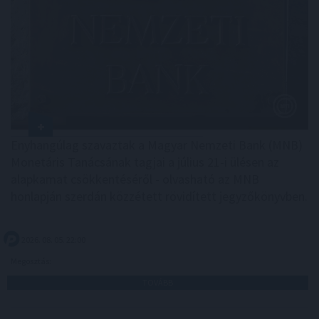
Enyhangúlag szavaztak a Magyar Nemzeti Bank (MNB)
Monetáris Tanácsának tagjai a július 21-i ülésen az
alapkamat csökkentéséről - olvasható az MNB
honlapján szerdán közzétett rövidített jegyzőkönyvben.
2026. 08. 05. 22:00
Megosztás:
TOVÁBB