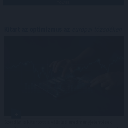
TOVÁBB
Kitart az optimizmus az
európai tőzsdéken
Szerdán is kitartott a vállalati eredményjelentések