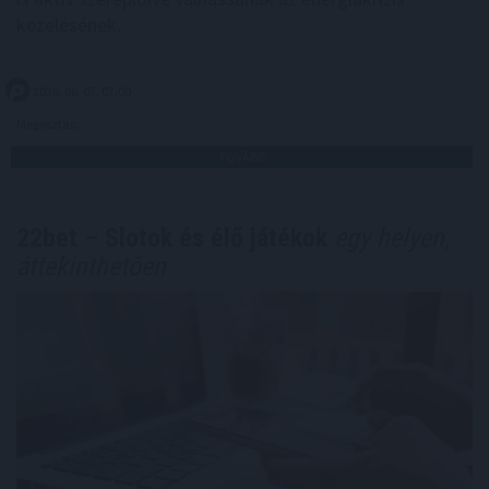
kezelésének.
2026. 08. 07. 07:00
Megosztás:
TOVÁBB
22bet – Slotok és élő játékok
egy helyen,
áttekinthetően