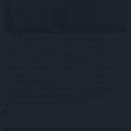
Az első félévben 22 százalékkal több lakás épült, mint
egy évvel korábban, a kiadott építési engedélyek száma
pedig még nagyobb, 29 százalékos ugrást mutatott –
derül ki a Központi Statisztikai Hivatal (KSH) friss
adataiból. A beszámoló szerint az első negyedév volt
kiemelkedő, a másodikban már sokkal kisebb
mértékben élénkült a piac. A statisztika alapján
folytatódott az eddigi tendencia: az Otthon Start
Program érezhetően fellendítette a keresletet, ezt
igyekszik most lekövetni a kínálat is.
2026. 08. 07. 12:00
Megosztás: