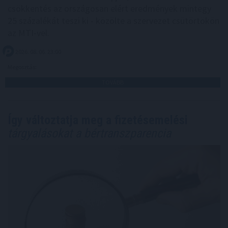
csökkentés az országosan elért eredmények mintegy
25 százalékát teszi ki - közölte a szervezet csütörtökön
az MTI-vel.
2026. 08. 06. 23:00
Megosztás:
TOVÁBB
Így változtatja meg a fizetésemelési
tárgyalásokat a bértranszparencia