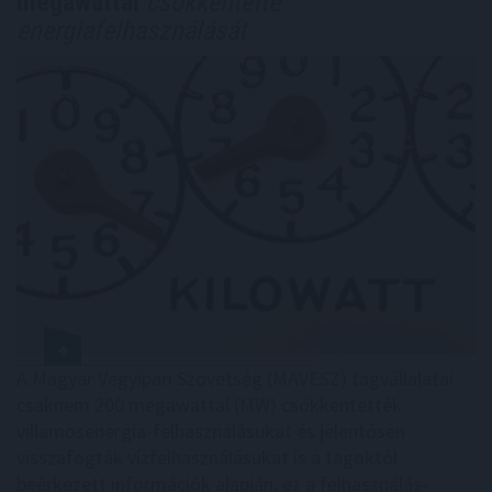
megawattal
csökkentette
energiafelhasználását
A Magyar Vegyipari Szövetség (MAVESZ) tagvállalatai
csaknem 200 megawattal (MW) csökkentették
villamosenergia-felhasználásukat és jelentősen
visszafogták vízfelhasználásukat is a tagoktól
beérkezett információk alapján, ez a felhasználás-