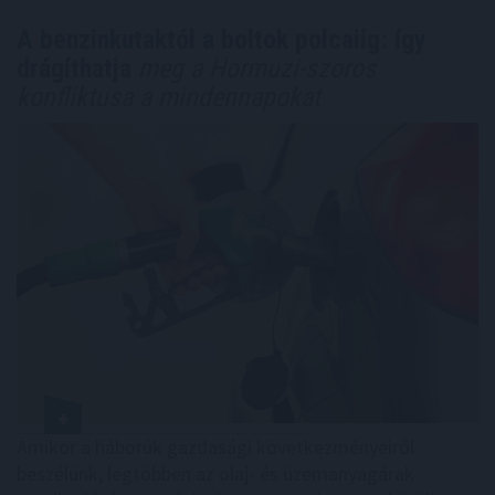
A benzinkutaktól a boltok polcaiig: így
drágíthatja
meg a Hormuzi-szoros
konfliktusa a mindennapokat
Amikor a háborúk gazdasági következményeiről
beszélünk, legtöbben az olaj- és üzemanyagárak