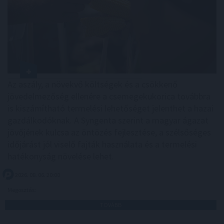
Az aszály, a növekvő költségek és a csökkenő
jövedelmezőség ellenére a csemegekukorica továbbra
is kiszámítható termelési lehetőséget jelenthet a hazai
gazdálkodóknak. A Syngenta szerint a magyar ágazat
jövőjének kulcsa az öntözés fejlesztése, a szélsőséges
időjárást jól viselő fajták használata és a termelési
hatékonyság növelése lehet.
2026. 08. 06. 20:00
Megosztás:
TOVÁBB