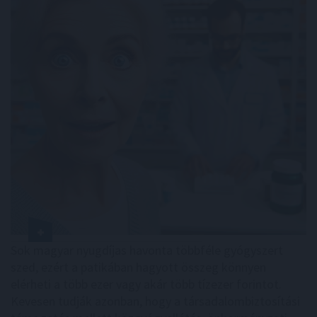
Sok magyar nyugdíjas havonta többféle gyógyszert
szed, ezért a patikában hagyott összeg könnyen
elérheti a több ezer vagy akár több tízezer forintot.
Kevesen tudják azonban, hogy a társadalombiztosítási