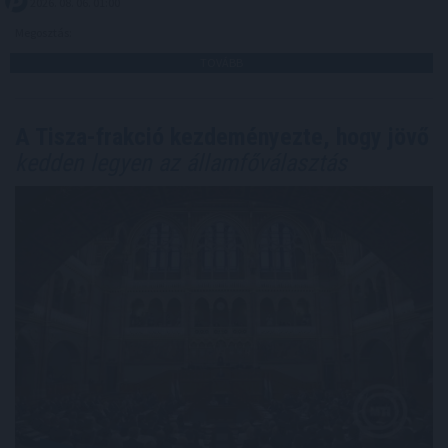
2026. 08. 06. 01:00
Megosztás:
TOVÁBB
A Tisza-frakció kezdeményezte, hogy jövő
kedden legyen az államfőválasztás