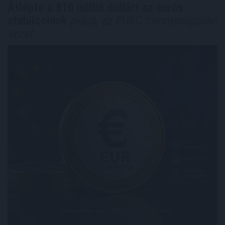
Átlépte a 810 millió dollárt az eurós
stabilcoinok
piaca, az EURC toronymagasan
vezet