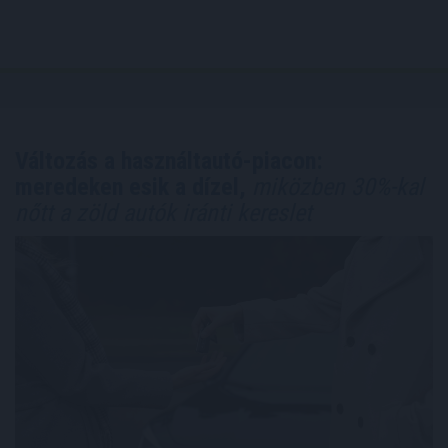
Változás a használtautó-piacon:
meredeken esik a dízel,
miközben 30%-kal
nőtt a zöld autók iránti kereslet