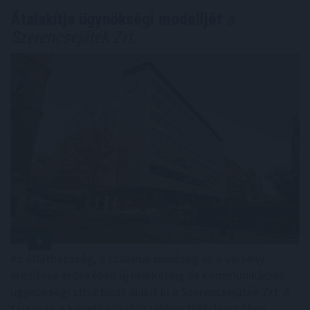
Átalakítja ügynökségi modelljét
a
Szerencsejáték Zrt.
Az átláthatóság, a szakmai minőség és a verseny
erősítése érdekében új marketing és kommunikációs
ügynökségi struktúrát alakít ki a Szerencsejáték Zrt. A
társaság a következő időszakban több lépcsőben