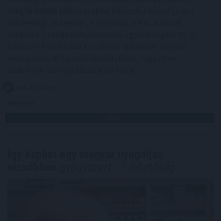
meghirdetett pályázatokon keresztül választja ki a
marketing-, a média-, a nyomdai, a PR, a social,
valamint a rendezvényszervező ügynökségeit. Az új
rendszer kialakítása a szakmai ajánlások és piaci
visszajelzések figyelembevételével, független
szakértők támogatásával történik.
2026. 08. 06. 03:00
Megosztás:
TOVÁBB
Így kaphat egy magyar nyugdíjas
olcsóbban
gyógyszert - 7 lehetőség