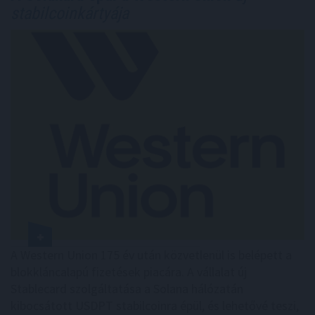
stabilcoinkártyája
A Western Union 175 év után közvetlenül is belépett a
blokkláncalapú fizetések piacára. A vállalat új
Stablecard szolgáltatása a Solana hálózatán
kibocsátott USDPT stabilcoinra épül, és lehetővé teszi,