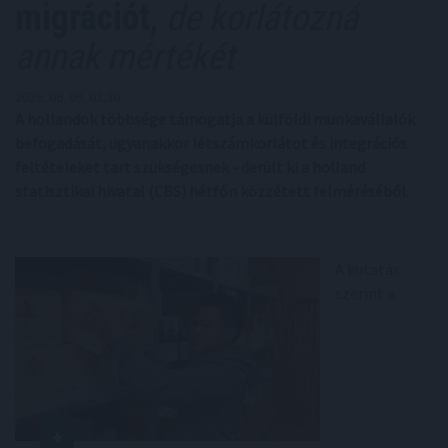
migrációt,
de korlátozná
annak mértékét
2026. 06. 09. 03:30
A hollandok többsége támogatja a külföldi munkavállalók
befogadását, ugyanakkor létszámkorlátot és integrációs
feltételeket tart szükségesnek - derült ki a holland
statisztikai hivatal (CBS) hétfőn közzétett felméréséből.
A kutatás
szerint a