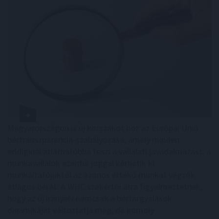
Magyarországon is új korszakot hoz az Európai Unió
bértranszparencia-szabályozása, amely minden
eddiginél átláthatóbbá teszi a vállalati javadalmazást: a
munkavállalók ezentúl joggal kérhetik ki
munkáltatójuktól az azonos értékű munkát végzők
átlagos bérét. A WHC szakértői arra figyelmeztetnek,
hogy az új irányelv nemcsak a bértárgyalások
dinamikáját változtatja meg, de komoly