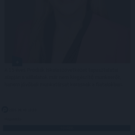
A 15 éves Prodiák Iskolaszövetkezet tapasztalatai
alapján a vállalatok már nem kiegészítő munkaerőt,
hanem jövőbeli munkatársat keresnek a fiatalokban.
2026. 08. 06. 12:30
Megosztás:
TOVÁBB