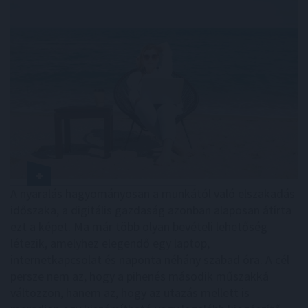
A nyaralás hagyományosan a munkától való elszakadás
időszaka, a digitális gazdaság azonban alaposan átírta
ezt a képet. Ma már több olyan bevételi lehetőség
létezik, amelyhez elegendő egy laptop,
internetkapcsolat és naponta néhány szabad óra. A cél
persze nem az, hogy a pihenés második műszakká
változzon, hanem az, hogy az utazás mellett is