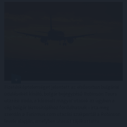
Fizetésképtelenséget jelentett az elsősorban bulgáriai
üdüléseket kínáló, bolgár bejegyzésű Robinson Tours
utazási iroda, a károsult magyar utasok az ügyben a
cég bolgár biztosítójához fordulhatnak - írta meg
szerdán a Turizmus.com utazási szakportál a Robinson
levele alapján, amelyben utasait tájékoztatta.