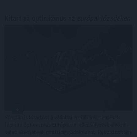
Kitart az optimizmus az
európai tőzsdéken
Szerdán is kitartott a vállalati eredményjelentések
táplálta optimizmus Európában, ellensúlyozva a közel-
keleti események miatti aggodalmakat. Rekordszinten