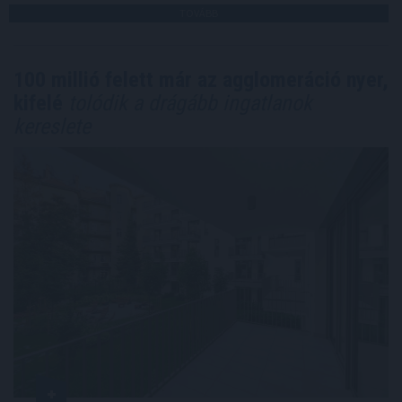
TOVÁBB
100 millió felett már az agglomeráció nyer,
kifelé
tolódik a drágább ingatlanok
kereslete