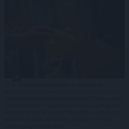
Az aszály, a növekvő költségek és a csökkenő
jövedelmezőség ellenére a csemegekukorica továbbra
is kiszámítható termelési lehetőséget jelenthet a hazai
gazdálkodóknak. A Syngenta szerint a magyar ágazat
jövőjének kulcsa az öntözés fejlesztése, a szélsőséges
időjárást jól viselő fajták használata és a termelési
hatékonyság növelése lehet.