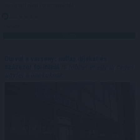
elmaradt piaci konszenzustól.
2026. 08. 06. 16:00
Megosztás:
TOVÁBB
Durvul a verseny: nullás díjakat és
százezer forintnál
is többet ér egy új céges
ügyfél a bankoknak