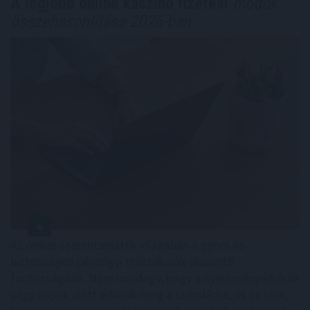
A legjobb online kaszinó fizetési
módok
összehasonlítása 2026-ban
Az online szerencsejáték világában a gyors és
biztonságos pénzügyi tranzakciók alapvető
fontosságúak. Nem mindegy, hogy a nyereményed órák
vagy napok alatt érkezik meg a számládra, és az sem,