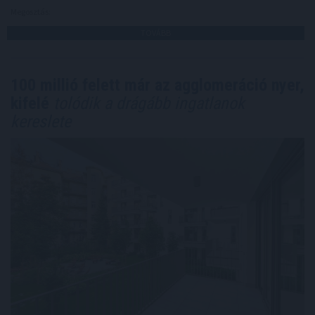
Megosztás:
TOVÁBB
100 millió felett már az agglomeráció nyer,
kifelé
tolódik a drágább ingatlanok
kereslete