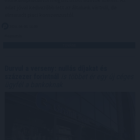
adat jóval kedvezőbb lett az általunk vártnál, de
elmaradt piaci konszenzustól.
2026. 08. 06. 16:00
Megosztás:
TOVÁBB
Durvul a verseny: nullás díjakat és
százezer forintnál
is többet ér egy új céges
ügyfél a bankoknak