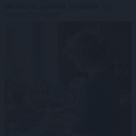
Mit tesz az agyaddal, ha minden
nap
ugyanazt csinálod?