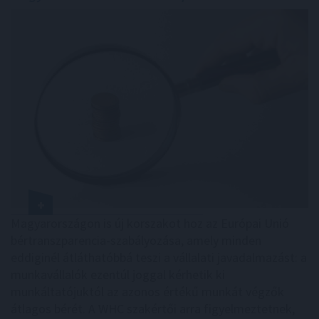
Magyarországon is új korszakot hoz az Európai Unió
bértranszparencia-szabályozása, amely minden
eddiginél átláthatóbbá teszi a vállalati javadalmazást: a
munkavállalók ezentúl joggal kérhetik ki
munkáltatójuktól az azonos értékű munkát végzők
átlagos bérét. A WHC szakértői arra figyelmeztetnek,