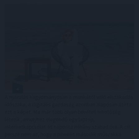
A nyaralás hagyományosan a munkától való elszakadás
időszaka, a digitális gazdaság azonban alaposan átírta
ezt a képet. Ma már több olyan bevételi lehetőség
létezik, amelyhez elegendő egy laptop,
internetkapcsolat és naponta néhány szabad óra. A cél
persze nem az, hogy a pihenés második műszakká