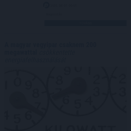
2026. 08. 07. 00:05
Megosztás:
TOVÁBB
A magyar vegyipar csaknem 200
megawattal
csökkentette
energiafelhasználását