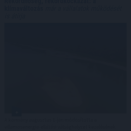
Rekordhőség, rekordkockázat: a
klímaváltozás
már a vállalatok működését
is átírja
A kormány augusztus 1-jén módosította a
villamosenergia-ellátási válsághelyzet kezelésének