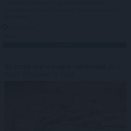
változzon, hanem az, hogy az utazás mellett is
maradjon egy kiszámítható vagy legalább kiegészítő
jövedelem.
2026. 08. 06. 17:15
Megosztás:
TOVÁBB
Az aszály már a magyar vállalatokat
és a
forint árfolyamát is sújtja