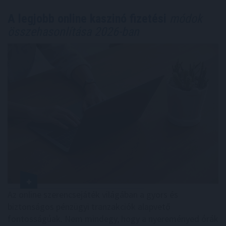
A legjobb online kaszinó fizetési
módok
összehasonlítása 2026-ban
Az online szerencsejáték világában a gyors és
biztonságos pénzügyi tranzakciók alapvető
fontosságúak. Nem mindegy, hogy a nyereményed órák