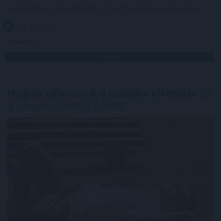
szakértője, az AKCENTA CZ legfrissebb elemzésében.
2026. 08. 06. 17:00
Megosztás:
TOVÁBB
Hogyan válasszunk a csendes elvonulás
és
a pörgős nyaralás között