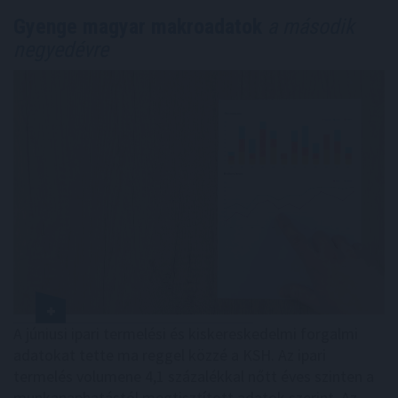
Gyenge magyar makroadatok
a második
negyedévre
A júniusi ipari termelési és kiskereskedelmi forgalmi
adatokat tette ma reggel közzé a KSH. Az ipari
termelés volumene 4,1 százalékkal nőtt éves szinten a
munkanaphatástól megtisztított adatok szerint. Az