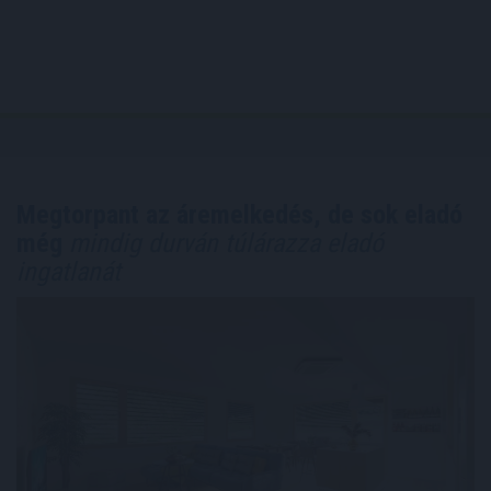
Megtorpant az áremelkedés, de sok eladó
még
mindig durván túlárazza eladó
ingatlanát