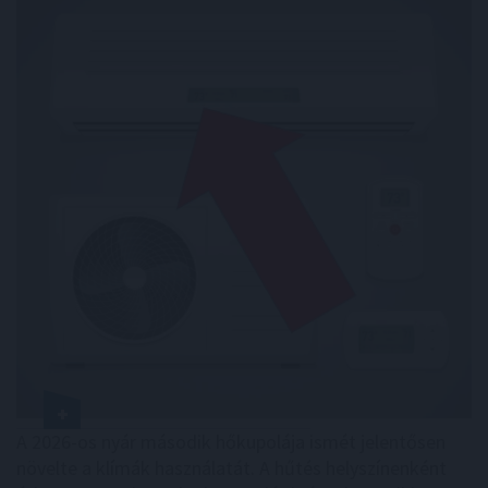
A 2026-os nyár második hőkupolája ismét jelentősen
növelte a klímák használatát. A hűtés helyszínenként