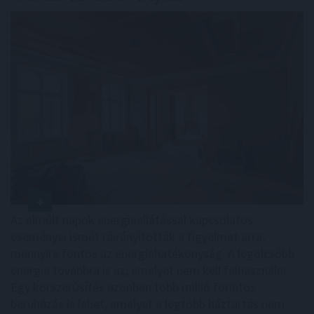
Az elmúlt napok energiaellátással kapcsolatos
eseményei ismét ráirányították a figyelmet arra,
mennyire fontos az energiahatékonyság. A legolcsóbb
energia továbbra is az, amelyet nem kell felhasználni.
Egy korszerűsítés azonban több millió forintos
beruházás is lehet, amelyet a legtöbb háztartás nem