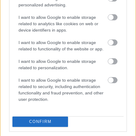
personalized advertising.
Mit tesz az agyaddal, ha minden
nap
ugyanazt csinálod?
I want to allow Google to enable storage
related to analytics like cookies on web or
device identifiers in apps.
I want to allow Google to enable storage
related to functionality of the website or app.
I want to allow Google to enable storage
related to personalization.
I want to allow Google to enable storage
related to security, including authentication
functionality and fraud prevention, and other
user protection.
CONFIRM