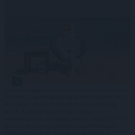
A nyaralás hagyományosan a munkától való elszakadás
időszaka, a digitális gazdaság azonban alaposan átírta
ezt a képet. Ma már több olyan bevételi lehetőség
létezik, amelyhez elegendő egy laptop,
internetkapcsolat és naponta néhány szabad óra. A cél
persze nem az, hogy a pihenés második műszakká
változzon, hanem az, hogy az utazás mellett is