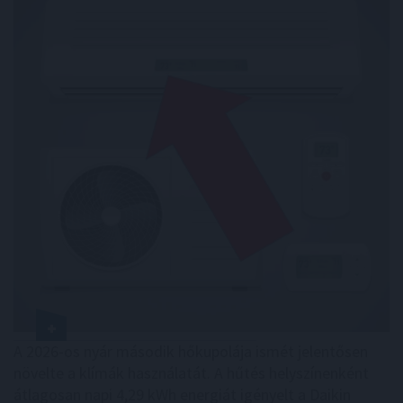
A 2026-os nyár második hőkupolája ismét jelentősen
növelte a klímák használatát. A hűtés helyszínenként
átlagosan napi 4,29 kWh energiát igényelt a Daikin