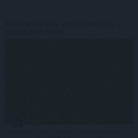
A mulcsozás titka, amitől szebb
lesz a
gyeped, mint valaha
A robotfűnyíró mikro-nyírása: A robot nem hetente