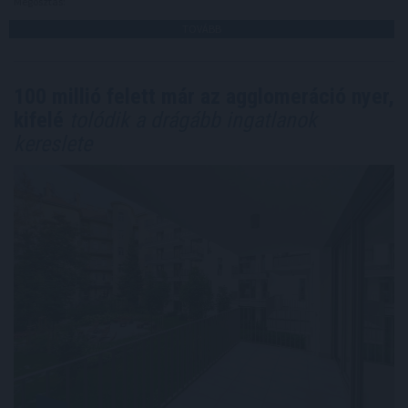
Megosztás:
TOVÁBB
100 millió felett már az agglomeráció nyer,
kifelé
tolódik a drágább ingatlanok
kereslete