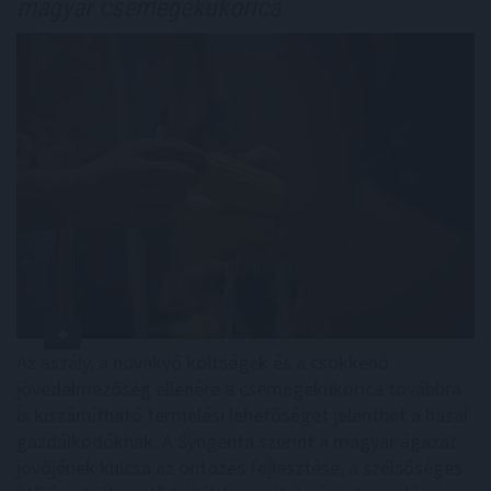
magyar csemegekukorica
Az aszály, a növekvő költségek és a csökkenő
jövedelmezőség ellenére a csemegekukorica továbbra
is kiszámítható termelési lehetőséget jelenthet a hazai
gazdálkodóknak. A Syngenta szerint a magyar ágazat
jövőjének kulcsa az öntözés fejlesztése, a szélsőséges