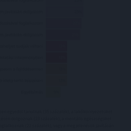
ben egyedül tanulnak (35 százalék), a lakókörnyezetüket
sztésén dolgoznak (23 százalék), a mentális egészségüket
foglalkoznak (22 százalék), vagy a megjelenésük javításán