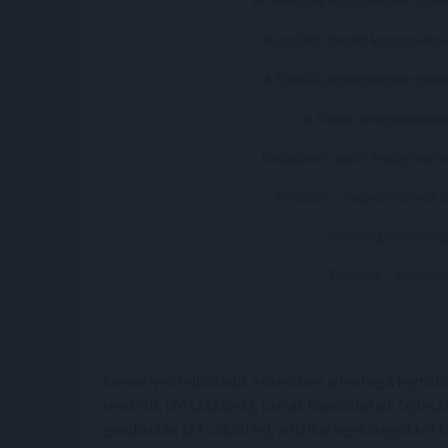
Személyes fejlődésük érdekében jelenleg a legtöb
rendezik (24 százalék), társas kapcsolataik fejle
gondozzák (23 százalék), a fizikai egészségükkel 