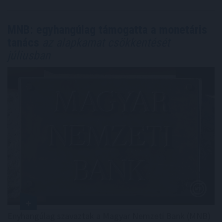
MNB: egyhangúlag támogatta a monetáris
tanács
az alapkamat csökkentését
júliusban
Enyhangúlag szavaztak a Magyar Nemzeti Bank (MNB)