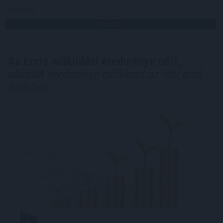
Megosztás:
TOVÁBB
Az Erste működési eredménye nőtt,
adózott
eredménye csökkent az idei első
félévben