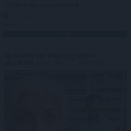
szakértők támogatásával történik.
2026. 08. 06. 03:00
Megosztás:
TOVÁBB
Így kaphat egy magyar nyugdíjas
olcsóbban
gyógyszert - 7 lehetőség