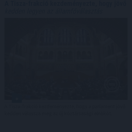
A Tisza-frakció kezdeményezte, hogy jövő
kedden legyen az államfőválasztás
A Tisza-frakció kezdeményezte, hogy a parlament jövő
kedden válassza meg az új köztársasági elnököt.