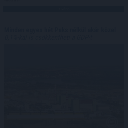
Megosztás:
TOVÁBB
Minden egyes hét Paks nélkül akár közel
0,1%-kal is csökkentheti a GDP-t