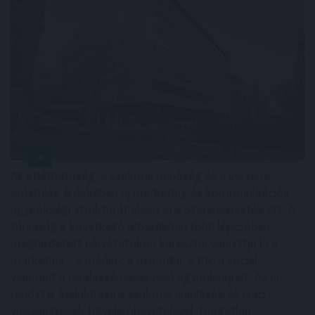
Az átláthatóság, a szakmai minőség és a verseny
erősítése érdekében új marketing és kommunikációs
ügynökségi struktúrát alakít ki a Szerencsejáték Zrt. A
társaság a következő időszakban több lépcsőben
meghirdetett pályázatokon keresztül választja ki a
marketing-, a média-, a nyomdai, a PR, a social,
valamint a rendezvényszervező ügynökségeit. Az új
rendszer kialakítása a szakmai ajánlások és piaci
visszajelzések figyelembevételével, független