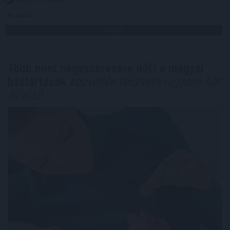
Megosztás:
TOVÁBB
Több mint négyszeresére nőtt a magyar
háztartások
közvetlen részvényvagyona hat
év alatt