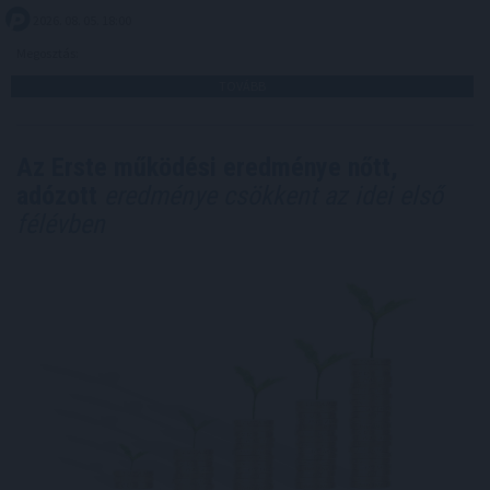
2026. 08. 05. 18:00
Megosztás:
TOVÁBB
Az Erste működési eredménye nőtt,
adózott
eredménye csökkent az idei első
félévben