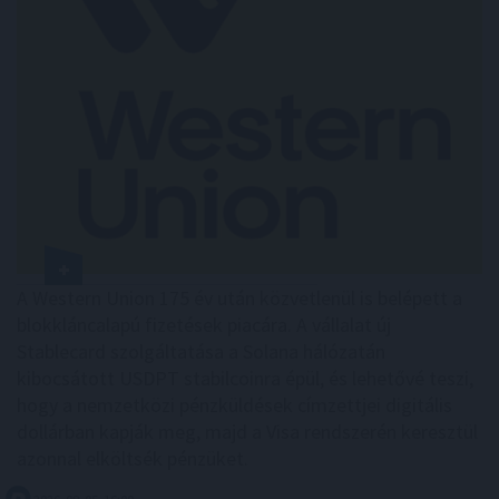
A Western Union 175 év után közvetlenül is belépett a
blokkláncalapú fizetések piacára. A vállalat új
Stablecard szolgáltatása a Solana hálózatán
kibocsátott USDPT stabilcoinra épül, és lehetővé teszi,
hogy a nemzetközi pénzküldések címzettjei digitális
dollárban kapják meg, majd a Visa rendszerén keresztül
azonnal elköltsék pénzüket.