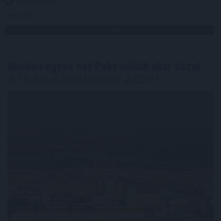
2026. 08. 05. 16:00
Megosztás:
TOVÁBB
Minden egyes hét Paks nélkül akár közel
0,1%-kal is csökkentheti a GDP-t