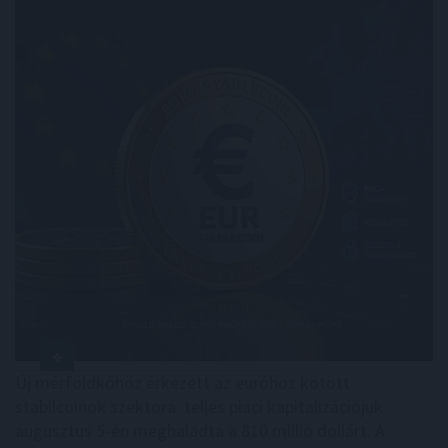
Új mérföldkőhöz érkezett az euróhoz kötött
stabilcoinok szektora: teljes piaci kapitalizációjuk
augusztus 5-én meghaladta a 810 millió dollárt. A