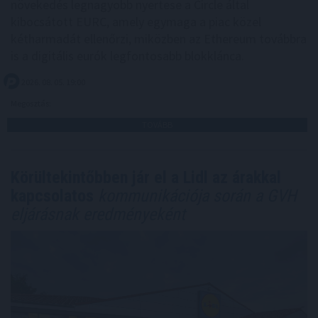
növekedés legnagyobb nyertese a Circle által
kibocsátott EURC, amely egymaga a piac közel
kétharmadát ellenőrzi, miközben az Ethereum továbbra
is a digitális eurók legfontosabb blokklánca.
2026. 08. 05. 19:00
Megosztás:
TOVÁBB
Körültekintőbben jár el a Lidl az árakkal
kapcsolatos
kommunikációja során a GVH
eljárásnak eredményeként