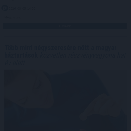
2026. 08. 05. 14:00
Megosztás:
TOVÁBB
Több mint négyszeresére nőtt a magyar
háztartások
közvetlen részvényvagyona hat
év alatt