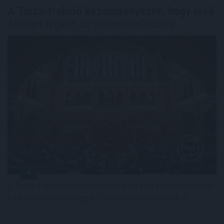
A Tisza-frakció kezdeményezte, hogy jövő
kedden legyen az államfőválasztás
A Tisza-frakció kezdeményezte, hogy a parlament jövő
kedden válassza meg az új köztársasági elnököt.