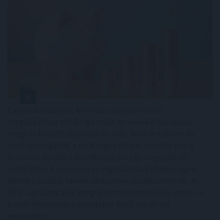
Egy lakásfelújítás, költözés vagy új otthon
megvásárlása ritkán igazodik az évekkel korábban
meghatározott időponthoz. Van, amikor néhány év
alatt összegyűlik a szükséges önerő, máskor pedig
érdemes tovább takarékoskodni egy nagyobb cél
érdekében. A pénzügyi és ingatlanpiaci lehetőségek,
illetve a családi tervek időközben is változhatnak. Az
OTP Lakástakarék megújított konstrukciója ezekre a
kiszámíthatatlan helyzetekre kínál rugalmas
megoldást.