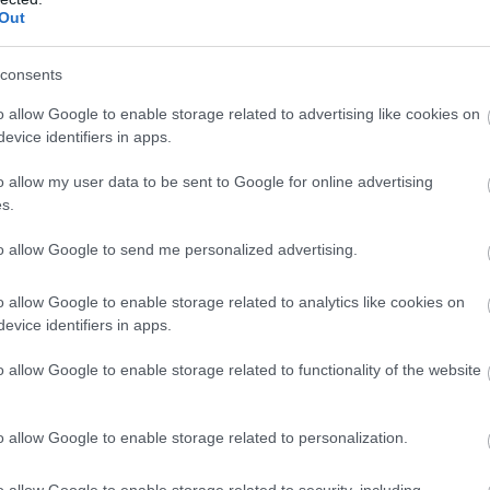
avi 759 millió dollár forog a piacon
Out
 felpörgött a kriptokártyák használata: a havi
consents
lumen már meghaladja a 759 millió dollárt, miközben
ezeti a piacot, és egyre több új szereplő szerez
o allow Google to enable storage related to advertising like cookies on
. A trend azt mutatja, hogy a stabilcoinok egyre
evice identifiers in apps.
pnek a kriptotőzsdék világából, és valódi, mindennapi
zzé válhatnak.
o allow my user data to be sent to Google for online advertising
s.
9:00
Megosztás:
TOVÁBB
to allow Google to send me personalized advertising.
o allow Google to enable storage related to analytics like cookies on
ilágítás a közmédiánál
evice identifiers in apps.
sgálat és átvilágítás a közmédiánál - közölte a
o allow Google to enable storage related to functionality of the website
kapcsolatokért és kultúráért felelős miniszter a
dalán pénteken közzétett videójában.
o allow Google to enable storage related to personalization.
o allow Google to enable storage related to security, including