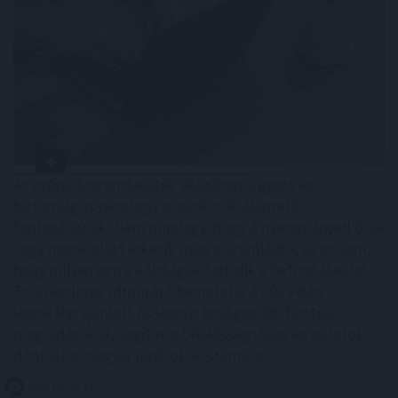
Az online szerencsejáték világában a gyors és
biztonságos pénzügyi tranzakciók alapvető
fontosságúak. Nem mindegy, hogy a nyereményed órák
vagy napok alatt érkezik meg a számládra, és az sem,
hogy milyen extra költségek terhelik a befizetéseidet.
Ez a részletes útmutató bemutatja a 2026-ban
leginkább ajánlott és legbiztonságosabb fizetési
megoldásokat, segítve a felelősségteljes és tudatos
döntést a magyar játékosok számára.
2026. 08. 06. 14:32