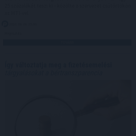
25 százalékát teszi ki - közölte a szervezet csütörtökön
az MTI-vel.
2026. 08. 06. 23:00
Megosztás:
TOVÁBB
Így változtatja meg a fizetésemelési
tárgyalásokat a bértranszparencia