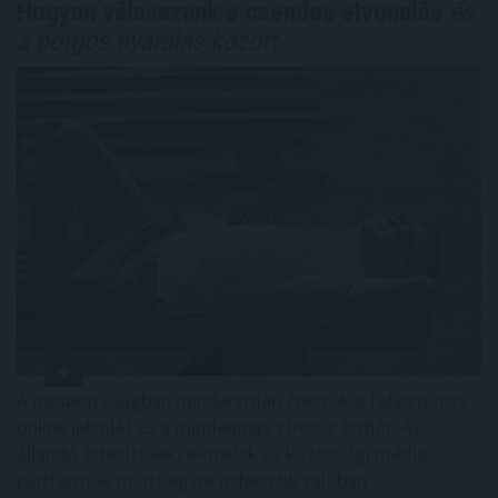
Hogyan válasszunk a csendes elvonulás
és
a pörgős nyaralás között
A modern világban mindannyian érezzük a folyamatos
online jelenlét és a mindennapi stressz terhét. Az
állandó értesítések, e-mailek és közösségi média
platformok miatt egyre nehezebb valóban