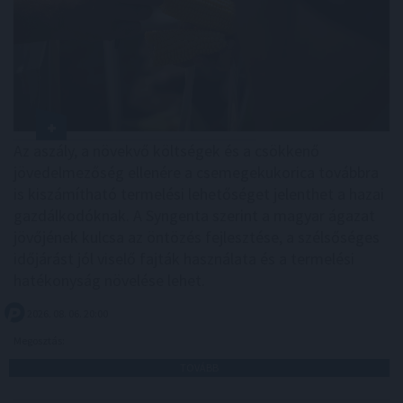
Az aszály, a növekvő költségek és a csökkenő
jövedelmezőség ellenére a csemegekukorica továbbra
is kiszámítható termelési lehetőséget jelenthet a hazai
gazdálkodóknak. A Syngenta szerint a magyar ágazat
jövőjének kulcsa az öntözés fejlesztése, a szélsőséges
időjárást jól viselő fajták használata és a termelési
hatékonyság növelése lehet.
2026. 08. 06. 20:00
Megosztás:
TOVÁBB