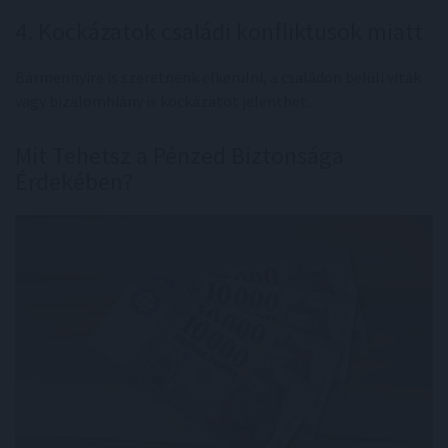
4. Kockázatok családi konfliktusok miatt
Bármennyire is szeretnénk elkerülni, a családon belüli viták
vagy bizalomhiány is kockázatot jelenthet.
Mit Tehetsz a Pénzed Biztonsága
Érdekében?