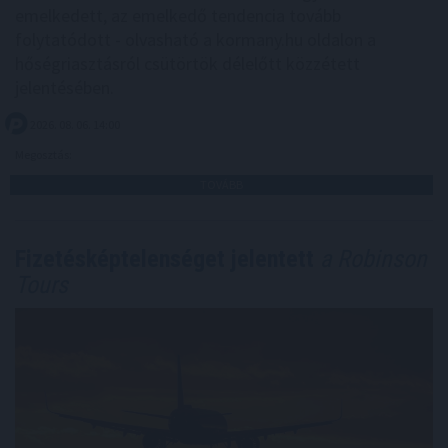
emelkedett, az emelkedő tendencia tovább
folytatódott - olvasható a kormany.hu oldalon a
hőségriasztásról csütörtök délelőtt közzétett
jelentésében.
2026. 08. 06. 14:00
Megosztás:
TOVÁBB
Fizetésképtelenséget jelentett
a Robinson
Tours