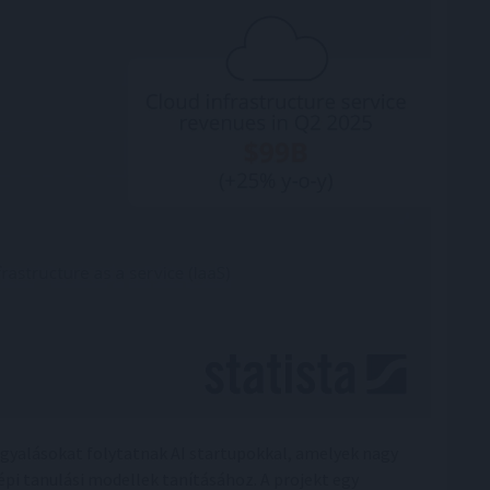
rgyalásokat folytatnak AI startupokkal, amelyek nagy
pi tanulási modellek tanításához. A projekt egy