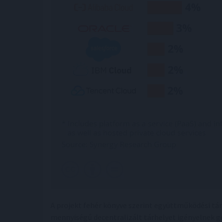
A projekt fehér könyve szerint együttműködési tá
mennyiségű decentralizált tárhelyet igényelnek gé