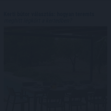
Kerti bútor választás: hogyan teremts
meghitt légkört a kertedben?