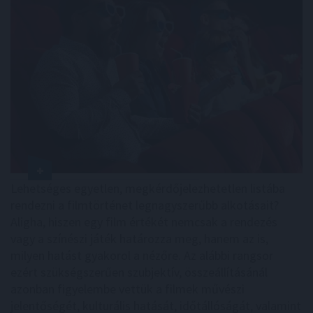
Lehetséges egyetlen, megkérdőjelezhetetlen listába
rendezni a filmtörténet legnagyszerűbb alkotásait?
Aligha, hiszen egy film értékét nemcsak a rendezés
vagy a színészi játék határozza meg, hanem az is,
milyen hatást gyakorol a nézőre. Az alábbi rangsor
ezért szükségszerűen szubjektív, összeállításánál
azonban figyelembe vettük a filmek művészi
jelentőségét, kulturális hatását, időtállóságát, valamint