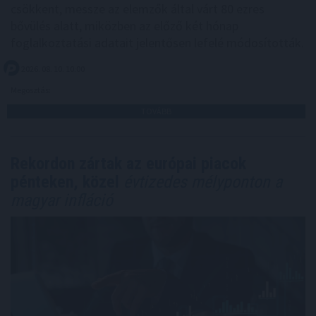
csökkent, messze az elemzők által várt 80 ezres
bővülés alatt, miközben az előző két hónap
foglalkoztatási adatait jelentősen lefelé módosították.
2026. 08. 10. 10:00
Megosztás:
TOVÁBB
Rekordon zártak az európai piacok
pénteken, közel
évtizedes mélyponton a
magyar infláció