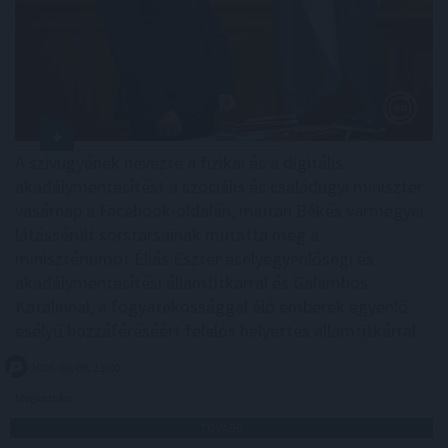
A szívügyének nevezte a fizikai és a digitális
akadálymentesítést a szociális és családügyi miniszter
vasárnap a Facebook-oldalán, miután Békés vármegyei
látássérült sorstársainak mutatta meg a
minisztériumot Éliás Eszter esélyegyenlőségi és
akadálymentesítési államtitkárral és Galambos
Katalinnal, a fogyatékossággal élő emberek egyenlő
esélyű hozzáféréséért felelős helyettes államtitkárral.
2026. 08. 09. 21:00
Megosztás:
TOVÁBB