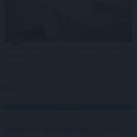
A Szerencsejáték Zrt. tájékoztatása szerint a 32. héten
megtartott hatos lottó számsorsoláson a következő
számokat húzták ki:
2026. 08. 09. 19:00
Megosztás:
TOVÁBB
Mastercard: új korszak jöhet
a stabilcoin-