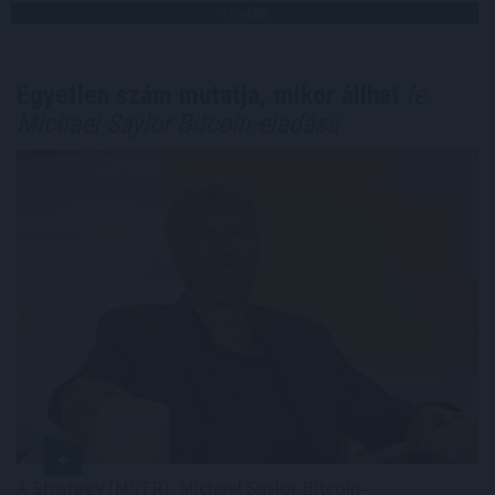
TOVÁBB
Egyetlen szám mutatja, mikor állhat
le
Michael Saylor Bitcoin-eladása
A Strategy (MSTR), Michael Saylor Bitcoin-