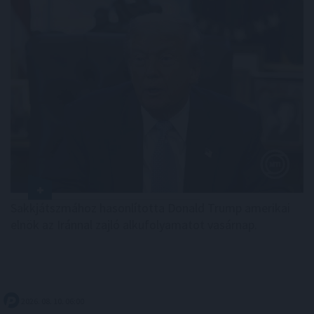
Sakkjátszmához hasonlította Donald Trump amerikai
elnök az Iránnal zajló alkufolyamatot vasárnap.
2026. 08. 10. 06:00