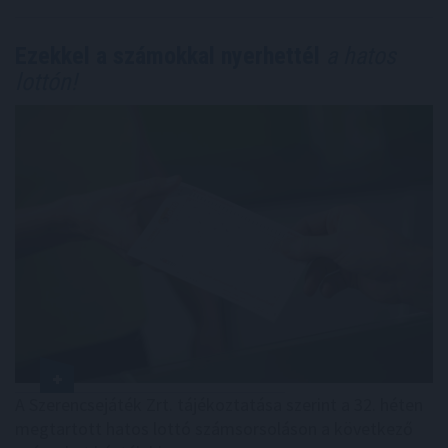
Ezekkel a számokkal nyerhettél
a hatos
lottón!
A Szerencsejáték Zrt. tájékoztatása szerint a 32. héten
megtartott hatos lottó számsorsoláson a következő