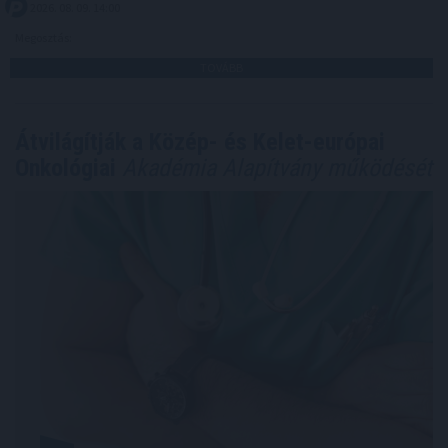
2026. 08. 09. 14:00
Megosztás:
TOVÁBB
Átvilágítják a Közép- és Kelet-európai
Onkológiai
Akadémia Alapítvány működését