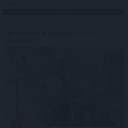
Megosztás:
TOVÁBB
160 éves lett a Fővárosi
Állat- és
Növénykert