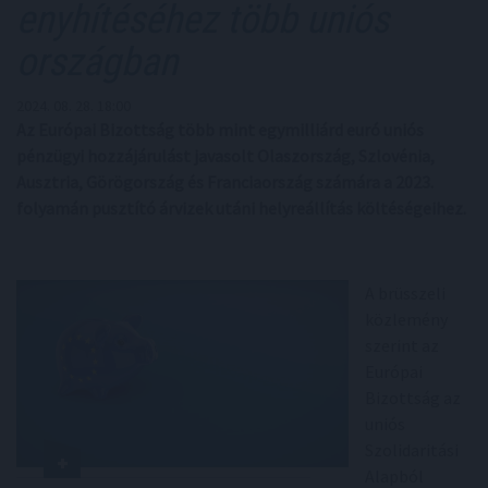
enyhítéséhez több uniós
országban
2024. 08. 28. 18:00
Az Európai Bizottság több mint egymilliárd euró uniós
pénzügyi hozzájárulást javasolt Olaszország, Szlovénia,
Ausztria, Görögország és Franciaország számára a 2023.
folyamán pusztító árvizek utáni helyreállítás költéségeihez.
A brüsszeli
közlemény
szerint az
Európai
Bizottság az
uniós
Szolidaritási
Alapból