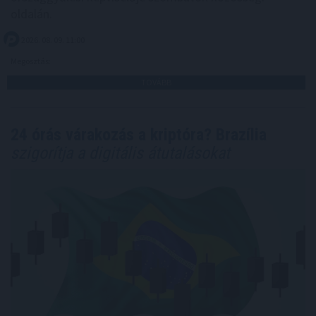
oldalán.
2026. 08. 09. 11:00
Megosztás:
TOVÁBB
24 órás várakozás a kriptóra? Brazília
szigorítja a digitális átutalásokat