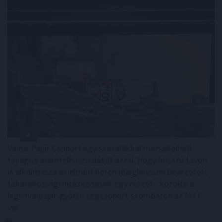
Vajda-Papír Csoport egy százalékkal mérsékelheti
fajlagos áramfelhasználását azzal, hogy hosszú távon
is alkalmazza az elmúlt héten ideiglenesen bevezetett
takarékossági intézkedések egy részét - közölte a
higiéniaipapír-gyártó cégcsoport szombaton az MTI-
vel.