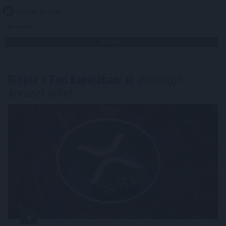
2026. 08. 09. 16:00
Megosztás:
TOVÁBB
Ripple a Fed kapujában: új
pénzügyi
korszak jöhet