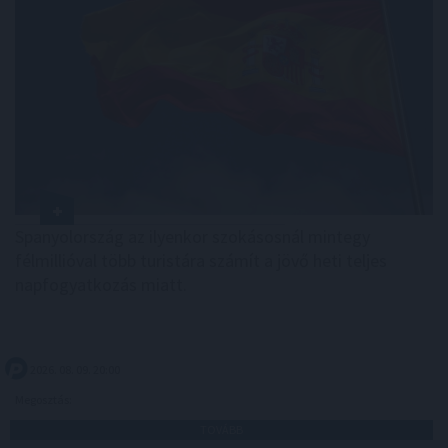
Spanyolország az ilyenkor szokásosnál mintegy
félmillióval több turistára számít a jövő heti teljes
napfogyatkozás miatt.
2026. 08. 09. 20:00
Megosztás:
TOVÁBB