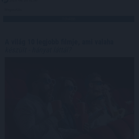
2026. 08. 10. 02:00
Megosztás:
TOVÁBB
A világ 10 legjobb filmje, ami valaha
készült - hányat láttál?