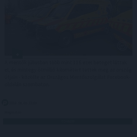
A mentők júliusban több mint 116 ezer beteget láttak
el, és mintegy ötmillió kilométert tettek meg az ország
útjain - közölte az Országos Mentőszolgálat Facebook-
oldalán szombaton.
2026. 08. 09. 12:00
Megosztás:
TOVÁBB