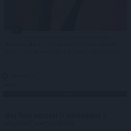
A 15 éves Prodiák Iskolaszövetkezet tapasztalatai
alapján a vállalatok már nem kiegészítő munkaerőt,
hanem jövőbeli munkatársat keresnek a fiatalokban.
2026. 08. 06. 12:30
Megosztás:
TOVÁBB
Még Paks kiesését is áthidalhatná
a
megfelelő energiatárolás