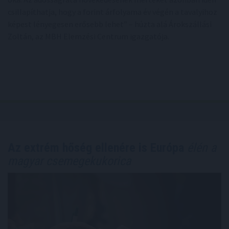
csillapíthatja, hogy a forint árfolyama év végén a tavalyihoz
képest lényegesen erősebb lehet” – húzta alá Árokszállási
Zoltán, az MBH Elemzési Centrum igazgatója.
Az extrém hőség ellenére is Európa
élén a
magyar csemegekukorica