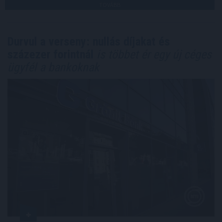
TOVÁBB
Durvul a verseny: nullás díjakat és
százezer forintnál
is többet ér egy új céges
ügyfél a bankoknak