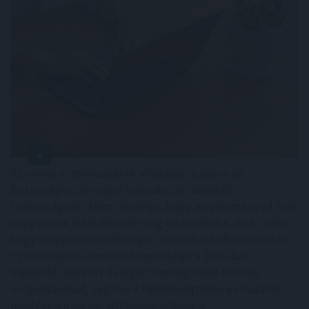
Az online szerencsejáték világában a gyors és
biztonságos pénzügyi tranzakciók alapvető
fontosságúak. Nem mindegy, hogy a nyereményed órák
vagy napok alatt érkezik meg a számládra, és az sem,
hogy milyen extra költségek terhelik a befizetéseidet.
Ez a részletes útmutató bemutatja a 2026-ban
leginkább ajánlott és legbiztonságosabb fizetési
megoldásokat, segítve a felelősségteljes és tudatos
döntést a magyar játékosok számára.