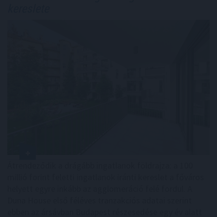
kereslete
Átrendeződik a drágább ingatlanok földrajza: a 100
millió forint feletti ingatlanok iránti kereslet a főváros
helyett egyre inkább az agglomeráció felé fordul. A
Duna House első féléves tranzakciós adatai szerint
ebben az ársávban Budapest részesedése egy év alatt