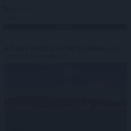
2026. 08. 06. 14:32
Megosztás:
TOVÁBB
A Duna Paksnál az elmúlt 24 órában
négy
centimétert emelkedett