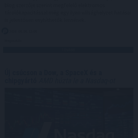
blog szerzője szerint megfelelő elektromos
tárolókapacitással még egy ilyen válsághelyzet hatásai
is jelentősen enyhíthetők lennének.
2026. 08. 06. 12:00
Megosztás:
TOVÁBB
Új csúcson a Dow, a SpaceX és a
chipgyártó
AMD húzta le a Nasdaq-ot