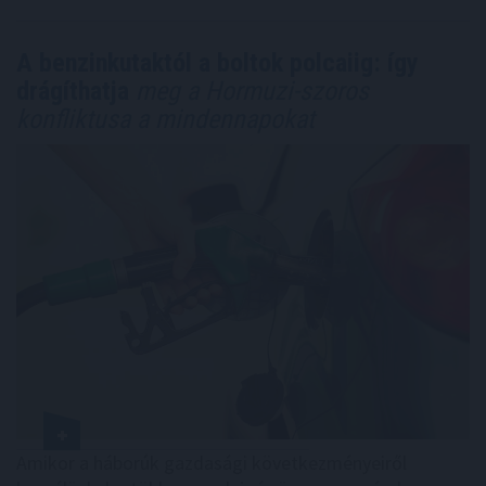
A benzinkutaktól a boltok polcaiig: így
drágíthatja
meg a Hormuzi-szoros
konfliktusa a mindennapokat
Amikor a háborúk gazdasági következményeiről