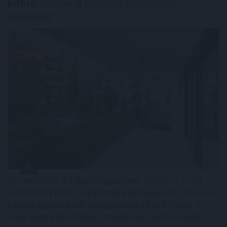
kifelé
tolódik a drágább ingatlanok
kereslete
Átrendeződik a drágább ingatlanok földrajza: a 100
millió forint feletti ingatlanok iránti kereslet a főváros
helyett egyre inkább az agglomeráció felé fordul. A
Duna House első féléves tranzakciós adatai szerint