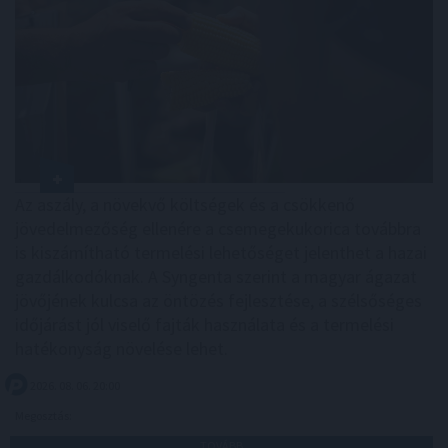
Az aszály, a növekvő költségek és a csökkenő
jövedelmezőség ellenére a csemegekukorica továbbra
is kiszámítható termelési lehetőséget jelenthet a hazai
gazdálkodóknak. A Syngenta szerint a magyar ágazat
jövőjének kulcsa az öntözés fejlesztése, a szélsőséges
időjárást jól viselő fajták használata és a termelési
hatékonyság növelése lehet.
2026. 08. 06. 20:00
Megosztás:
TOVÁBB