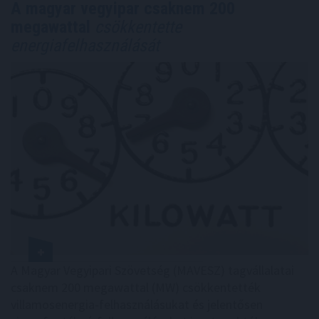
A magyar vegyipar csaknem 200
megawattal
csökkentette
energiafelhasználását
A Magyar Vegyipari Szövetség (MAVESZ) tagvállalatai
csaknem 200 megawattal (MW) csökkentették
villamosenergia-felhasználásukat és jelentősen