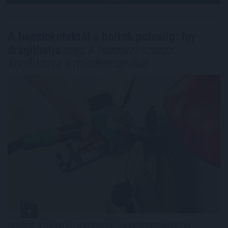
A benzinkutaktól a boltok polcaiig: így
drágíthatja
meg a Hormuzi-szoros
konfliktusa a mindennapokat
Amikor a háborúk gazdasági következményeiről