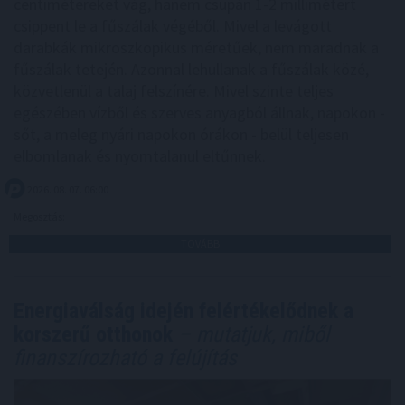
centimétereket vág, hanem csupán 1-2 millimétert
csippent le a fűszálak végéből. Mivel a levágott
darabkák mikroszkopikus méretűek, nem maradnak a
fűszálak tetején. Azonnal lehullanak a fűszálak közé,
közvetlenül a talaj felszínére. Mivel szinte teljes
egészében vízből és szerves anyagból állnak, napokon -
sőt, a meleg nyári napokon órákon - belül teljesen
elbomlanak és nyomtalanul eltűnnek.
2026. 08. 07. 06:00
Megosztás:
TOVÁBB
Energiaválság idején felértékelődnek a
korszerű otthonok
– mutatjuk, miből
finanszírozható a felújítás