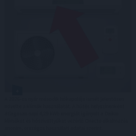
A 2026-os nyár második hőkupolája ismét jelentősen
növelte a klímák használatát. A hűtés helyszínenként
átlagosan napi 4,29 kWh energiát igényelt a Daikin
klímákat és hőszivattyúkat vezérlő Onecta alkalmazás
anonim, országos használati adatai szerint.