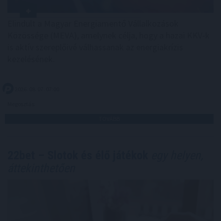
Elindult a Magyar Energiamentő Vállalkozások
Közössége (MEVA), amelynek célja, hogy a hazai KKV-k
is aktív szereplőivé válhassanak az energiakrízis
kezelésének.
2026. 08. 07. 07:00
Megosztás:
TOVÁBB
22bet – Slotok és élő játékok
egy helyen,
áttekinthetően