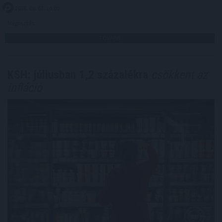
2026. 08. 07. 14:00
Megosztás:
TOVÁBB
KSH: júliusban 1,2 százalékra
csökkent az
infláció