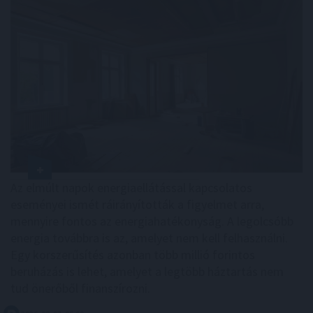
Az elmúlt napok energiaellátással kapcsolatos
eseményei ismét ráirányították a figyelmet arra,
mennyire fontos az energiahatékonyság. A legolcsóbb
energia továbbra is az, amelyet nem kell felhasználni.
Egy korszerűsítés azonban több millió forintos
beruházás is lehet, amelyet a legtöbb háztartás nem
tud önerőből finanszírozni.