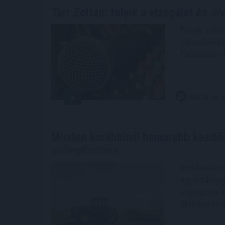
Tarr Zoltán: folyik a vizsgálat és
átv
Folyik a viz
társadalmi 
Facebook-ol
2026. 08. 08. 0
Minden korábbinál hamarabb kezdőd
előlegfizetése
Minden korá
agrártámoga
augusztus k
élelmiszer-