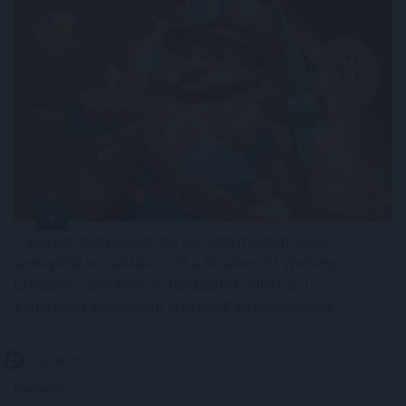
A Bitcoin-bányászati iparág több meghatározó
szereplője is csatlakozott a Stratum V2 Working
Grouphoz, ami komoly lendületet adhat az új
generációs bányászati protokoll elterjedésének.
2026. 08. 07. 23:00
Megosztás: