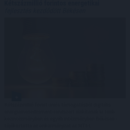
Kétszázmillió forintos energetikai
fejlesztés kezdődött Békésen
Kétszázmillió forint uniós támogatásból digitális
energiamenedzsment-rendszert alakítanak ki több
közintézményben és egyéb intézményben Békésen -
tájékoztatta az önkormányzat az MTI-t.