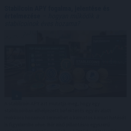
Stabilcoin APY fogalma, jelentése és
értelmezése
– hogyan működik a
stabilcoinok éves hozama?
A stabilcoin APY azt mutatja meg, hogy egy
stabilcoinban elhelyezett befektetés egy év alatt
mekkora hozamot termelhet a kamatos kamat hatását
is figyelembe véve. Bár első pillantásra egyszerű