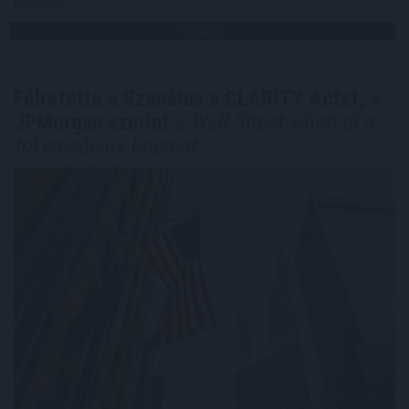
Megosztás:
TOVÁBB
Félretette a Szenátus a CLARITY Actet, a
JPMorgan szerint
a Wall Street viheti el a
tokenizációs boomot