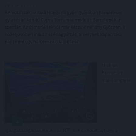
2024. 09. 04. 12:30
Bemutatták az Audi Hungaria győri gyárában hamarosan
gyártásba kerülő Cupra Terramar modellt Barcelonában
szerdán. Az új modellekből már készült néhány Győrben, a
közeljövőben indul a szériagyártás, amelynek kapacitása
napi mintegy háromszáz darab lesz.
Michael
Breme, az
Audi Hungaria
igazgatóságának elnöke az MTI-nek elmondta, hogy a