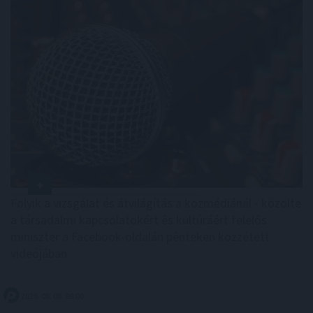
Folyik a vizsgálat és átvilágítás a közmédiánál - közölte
a társadalmi kapcsolatokért és kultúráért felelős
miniszter a Facebook-oldalán pénteken közzétett
videójában.
2026. 08. 08. 08:00