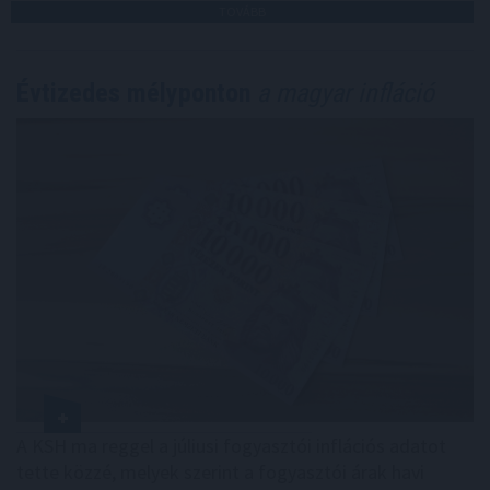
TOVÁBB
Évtizedes mélyponton
a magyar infláció
A KSH ma reggel a júliusi fogyasztói inflációs adatot
tette közzé, melyek szerint a fogyasztói árak havi