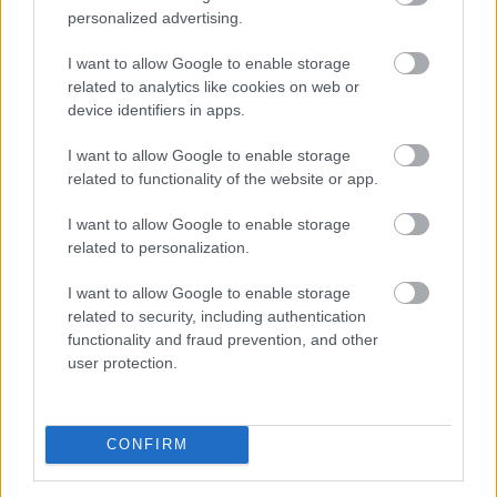
personalized advertising.
I want to allow Google to enable storage
Új tudományos tény: A futás mellett
az
related to analytics like cookies on web or
agyadat is futtatni kell
device identifiers in apps.
I want to allow Google to enable storage
related to functionality of the website or app.
I want to allow Google to enable storage
related to personalization.
I want to allow Google to enable storage
related to security, including authentication
functionality and fraud prevention, and other
user protection.
CONFIRM