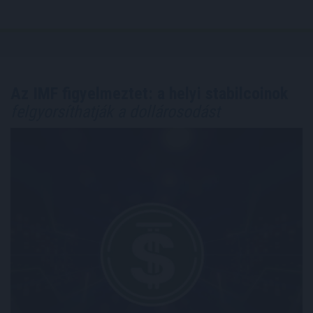
Az IMF figyelmeztet: a helyi stabilcoinok
felgyorsíthatják a dollárosodást