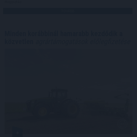
Megosztás:
TOVÁBB
Minden korábbinál hamarabb kezdődik a
közvetlen
agrártámogatások előlegfizetése