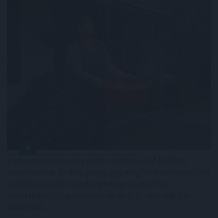
Esővízzel mosni vagy a WC-t öblíteni első hallásra
szokatlannak tűnhet, pedig egy megfelelően kialakított
esővízhasznosító rendszerrel egy családi ház
vezetékesvíz-fogyasztásának akár 57 százaléka is
kiváltható.