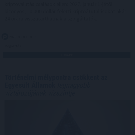
kriptovalutás csalások ellen: 2027. január 1-jétől
bizonyos, 10 000 dollár feletti kriptoátutalásokat akár
24 órára visszatarthatnak a szolgáltatók.
2026. 08. 09. 10:00
Megosztás:
TOVÁBB
Történelmi mélypontra csökkent az
Egyesült Államok
legnagyobb
víztározójának vízszintje