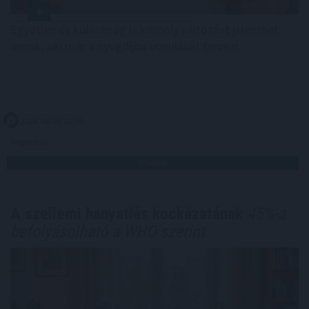
Egyetlen év különbség is komoly változást jelenthet
annak, aki már a nyugdíjba vonulását tervezi.
2026. 08. 09. 01:00
Megosztás:
TOVÁBB
A szellemi hanyatlás kockázatának
45%-a
befolyásolható a WHO szerint