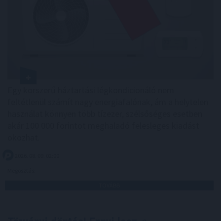
Egy korszerű háztartási légkondicionáló nem
feltétlenül számít nagy energiafalónak, ám a helytelen
használat könnyen több tízezer, szélsőséges esetben
akár 100 000 forintot meghaladó felesleges kiadást
okozhat.
2026. 08. 09. 02:00
Megosztás:
TOVÁBB