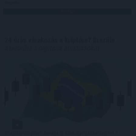
Megosztás:
TOVÁBB
24 órás várakozás a kriptóra? Brazília
szigorítja a digitális átutalásokat
Brazília központi bankja új szabályozással lép fel a