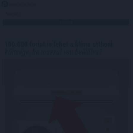
2026. 08. 09. 03:00
Megosztás:
TOVÁBB
100.000 forint is lehet a klíma otthoni
költsége, ha rosszul van beállítva?