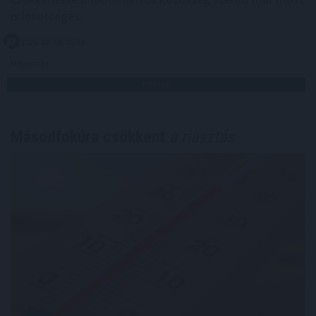
is lehetséges.
2026. 08. 09. 00:30
Megosztás:
TOVÁBB
Másodfokúra csökkent
a riasztás