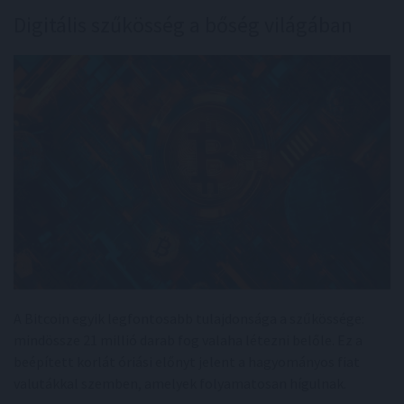
Digitális szűkösség a bőség világában
A Bitcoin egyik legfontosabb tulajdonsága a szűkössége:
mindössze 21 millió darab fog valaha létezni belőle. Ez a
beépített korlát óriási előnyt jelent a hagyományos fiat
valutákkal szemben, amelyek folyamatosan hígulnak.