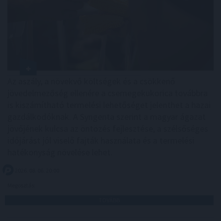
Az aszály, a növekvő költségek és a csökkenő
jövedelmezőség ellenére a csemegekukorica továbbra
is kiszámítható termelési lehetőséget jelenthet a hazai
gazdálkodóknak. A Syngenta szerint a magyar ágazat
jövőjének kulcsa az öntözés fejlesztése, a szélsőséges
időjárást jól viselő fajták használata és a termelési
hatékonyság növelése lehet.
2026. 08. 06. 20:00
Megosztás:
TOVÁBB