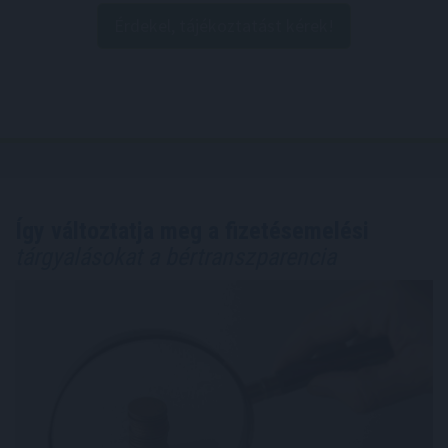
Érdekel, tájékoztatást kérek!
Így változtatja meg a fizetésemelési
tárgyalásokat a bértranszparencia