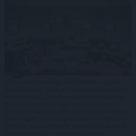
A paksi atomerőmű teljes leállása nem a megújuló
energia korlátait, hanem a hazai energiatárolás hiányát
teszi látványossá. Miközben a napelemek napközben
Paks kiesése mellett is nagy mennyiségű áramot
termeltek a nyári kánikulában, estére a tárolók hiánya
miatt megnőtt az importigény. Szilva Attila fizikus, a
BME és az Uppsalai Egyetem korábbi kutatója, a Furik
blog szerzője szerint megfelelő elektromos