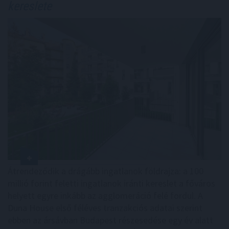
kereslete
Átrendeződik a drágább ingatlanok földrajza: a 100
millió forint feletti ingatlanok iránti kereslet a főváros
helyett egyre inkább az agglomeráció felé fordul. A
Duna House első féléves tranzakciós adatai szerint
ebben az ársávban Budapest részesedése egy év alatt