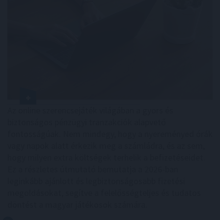
Az online szerencsejáték világában a gyors és
biztonságos pénzügyi tranzakciók alapvető
fontosságúak. Nem mindegy, hogy a nyereményed órák
vagy napok alatt érkezik meg a számládra, és az sem,
hogy milyen extra költségek terhelik a befizetéseidet.
Ez a részletes útmutató bemutatja a 2026-ban
leginkább ajánlott és legbiztonságosabb fizetési
megoldásokat, segítve a felelősségteljes és tudatos
döntést a magyar játékosok számára.