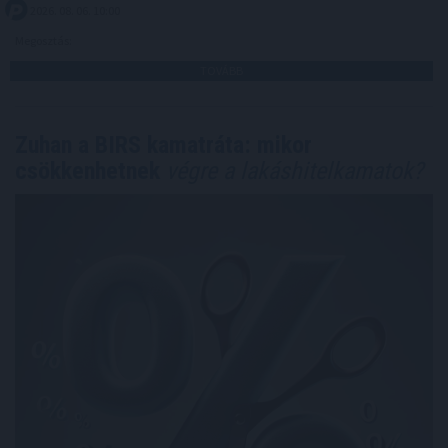
2026. 08. 06. 10:00
Megosztás:
TOVÁBB
Zuhan a BIRS kamatráta: mikor
csökkenhetnek
végre a lakáshitelkamatok?