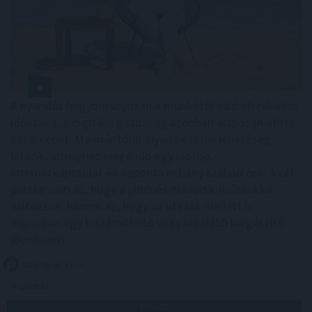
A nyaralás hagyományosan a munkától való elszakadás
időszaka, a digitális gazdaság azonban alaposan átírta
ezt a képet. Ma már több olyan bevételi lehetőség
létezik, amelyhez elegendő egy laptop,
internetkapcsolat és naponta néhány szabad óra. A cél
persze nem az, hogy a pihenés második műszakká
változzon, hanem az, hogy az utazás mellett is
maradjon egy kiszámítható vagy legalább kiegészítő
jövedelem.
2026. 08. 06. 17:15
Megosztás:
TOVÁBB