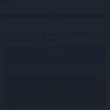
2026. 08. 06. 14:32
Megosztás:
TOVÁBB
A Duna Paksnál az elmúlt 24 órában
négy
centimétert emelkedett