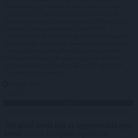
emelkedésére gondolnak. A Hormuzi-szoros körüli
geopolitikai feszültség azonban a globális ellátási
láncokon keresztül számos hétköznapi termék árát is
növelheti. A magasabb energia-, szállítási és
alapanyagköltségek idővel megjelennek a fogyasztói
árakban, még olyan termékek esetében is, amelyeket
nem a konfliktus térségében állítanak elő. A helyzet
lehetséges hatásait a Magyarországon is elérhető
globális befektetési alkalmazás, az XTB szakértője,
Leisztner Dávid elemezte.
2026. 08. 06. 19:00
Megosztás:
TOVÁBB
100 millió felett már az agglomeráció nyer,
kifelé
tolódik a drágább ingatlanok