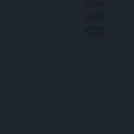
Hány perce élek?
Mennyire vagy dühös Donald Trump
miatt?