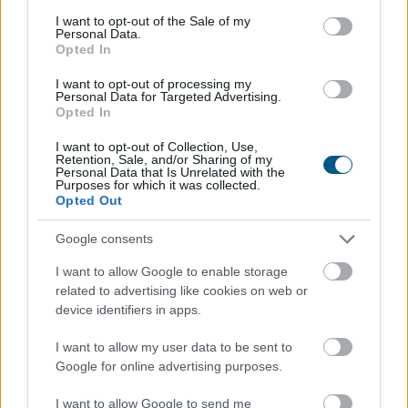
consent section.
I want to opt-out of the Sale of my
Personal Data.
Opted In
I want to opt-out of processing my
Personal Data for Targeted Advertising.
Opted In
I want to opt-out of Collection, Use,
Retention, Sale, and/or Sharing of my
Personal Data that Is Unrelated with the
Purposes for which it was collected.
Opted Out
Google consents
I want to allow Google to enable storage
related to advertising like cookies on web or
device identifiers in apps.
I want to allow my user data to be sent to
Google for online advertising purposes.
I want to allow Google to send me
Egyetlen év különbség is komoly változást jelenthet