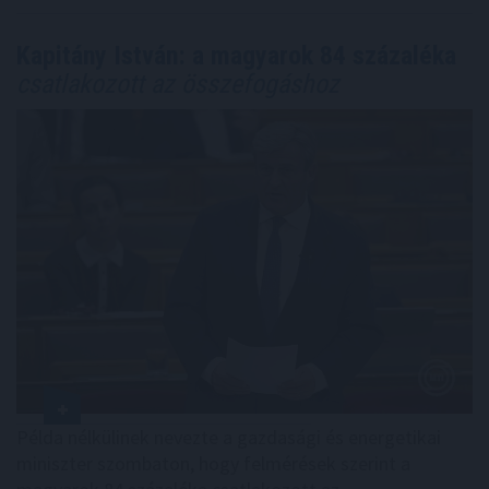
Kapitány István: a magyarok 84 százaléka
csatlakozott az összefogáshoz
Példa nélkülinek nevezte a gazdasági és energetikai
miniszter szombaton, hogy felmérések szerint a