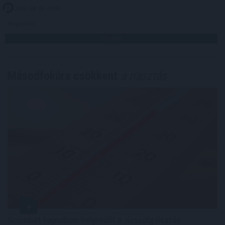
2026. 08. 09. 00:30
Megosztás:
TOVÁBB
Másodfokúra csökkent
a riasztás
Szombat hajnalban helyreállt a vízszolgáltatás