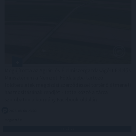
Megújította az Agrár- és Élelmiszergazdaságért Felelős
Minisztérium a Nemzeti Földalapba tartozó
földterületek megbízási szerződéssel történő átmeneti
hasznosításának rendjét - tette közzé a tárca
szombaton a kormány Facebook-oldalán.
2026. 08. 08. 23:00
Megosztás:
TOVÁBB