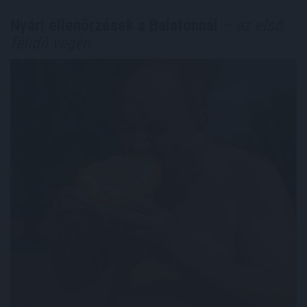
Nyári ellenőrzések a Balatonnál
– az első
félidő végén