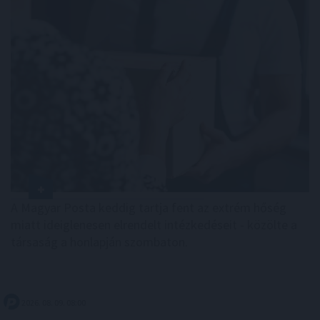
A Magyar Posta keddig tartja fent az extrém hőség
miatt ideiglenesen elrendelt intézkedéseit - közölte a
társaság a honlapján szombaton.
2026. 08. 09. 08:00