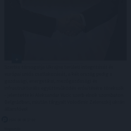
Szerbia támogatja Ukrajna területi integritását és
európai uniós csatlakozását, a két ország pedig a
gazdasági, energetikai, mezőgazdasági és
infrastrukturális együttműködés erősítésére törekszik
- jelentette ki Aleksandar Vucic szerb elnök szombaton
Belgrádban, miután tárgyalt Volodimir Zelenszkij ukrán
államfővel.
2026. 08. 08. 17:00
Megosztás: