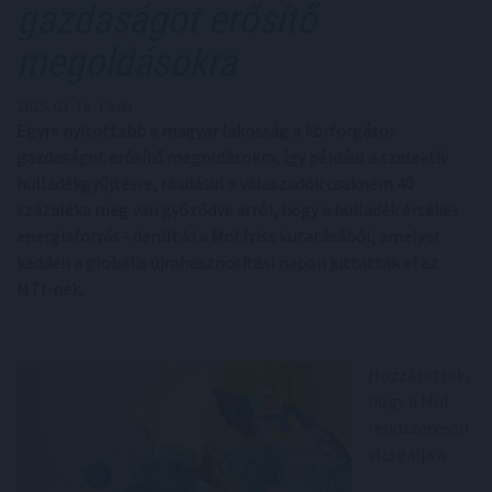
gazdaságot erősítő
megoldásokra
2025. 03. 18. 19:00
Egyre nyitottabb a magyar lakosság a körforgásos
gazdaságot erősítő megoldásokra, így például a szelektív
hulladékgyűjtésre, ráadásul a válaszadók csaknem 40
százaléka meg van győződve arról, hogy a hulladék értékes
energiaforrás - derült ki a Mol friss kutatásából, amelyet
kedden a globális újrahasznosítási napon juttattak el az
MTI-nek.
Hozzátették,
hogy a Mol
rendszeresen
vizsgálja a