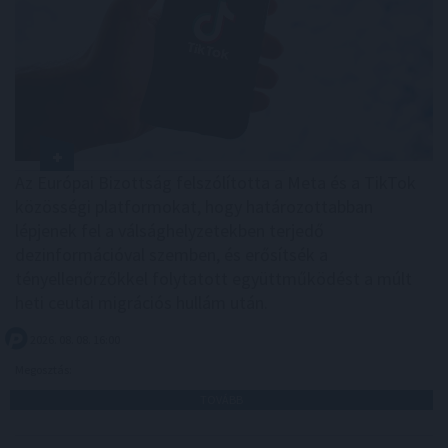
Az Európai Bizottság felszólította a Meta és a TikTok
közösségi platformokat, hogy határozottabban
lépjenek fel a válsághelyzetekben terjedő
dezinformációval szemben, és erősítsék a
tényellenőrzőkkel folytatott együttműködést a múlt
heti ceutai migrációs hullám után.
2026. 08. 08. 16:00
Megosztás:
TOVÁBB