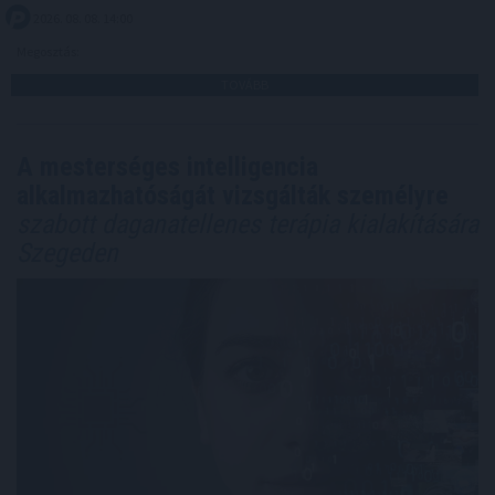
2026. 08. 08. 14:00
Megosztás:
TOVÁBB
A mesterséges intelligencia
alkalmazhatóságát vizsgálták személyre
szabott daganatellenes terápia kialakítására
Szegeden