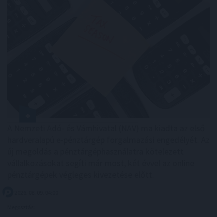
A Nemzeti Adó- és Vámhivatal (NAV) ma kiadta az első
hardveralapú e-pénztárgép forgalmazási engedélyét. Az
új megoldás a pénztárgéphasználatra kötelezett
vállalkozásokat segíti már most, két évvel az online
pénztárgépek végleges kivezetése előtt.
2026. 08. 09. 04:00
Megosztás: