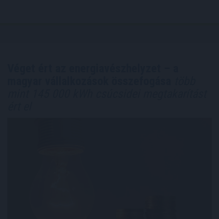
Véget ért az energiavészhelyzet – a
magyar vállalkozások összefogása
több
mint 145 000 kWh csúcsidei megtakarítást
ért el