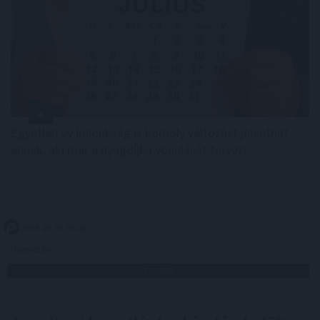
Egyetlen év különbség is komoly változást jelenthet
annak, aki már a nyugdíjba vonulását tervezi.
2026. 08. 09. 01:00
Megosztás:
TOVÁBB