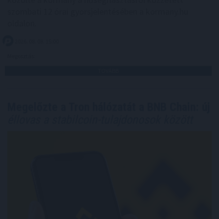
szombati 12 órai gyorsjelentésében a kormany.hu
oldalon.
2026. 08. 08. 15:00
Megosztás:
TOVÁBB
Megelőzte a Tron hálózatát a BNB Chain: új
éllovas a stabilcoin-tulajdonosok között