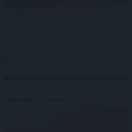
A demencia világszerte több mint 57 millió embert
érint, és ez a szám folyamatosan nő. Bár a betegség
lefolyását megállító kezelés jelenleg nem áll
rendelkezésre, a szellemi hanyatlás kockázatának
csökkentése a tudományos közösség szerint már most
is lehetséges.
2026. 08. 09. 00:30
Megosztás:
TOVÁBB
Másodfokúra csökkent
a riasztás