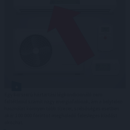
Egy korszerű háztartási légkondicionáló nem
feltétlenül számít nagy energiafalónak, ám a helytelen
használat könnyen több tízezer, szélsőséges esetben
akár 100 000 forintot meghaladó felesleges kiadást
okozhat.