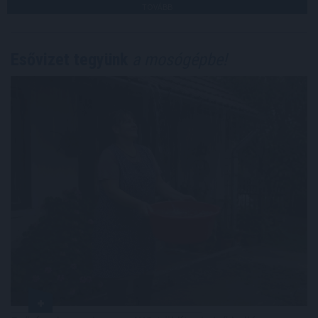
TOVÁBB
Esővizet tegyünk
a mosógépbe!