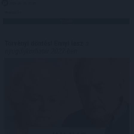
2026. 08. 09. 02:00
Megosztás:
TOVÁBB
Törvényi döntés! Ennyi lesz
a
nyugdíjkorhatár 2027-ben