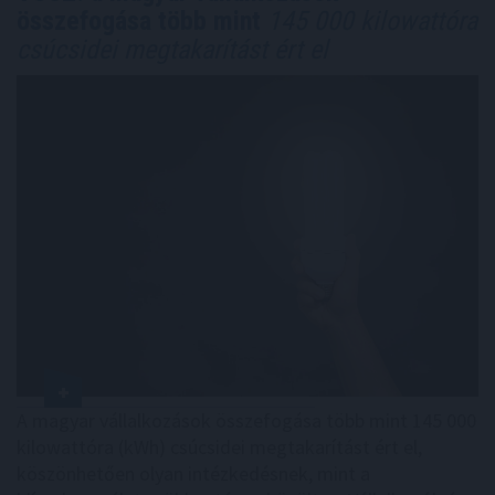
összefogása több mint
145 000 kilowattóra
csúcsidei megtakarítást ért el
A magyar vállalkozások összefogása több mint 145 000
kilowattóra (kWh) csúcsidei megtakarítást ért el,
köszönhetően olyan intézkedésnek, mint a