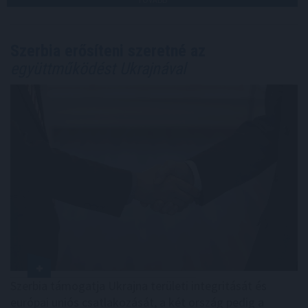
Szerbia erősíteni szeretné az
együttműködést Ukrajnával
Szerbia támogatja Ukrajna területi integritását és
európai uniós csatlakozását, a két ország pedig a