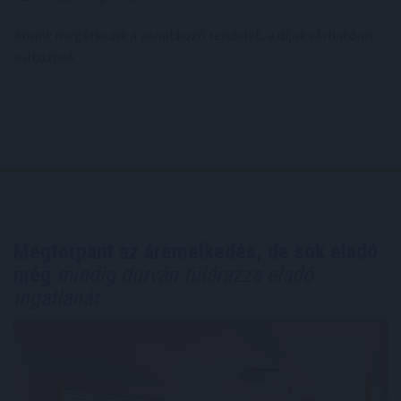
Amint megérkezik a vonatkozó rendelet, a díjak várhatóan
változnak.
Megtorpant az áremelkedés, de sok eladó
még
mindig durván túlárazza eladó
ingatlanát