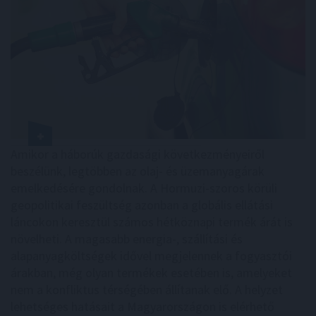
Amikor a háborúk gazdasági következményeiről
beszélünk, legtöbben az olaj- és üzemanyagárak
emelkedésére gondolnak. A Hormuzi-szoros körüli
geopolitikai feszültség azonban a globális ellátási
láncokon keresztül számos hétköznapi termék árát is
növelheti. A magasabb energia-, szállítási és
alapanyagköltségek idővel megjelennek a fogyasztói
árakban, még olyan termékek esetében is, amelyeket
nem a konfliktus térségében állítanak elő. A helyzet
lehetséges hatásait a Magyarországon is elérhető