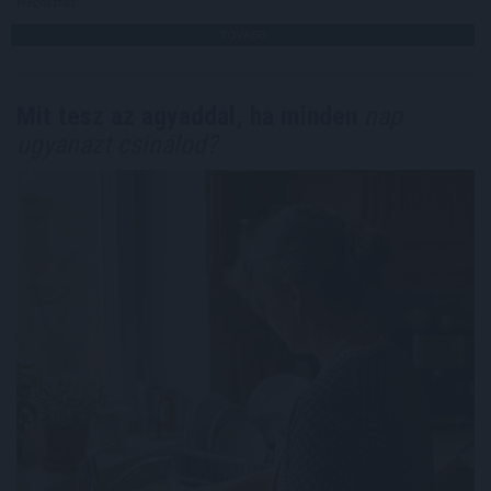
Megosztás:
TOVÁBB
Mit tesz az agyaddal, ha minden
nap
ugyanazt csinálod?