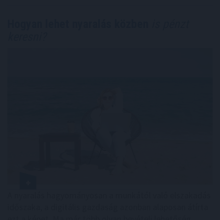
Hogyan lehet nyaralás közben
is pénzt
keresni?
A nyaralás hagyományosan a munkától való elszakadás
időszaka, a digitális gazdaság azonban alaposan átírta
ezt a képet. Ma már több olyan bevételi lehetőség