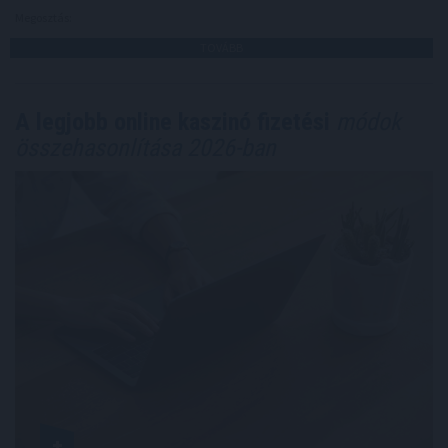
Megosztás:
TOVÁBB
A legjobb online kaszinó fizetési
módok
összehasonlítása 2026-ban