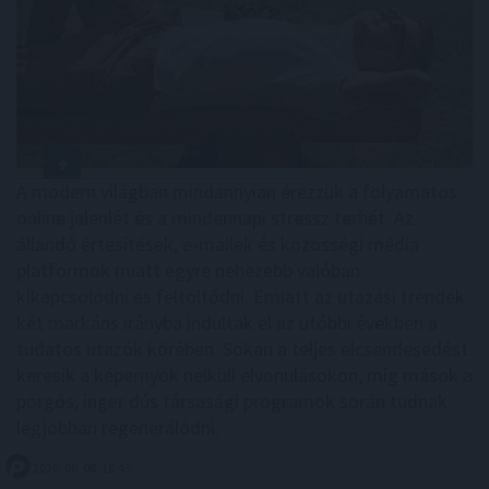
A modern világban mindannyian érezzük a folyamatos
online jelenlét és a mindennapi stressz terhét. Az
állandó értesítések, e-mailek és közösségi média
platformok miatt egyre nehezebb valóban
kikapcsolódni és feltöltődni. Emiatt az utazási trendek
két markáns irányba indultak el az utóbbi években a
tudatos utazók körében. Sokan a teljes elcsendesedést
keresik a képernyők nélküli elvonulásokon, míg mások a
pörgős, inger dús társasági programok során tudnak
legjobban regenerálódni.
2026. 08. 06. 16:45