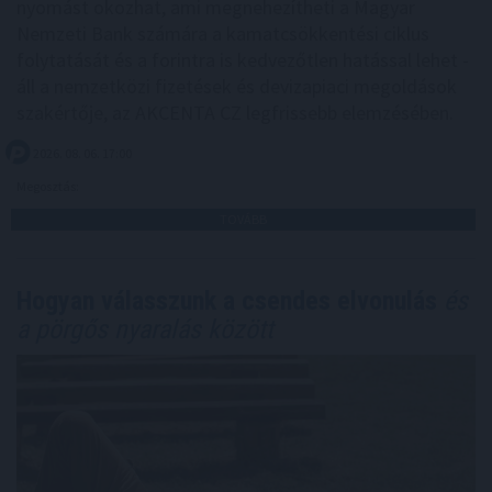
nyomást okozhat, ami megnehezítheti a Magyar
Nemzeti Bank számára a kamatcsökkentési ciklus
folytatását és a forintra is kedvezőtlen hatással lehet -
áll a nemzetközi fizetések és devizapiaci megoldások
szakértője, az AKCENTA CZ legfrissebb elemzésében.
2026. 08. 06. 17:00
Megosztás:
TOVÁBB
Hogyan válasszunk a csendes elvonulás
és
a pörgős nyaralás között