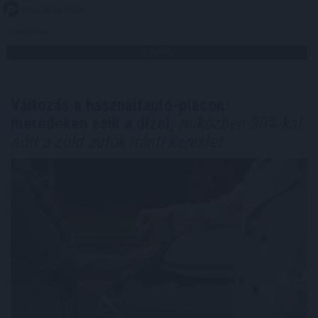
2026. 08. 06. 05:00
Megosztás:
TOVÁBB
Változás a használtautó-piacon:
meredeken esik a dízel,
miközben 30%-kal
nőtt a zöld autók iránti kereslet