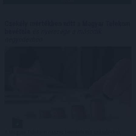
TOVÁBB
Csekély mértékben nőtt a Magyar Telekom
bevétele
és nyeresége a második
negyedévben
A Magyar Telekom összes bevétele 0,8 százalékkal,