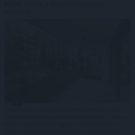
kifelé
tolódik a drágább ingatlanok
kereslete
Átrendeződik a drágább ingatlanok földrajza: a 100
millió forint feletti ingatlanok iránti kereslet a főváros
helyett egyre inkább az agglomeráció felé fordul. A
Duna House első féléves tranzakciós adatai szerint