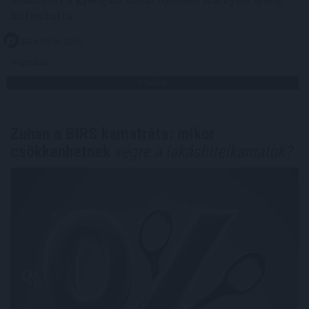
biztosította.
2026. 08. 06. 10:00
Megosztás:
TOVÁBB
Zuhan a BIRS kamatráta: mikor
csökkenhetnek
végre a lakáshitelkamatok?