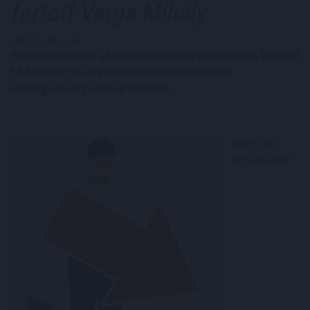
tartott Varga Mihály
2025. 09. 05. 11:30
Erősödtek tegnap a kamatcsökkentési várakozások, és közel
5 bázisponttal estek a kötvénypiaci hozamok a
makrogazdasági adatok hatására.
Egyrészt a
tegnapi ADP