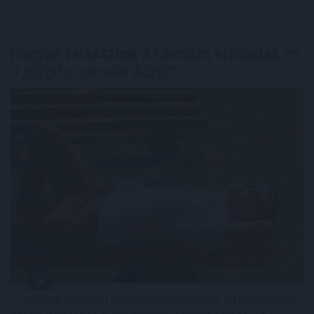
Hogyan válasszunk a csendes elvonulás
és
a pörgős nyaralás között
A modern világban mindannyian érezzük a folyamatos