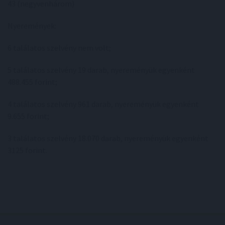
43 (negyvenhárom)
Nyeremények:
6 találatos szelvény nem volt;
5 találatos szelvény 19 darab, nyereményük egyenként
488.455 forint;
4 találatos szelvény 961 darab, nyereményük egyenként
9.655 forint;
3 találatos szelvény 18.070 darab, nyereményük egyenként
3125 forint.