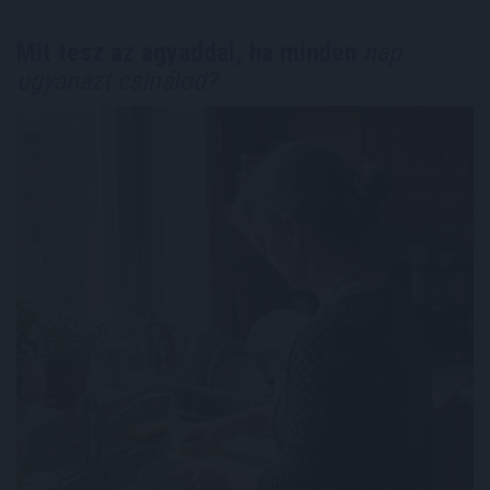
Mit tesz az agyaddal, ha minden
nap
ugyanazt csinálod?