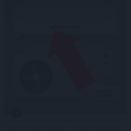
A 2026-os nyár második hőkupolája ismét jelentősen
növelte a klímák használatát. A hűtés helyszínenként