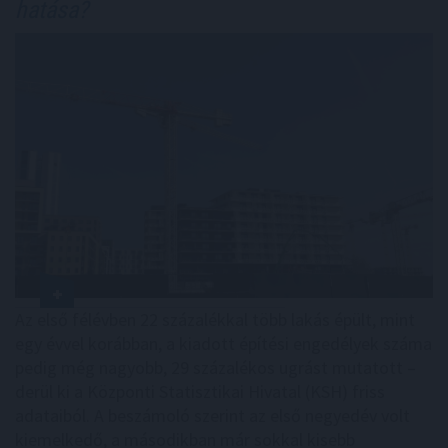
hatása?
Az első félévben 22 százalékkal több lakás épült, mint
egy évvel korábban, a kiadott építési engedélyek száma
pedig még nagyobb, 29 százalékos ugrást mutatott –
derül ki a Központi Statisztikai Hivatal (KSH) friss
adataiból. A beszámoló szerint az első negyedév volt
kiemelkedő, a másodikban már sokkal kisebb