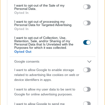
Megosztás:
consent section.
I want to opt-out of the Sale of my
Personal Data.
TOVÁBB
Opted In
I want to opt-out of processing my
Personal Data for Targeted Advertising.
A mulcsozás titka, amitől szebb
lesz a
Opted In
gyeped, mint valaha
I want to opt-out of Collection, Use,
Retention, Sale, and/or Sharing of my
Personal Data that Is Unrelated with the
Purposes for which it was collected.
Opted Out
Google consents
I want to allow Google to enable storage
related to advertising like cookies on web or
device identifiers in apps.
I want to allow my user data to be sent to
Google for online advertising purposes.
I want to allow Google to send me