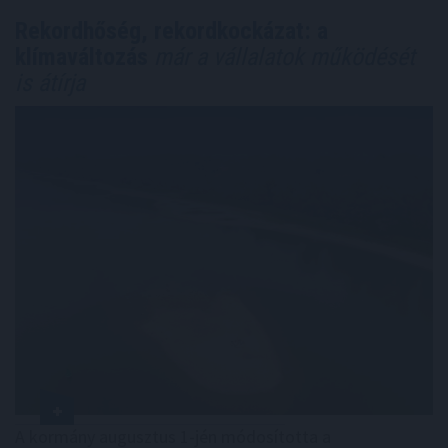
Rekordhőség, rekordkockázat: a
klímaváltozás
már a vállalatok működését
is átírja
A kormány augusztus 1-jén módosította a