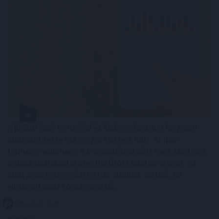
A júniusi ipari termelési és kiskereskedelmi forgalmi
adatokat tette ma reggel közzé a KSH. Az ipari
termelés volumene 4,1 százalékkal nőtt éves szinten a
munkanaphatástól megtisztított adatok szerint. Az
adat jóval kedvezőbb lett az általunk vártnál, de
elmaradt piaci konszenzustól.
2026. 08. 06. 16:00
Megosztás: