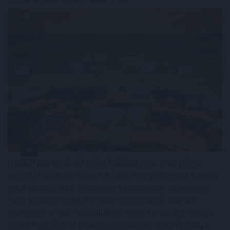
A paksi atomerőmű teljes leállása nem a megújuló
energia korlátait, hanem a hazai energiatárolás hiányát
teszi látványossá. Miközben a napelemek napközben
Paks kiesése mellett is nagy mennyiségű áramot
termeltek a nyári kánikulában, estére a tárolók hiánya
miatt megnőtt az importigény. Szilva Attila fizikus, a