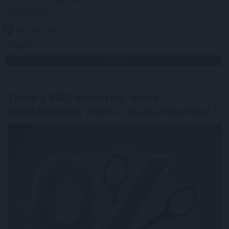
biztosította.
2026. 08. 06. 10:00
Megosztás:
TOVÁBB
Zuhan a BIRS kamatráta: mikor
csökkenhetnek
végre a lakáshitelkamatok?