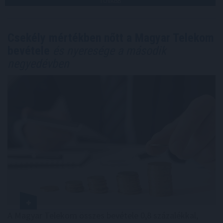
TOVÁBB
Csekély mértékben nőtt a Magyar Telekom
bevétele
és nyeresége a második
negyedévben
A Magyar Telekom összes bevétele 0,8 százalékkal,