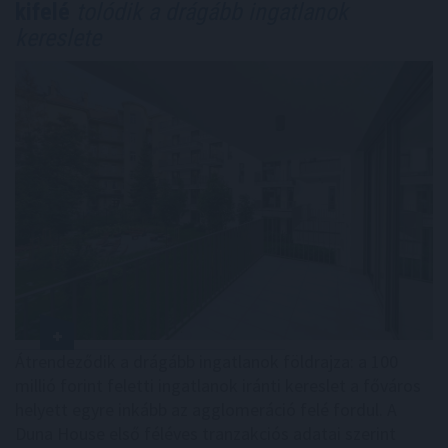
kifelé
tolódik a drágább ingatlanok
kereslete
Átrendeződik a drágább ingatlanok földrajza: a 100
millió forint feletti ingatlanok iránti kereslet a főváros
helyett egyre inkább az agglomeráció felé fordul. A
Duna House első féléves tranzakciós adatai szerint