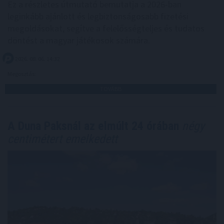
Ez a részletes útmutató bemutatja a 2026-ban
leginkább ajánlott és legbiztonságosabb fizetési
megoldásokat, segítve a felelősségteljes és tudatos
döntést a magyar játékosok számára.
2026. 08. 06. 14:32
Megosztás:
TOVÁBB
A Duna Paksnál az elmúlt 24 órában
négy
centimétert emelkedett