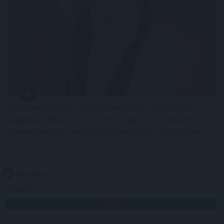
A 15 éves Prodiák Iskolaszövetkezet tapasztalatai
alapján a vállalatok már nem kiegészítő munkaerőt,
hanem jövőbeli munkatársat keresnek a fiatalokban.
2026. 08. 06. 12:30
Megosztás:
TOVÁBB