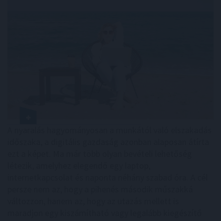
A nyaralás hagyományosan a munkától való elszakadás
időszaka, a digitális gazdaság azonban alaposan átírta
ezt a képet. Ma már több olyan bevételi lehetőség
létezik, amelyhez elegendő egy laptop,
internetkapcsolat és naponta néhány szabad óra. A cél
persze nem az, hogy a pihenés második műszakká
változzon, hanem az, hogy az utazás mellett is
maradjon egy kiszámítható vagy legalább kiegészítő