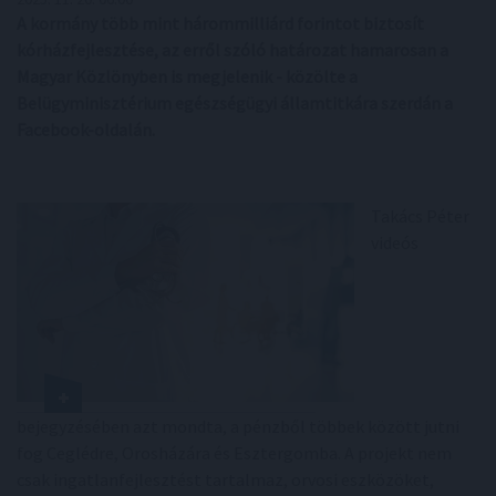
A kormány több mint hárommilliárd forintot biztosít
kórházfejlesztése, az erről szóló határozat hamarosan a
Magyar Közlönyben is megjelenik - közölte a
Belügyminisztérium egészségügyi államtitkára szerdán a
Facebook-oldalán.
Takács Péter
videós
bejegyzésében azt mondta, a pénzből többek között jutni
fog Ceglédre, Orosházára és Esztergomba. A projekt nem
csak ingatlanfejlesztést tartalmaz, orvosi eszközöket,