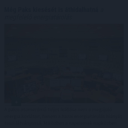
Még Paks kiesését is áthidalhatná
a
megfelelő energiatárolás
A paksi atomerőmű teljes leállása nem a megújuló
energia korlátait, hanem a hazai energiatárolás hiányát
teszi látványossá. Miközben a napelemek napközben