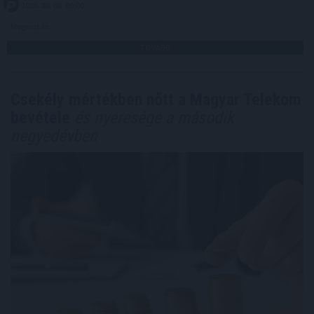
2026. 08. 06. 09:00
Megosztás:
TOVÁBB
Csekély mértékben nőtt a Magyar Telekom
bevétele
és nyeresége a második
negyedévben