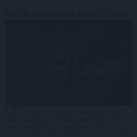
Kitart az optimizmus az
európai tőzsdéken
Szerdán is kitartott a vállalati eredményjelentések
táplálta optimizmus Európában, ellensúlyozva a közel-
keleti események miatti aggodalmakat. Rekordszinten
zárt a Stoxx600, a DAX és a CAC40 is, miközben a FTSE