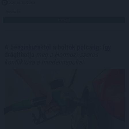
2026. 08. 06. 20:00
Megosztás:
TOVÁBB
A benzinkutaktól a boltok polcaiig: így
drágíthatja
meg a Hormuzi-szoros
konfliktusa a mindennapokat