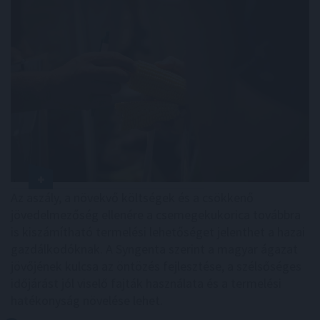
Az aszály, a növekvő költségek és a csökkenő
jövedelmezőség ellenére a csemegekukorica továbbra
is kiszámítható termelési lehetőséget jelenthet a hazai
gazdálkodóknak. A Syngenta szerint a magyar ágazat
jövőjének kulcsa az öntözés fejlesztése, a szélsőséges
időjárást jól viselő fajták használata és a termelési
hatékonyság növelése lehet.