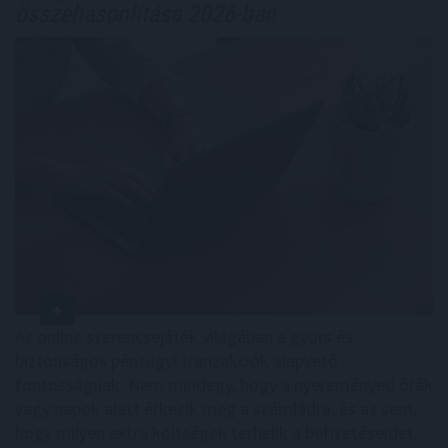
összehasonlítása 2026-ban
Az online szerencsejáték világában a gyors és
biztonságos pénzügyi tranzakciók alapvető
fontosságúak. Nem mindegy, hogy a nyereményed órák
vagy napok alatt érkezik meg a számládra, és az sem,
hogy milyen extra költségek terhelik a befizetéseidet.