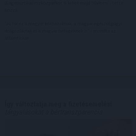
diagnosztikai eszközparkot is lehet majd bővíteni - tette
hozzá.
"Jó hír ez a magyar kórházaknak, a magyar egészségügyi
dolgozóknak és a magyar betegeknek is" - mondta az
államtitkár.
Így változtatja meg a fizetésemelési
tárgyalásokat a bértranszparencia