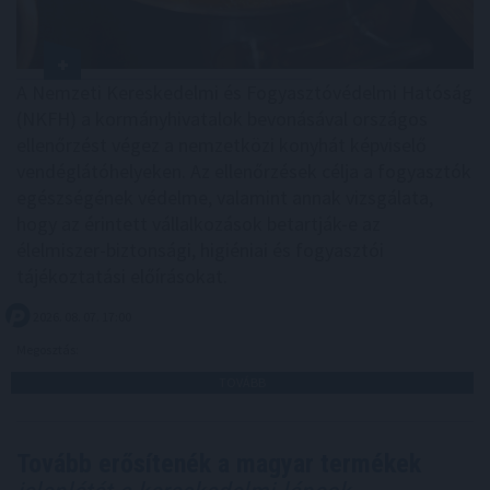
A Nemzeti Kereskedelmi és Fogyasztóvédelmi Hatóság
(NKFH) a kormányhivatalok bevonásával országos
ellenőrzést végez a nemzetközi konyhát képviselő
vendéglátóhelyeken. Az ellenőrzések célja a fogyasztók
egészségének védelme, valamint annak vizsgálata,
hogy az érintett vállalkozások betartják-e az
élelmiszer-biztonsági, higiéniai és fogyasztói
tájékoztatási előírásokat.
2026. 08. 07. 17:00
Megosztás:
TOVÁBB
Tovább erősítenék a magyar termékek