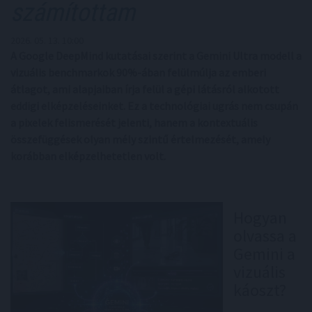
számítottam
2026. 05. 13. 10:00
A Google DeepMind kutatásai szerint a Gemini Ultra modell a
vizuális benchmarkok 90%-ában felülmúlja az emberi
átlagot, ami alapjaiban írja felül a gépi látásról alkotott
eddigi elképzeléseinket. Ez a technológiai ugrás nem csupán
a pixelek felismerését jelenti, hanem a kontextuális
összefüggések olyan mély szintű értelmezését, amely
korábban elképzelhetetlen volt.
Hogyan
olvassa a
Gemini a
vizuális
káoszt?