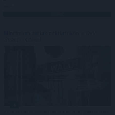
Megosztás:
TOVÁBB
Mínuszban zártak csütörtökön
a Wall
Street-i indexek
Az amerikai részvénypiacok csütörtökön csökkenésben