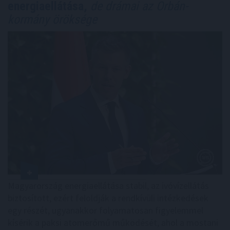
energiaellátása,
de drámai az Orbán-
kormány öröksége
Magyarország energiaellátása stabil, az ivóvízellátás
biztosított, ezért feloldják a rendkívüli intézkedések
egy részét, ugyanakkor folyamatosan figyelemmel
kísérik a paksi atomerőmű működését, ahol a mostani