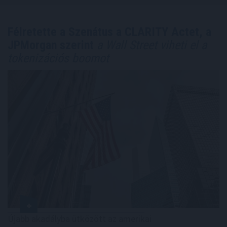
Félretette a Szenátus a CLARITY Actet, a
JPMorgan szerint
a Wall Street viheti el a
tokenizációs boomot
Újabb akadályba ütközött az amerikai