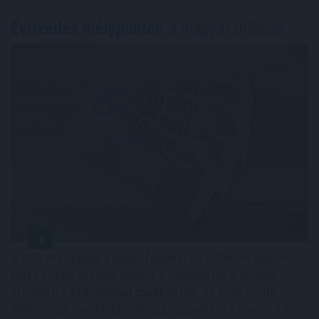
Évtizedes mélyponton
a magyar infláció
A KSH ma reggel a júliusi fogyasztói inflációs adatot
tette közzé, melyek szerint a fogyasztói árak havi
szinten 0,1 százalékkal csökkentek. Az éves szintű
infláció így tovább lassult: 1,2 százalékra a júniusi 1,7