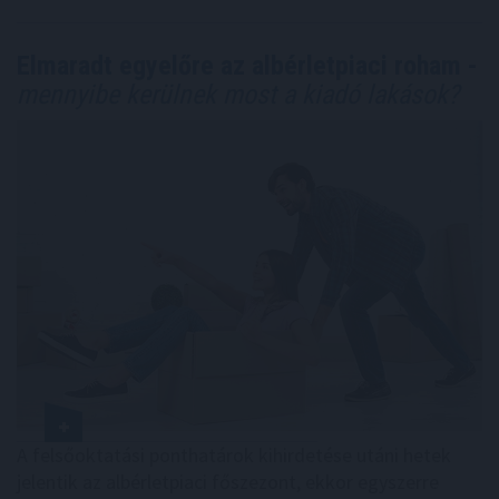
Elmaradt egyelőre az albérletpiaci roham -
mennyibe kerülnek most a kiadó lakások?
A felsőoktatási ponthatárok kihirdetése utáni hetek
jelentik az albérletpiaci főszezont, ekkor egyszerre