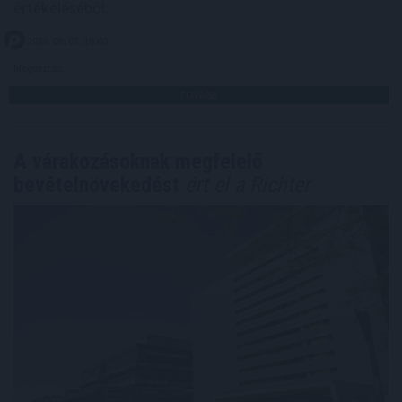
értékeléséből.
2026. 08. 07. 16:00
Megosztás:
TOVÁBB
A várakozásoknak megfelelő
bevételnövekedést
ért el a Richter