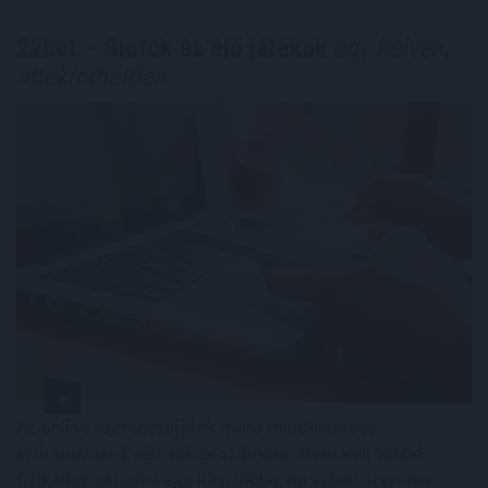
22bet – Slotok és élő játékok
egy helyen,
áttekinthetően
Az online szerencsejáték mára mindennapos
szórakozássá vált sokak számára. Nem kell többé
fizikailag elmenni egy kaszinóba, ha valaki szeretne