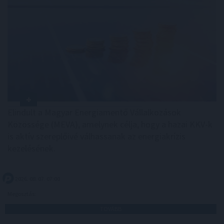
Elindult a Magyar Energiamentő Vállalkozások
Közössége (MEVA), amelynek célja, hogy a hazai KKV-k
is aktív szereplőivé válhassanak az energiakrízis
kezelésének.
2026. 08. 07. 07:00
Megosztás:
TOVÁBB