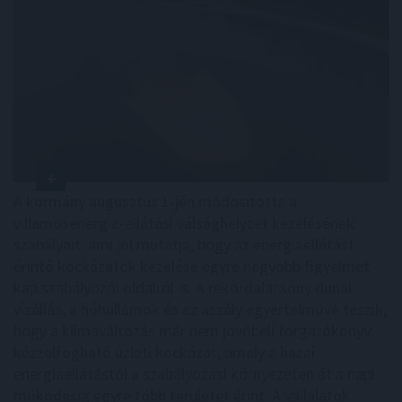
A kormány augusztus 1-jén módosította a
villamosenergia-ellátási válsághelyzet kezelésének
szabályait, ami jól mutatja, hogy az energiaellátást
érintő kockázatok kezelése egyre nagyobb figyelmet
kap szabályozói oldalról is. A rekordalacsony dunai
vízállás, a hőhullámok és az aszály egyértelművé teszik,
hogy a klímaváltozás már nem jövőbeli forgatókönyv:
kézzelfogható üzleti kockázat, amely a hazai
energiaellátástól a szabályozási környezeten át a napi
működésig egyre több területet érint. A vállalatok