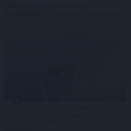
Felhívás a magyar kkv-szektor
összefogására
az energiakrízis kezelésére
Elindult a Magyar Energiamentő Vállalkozások
Közössége (MEVA), amelynek célja, hogy a hazai KKV-k
is aktív szereplőivé válhassanak az energiakrízis
kezelésének.