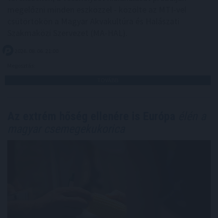
megelőzni minden eszközzel - közölte az MTI-vel
csütörtökön a Magyar Akvakultúra és Halászati
Szakmaközi Szervezet (MA-HAL).
2026. 08. 06. 21:00
Megosztás:
TOVÁBB
Az extrém hőség ellenére is Európa
élén a
magyar csemegekukorica