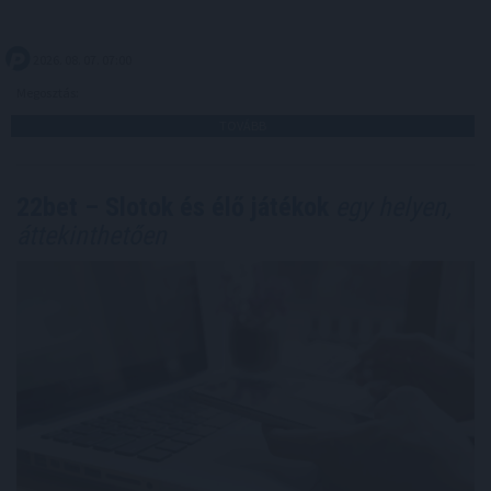
2026. 08. 07. 07:00
Megosztás:
TOVÁBB
22bet – Slotok és élő játékok
egy helyen,
áttekinthetően