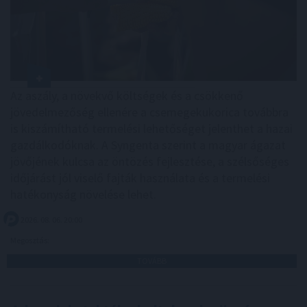
Az aszály, a növekvő költségek és a csökkenő
jövedelmezőség ellenére a csemegekukorica továbbra
is kiszámítható termelési lehetőséget jelenthet a hazai
gazdálkodóknak. A Syngenta szerint a magyar ágazat
jövőjének kulcsa az öntözés fejlesztése, a szélsőséges
időjárást jól viselő fajták használata és a termelési
hatékonyság növelése lehet.
2026. 08. 06. 20:00
Megosztás:
TOVÁBB