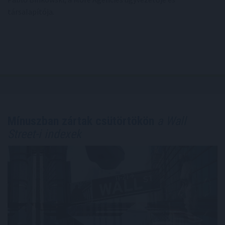
társalapítója.
Mínuszban zártak csütörtökön
a Wall
Street-i indexek