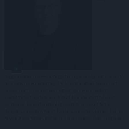
leggyorsabban növekvő, független ügynökségeket tömörítő
hálózata, mely marketing, PR és public affairs terén nyújt
magas szintű, nemzetközi, egyedi igényekre szabott
szolgáltatást ügyfeleinek. A 2024-ben alapított hálózat
partnerein keresztül jelenleg közel 30 országot fed le:
Nyugat-Európában, Kelet-Közép-Európában, Észak-, Dél- és
Közép-Amerikában, illetve az Ázsia-Csendes Óceán régióban.