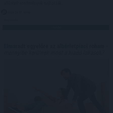
vállalati eredmények hajtották.
2026. 08. 07. 09:00
Megosztás:
TOVÁBB
Elmaradt egyelőre az albérletpiaci roham -
mennyibe kerülnek most a kiadó lakások?