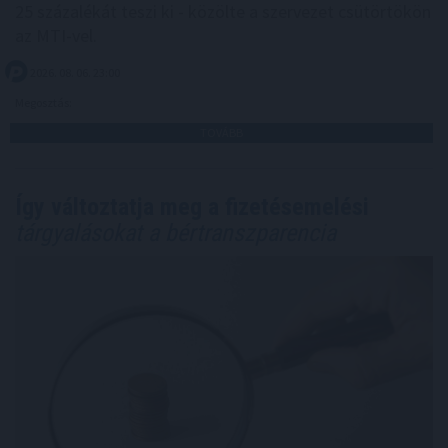
25 százalékát teszi ki - közölte a szervezet csütörtökön
az MTI-vel.
2026. 08. 06. 23:00
Megosztás:
TOVÁBB
Így változtatja meg a fizetésemelési
tárgyalásokat a bértranszparencia