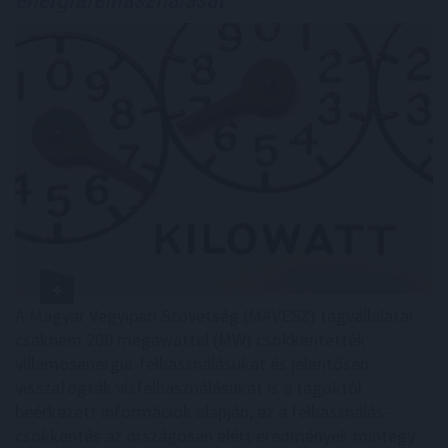
A Magyar Vegyipari Szövetség (MAVESZ) tagvállalatai
csaknem 200 megawattal (MW) csökkentették
villamosenergia-felhasználásukat és jelentősen
visszafogták vízfelhasználásukat is a tagoktól
beérkezett információk alapján, ez a felhasználás-
csökkentés az országosan elért eredmények mintegy