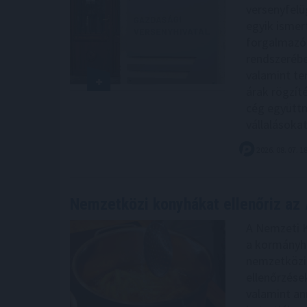
versenyfelüg
egyik ismer
forgalmazóra
rendszerébe
valamint ter
árak rögzít
cég együtt
vállalásokat
2026. 08. 07. 1
Nemzetközi konyhákat ellenőriz az
A Nemzeti 
a kormányhi
nemzetközi 
ellenőrzése
valamint an