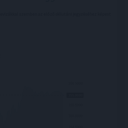
 devizákkal szemben az előző délutáni jegyzéséhez képest