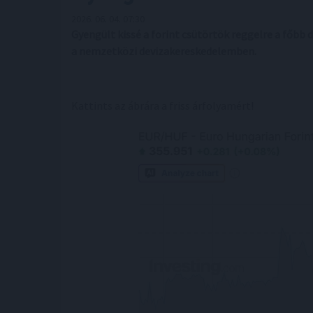
2026. 06. 04. 07:30
Gyengült kissé a forint csütörtök reggelre a főbb
a nemzetközi devizakereskedelemben.
Kattints az ábrára a friss árfolyamért!