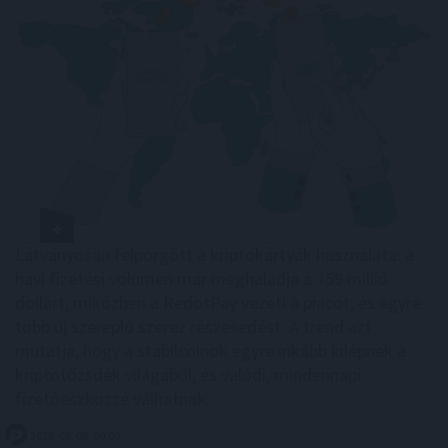
Látványosan felpörgött a kriptokártyák használata: a
havi fizetési volumen már meghaladja a 759 millió
dollárt, miközben a RedotPay vezeti a piacot, és egyre
több új szereplő szerez részesedést. A trend azt
mutatja, hogy a stabilcoinok egyre inkább kilépnek a
kriptotőzsdék világából, és valódi, mindennapi
fizetőeszközzé válhatnak.
2026. 08. 08. 09:00