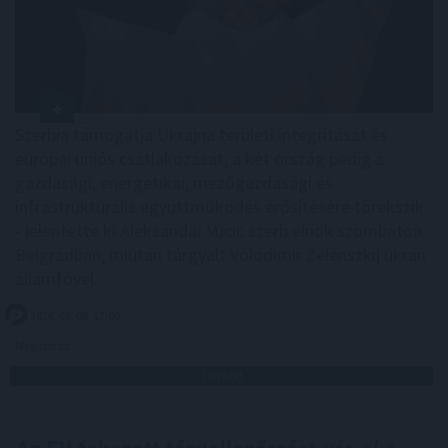
Szerbia támogatja Ukrajna területi integritását és
európai uniós csatlakozását, a két ország pedig a
gazdasági, energetikai, mezőgazdasági és
infrastrukturális együttműködés erősítésére törekszik
- jelentette ki Aleksandar Vucic szerb elnök szombaton
Belgrádban, miután tárgyalt Volodimir Zelenszkij ukrán
államfővel.
2026. 08. 08. 17:00
Megosztás:
TOVÁBB