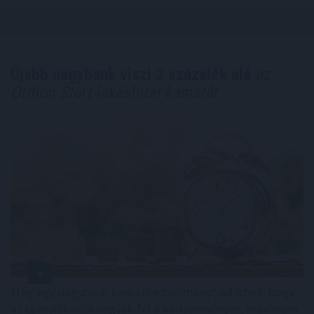
Újabb nagybank viszi 3 százalék alá
az
Otthon Start lakáshitel kamatát
Még egy nagybank kamatkedvezményt ad azért, hogy
az igénylők nála vegyék fel a kedvezményes, maximum