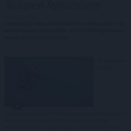
Budapest fejlesztésére
2024. 01. 25. 19:30
A következő években 300 milliárd forint európai uniós forrás
érkezik Budapest fejlesztésére - közölte a Főpolgármesteri
Hivatal csütörtökön az MTI-vel.
Közleményük
szerint
közlekedésfejlesztésre 178 milliárd, közterület-fejlesztésre
50 milliárd, esélyteremtő fejlesztésekre 34 milliárd,
árvízvédelemre és vízgazdálkodásra 38 milliárd forint uniós