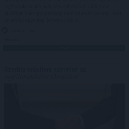
legforgalmasabb nyári szolgáltatókat. A kiemelt
akcióban húsz igazgatóság munkatársai vesznek részt,
az eddigi egyenleg: lehetne jobb is!
2026. 08. 08. 18:00
Megosztás:
TOVÁBB
Szerbia erősíteni szeretné az
együttműködést Ukrajnával