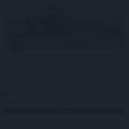
Minden korábbinál hamarabb kezdődik a közvetlen
agrártámogatások előlegfizetése idén, az utalások már
augusztus közepén indulhatnak - jelentette be az agrár-
és élelmiszer-gazdasági miniszter videóüzenetben
pénteken.
2026. 08. 08. 07:00
Megosztás:
TOVÁBB