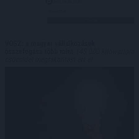
2026. 08. 08. 20:00
Megosztás:
TOVÁBB
VOSZ: a magyar vállalkozások
összefogása több mint
145 000 kilowattóra
csúcsidei megtakarítást ért el