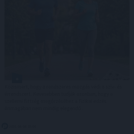
Közismert, hogy a rendszeres mozgás védi a szív- és
érrendszert. Kevesebben tudják azonban, hogy a
szellemi fittség megőrzéséhez a fizikai edzés
önmagában nem mindig elegendő .
2026. 08. 08. 03:00