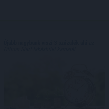
Újabb nagybank viszi 3 százalék alá
az
Otthon Start lakáshitel kamatát