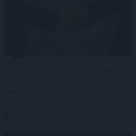
Szerbia támogatja Ukrajna területi integritását és
európai uniós csatlakozását, a két ország pedig a
gazdasági, energetikai, mezőgazdasági és
infrastrukturális együttműködés erősítésére törekszik
- jelentette ki Aleksandar Vucic szerb elnök szombaton
Belgrádban, miután tárgyalt Volodimir Zelenszkij ukrán
államfővel.
2026. 08. 08. 17:00
Megosztás:
TOVÁBB