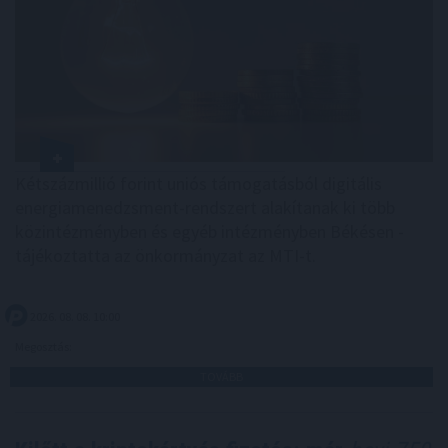
Kétszázmillió forint uniós támogatásból digitális
energiamenedzsment-rendszert alakítanak ki több
közintézményben és egyéb intézményben Békésen -
tájékoztatta az önkormányzat az MTI-t.
2026. 08. 08. 10:00
Megosztás:
TOVÁBB