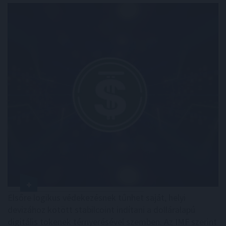
Elsőre logikus védekezésnek tűnhet saját, helyi
devizához kötött stabilcoint indítani a dolláralapú
digitális tokenek térnyerésével szemben. Az IMF szerint