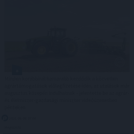
Minden korábbinál hamarabb kezdődik a közvetlen
agrártámogatások előlegfizetése idén, az utalások már
augusztus közepén indulhatnak - jelentette be az agrár-
és élelmiszer-gazdasági miniszter videóüzenetben
pénteken.
2026. 08. 08. 07:00
Megosztás: