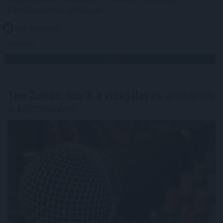
fizetőeszközzé válhatnak.
2026. 08. 08. 09:00
Megosztás:
TOVÁBB
Tarr Zoltán: folyik a vizsgálat és
átvilágítás
a közmédiánál