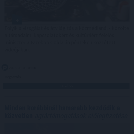
Folyik a vizsgálat és átvilágítás a közmédiánál - közölte
a társadalmi kapcsolatokért és kultúráért felelős
miniszter a Facebook-oldalán pénteken közzétett
videójában.
2026. 08. 08. 08:00
Megosztás:
TOVÁBB
Minden korábbinál hamarabb kezdődik a
közvetlen
agrártámogatások előlegfizetése