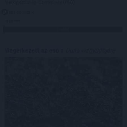
Mezőgazdasági Szervezete (FAO).
2026. 08. 08. 05:00
Megosztás:
TOVÁBB
Megérkezett az eső a
Duna vízgyűjtőjére