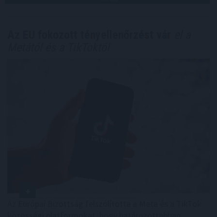
Az EU fokozott tényellenőrzést vár
el a
Metától és a TikToktól
Az Európai Bizottság felszólította a Meta és a TikTok
közösségi platformokat, hogy határozottabban