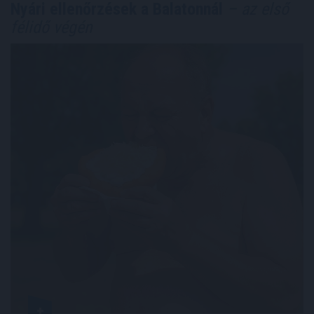
Nyári ellenőrzések a Balatonnál
– az első
félidő végén