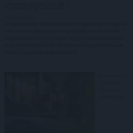
csomagolását?
2025. 10. 16. 17:30
A mai internetes vásárlási szokások világában a csomagolás
messze nem csak a termék megóvásáról szól. A vásárlók
megrendelésük során elvárják, hogy a csomag kifogástalan
állapotban érkezzen. De mit is jelent ez a gyakorlatban, és
miért fontos ennek megvalósítása?
A webshopok
számára a
megfelelő
csomagolás