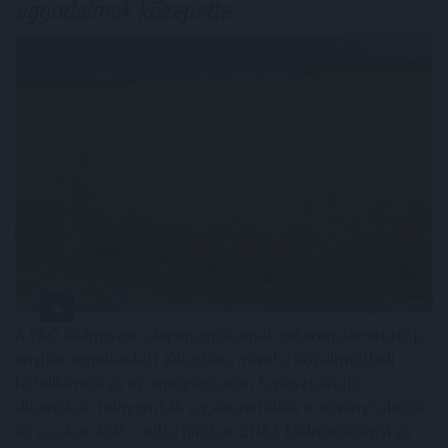
aggodalmak közepette
A FAO élelmiszer-alapanyagárainak referenciamutatója
enyhén emelkedett júliusban, mivel a közelmúltbeli
hőhullámok és az energiapiacon tapasztalható
dinamikák felnyomták a gabonafélék, a növényi olajok
és a cukor árát – adta hírül az ENSZ Élelmezésügyi és