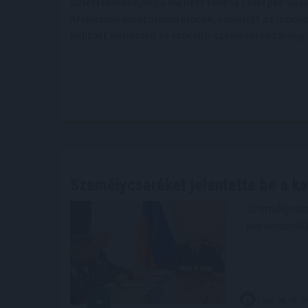
Üzleti tevékenysége mellett fontos szerepet vállal
Alapítvány kuratóriumi elnöke, emellett az Inno
indított nonprofit és szociális szervezetek támog
Személycseréket jelentette be a ka
Személycser
parancsnoki
2026. 08. 06. 0