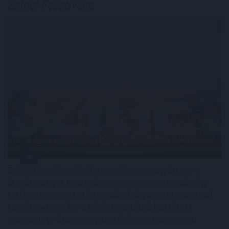
Sziget Fesztiválra
Balesetveszélyes és életveszélyes gyalog átkelni a
Dunán a Sziget Fesztiválra, a helyszínen a rendőrség
kerítést helyezett el és rendőri felügyeletet is biztosít -
közölte a kormány a hőségriasztásról közzétett
szombati 12 órai gyorsjelentésében a kormany.hu