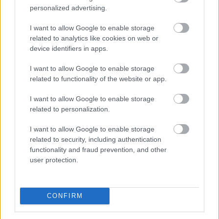
personalized advertising.
Megosztás:
TOVÁBB
I want to allow Google to enable storage
related to analytics like cookies on web or
device identifiers in apps.
Az IMF figyelmeztet: a helyi stabilcoinok
I want to allow Google to enable storage
felgyorsíthatják a dollárosodást
related to functionality of the website or app.
I want to allow Google to enable storage
related to personalization.
I want to allow Google to enable storage
related to security, including authentication
functionality and fraud prevention, and other
user protection.
CONFIRM