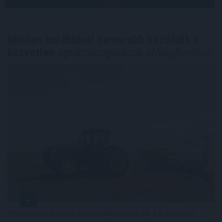
TOVÁBB
Minden korábbinál hamarabb kezdődik a
közvetlen
agrártámogatások előlegfizetése
Minden korábbinál hamarabb kezdődik a közvetlen