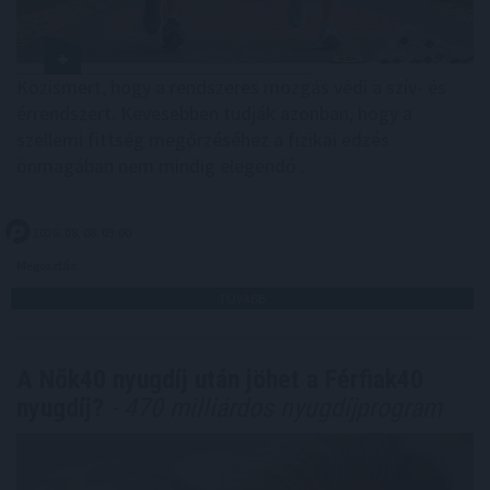
Közismert, hogy a rendszeres mozgás védi a szív- és
érrendszert. Kevesebben tudják azonban, hogy a
szellemi fittség megőrzéséhez a fizikai edzés
önmagában nem mindig elegendő .
2026. 08. 08. 03:00
Megosztás:
TOVÁBB
A Nők40 nyugdíj után jöhet a Férfiak40
nyugdíj?
- 470 milliárdos nyugdíjprogram