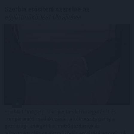
Szerbia erősíteni szeretné az
együttműködést Ukrajnával
Szerbia támogatja Ukrajna területi integritását és
európai uniós csatlakozását, a két ország pedig a
gazdasági, energetikai, mezőgazdasági és
infrastrukturális együttműködés erősítésére törekszik