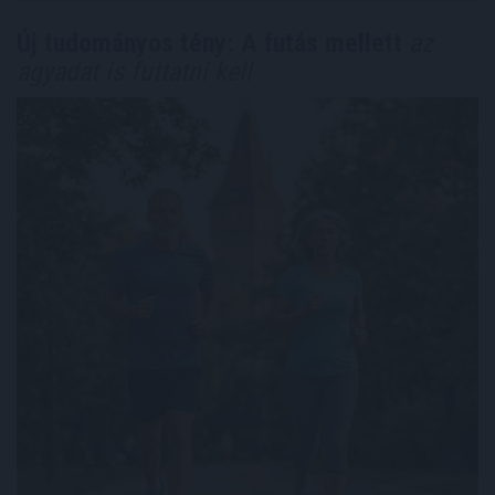
Új tudományos tény: A futás mellett
az
agyadat is futtatni kell