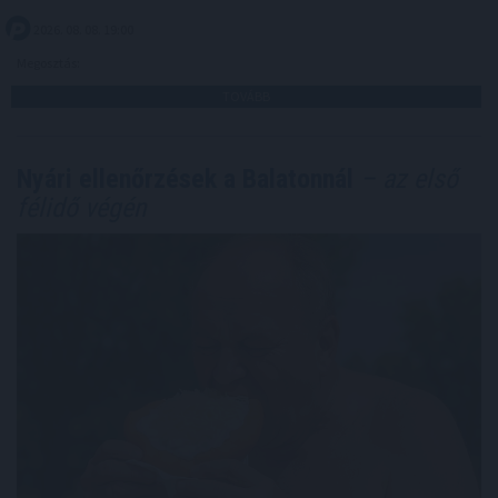
2026. 08. 08. 19:00
Megosztás:
TOVÁBB
Nyári ellenőrzések a Balatonnál
– az első
félidő végén