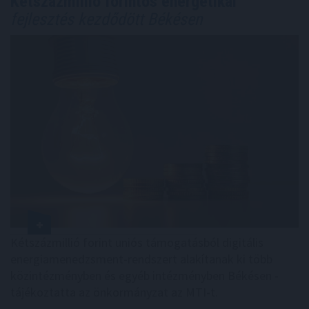
Kétszázmillió forintos energetikai
fejlesztés kezdődött Békésen
Kétszázmillió forint uniós támogatásból digitális
energiamenedzsment-rendszert alakítanak ki több
közintézményben és egyéb intézményben Békésen -
tájékoztatta az önkormányzat az MTI-t.