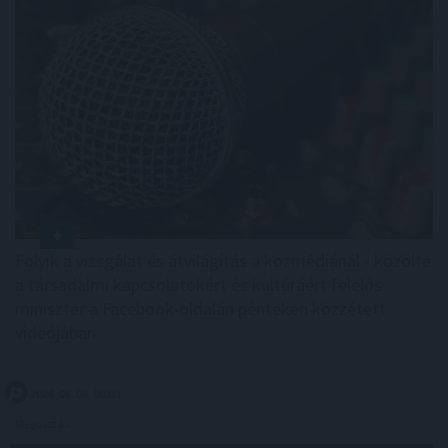
Folyik a vizsgálat és átvilágítás a közmédiánál - közölte
a társadalmi kapcsolatokért és kultúráért felelős
miniszter a Facebook-oldalán pénteken közzétett
videójában.
2026. 08. 08. 08:00
Megosztás: