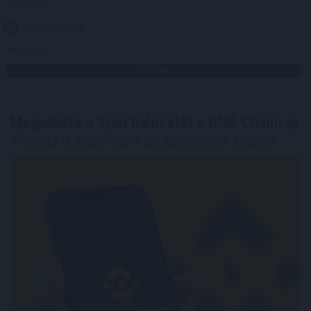
oldalon.
2026. 08. 08. 15:00
Megosztás:
TOVÁBB
Megelőzte a Tron hálózatát a BNB Chain: új
éllovas a stabilcoin-tulajdonosok között