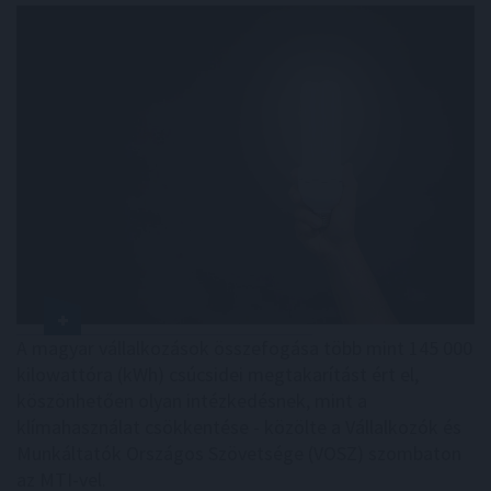
A magyar vállalkozások összefogása több mint 145 000
kilowattóra (kWh) csúcsidei megtakarítást ért el,
köszönhetően olyan intézkedésnek, mint a
klímahasználat csökkentése - közölte a Vállalkozók és
Munkáltatók Országos Szövetsége (VOSZ) szombaton
az MTI-vel.