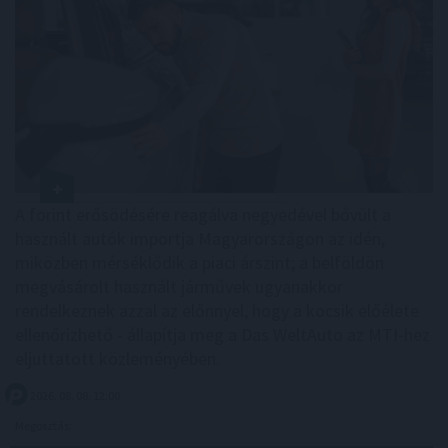
A forint erősödésére reagálva negyedével bővült a
használt autók importja Magyarországon az idén,
miközben mérséklődik a piaci árszint; a belföldön
megvásárolt használt járművek ugyanakkor
rendelkeznek azzal az előnnyel, hogy a kocsik előélete
ellenőrizhető - állapítja meg a Das WeltAuto az MTI-hez
eljuttatott közleményében.
2026. 08. 08. 12:00
Megosztás: