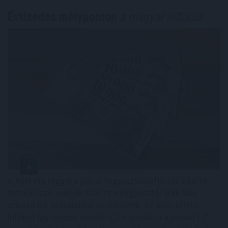
Évtizedes mélyponton
a magyar infláció
A KSH ma reggel a júliusi fogyasztói inflációs adatot
tette közzé, melyek szerint a fogyasztói árak havi
szinten 0,1 százalékkal csökkentek. Az éves szintű
infláció így tovább lassult: 1,2 százalékra a júniusi 1,7