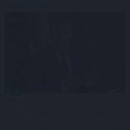
kormány öröksége
Magyarország energiaellátása stabil, az ivóvízellátás
biztosított, ezért feloldják a rendkívüli intézkedések
egy részét, ugyanakkor folyamatosan figyelemmel
kísérik a paksi atomerőmű működését, ahol a mostani
vízállásjelzések alapján "halvány esély van arra", hogy