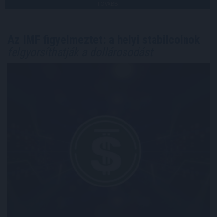
TOVÁBB
Az IMF figyelmeztet: a helyi stabilcoinok
felgyorsíthatják a dollárosodást