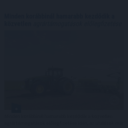
Minden korábbinál hamarabb kezdődik a
közvetlen
agrártámogatások előlegfizetése
Minden korábbinál hamarabb kezdődik a közvetlen
agrártámogatások előlegfizetése idén, az utalások már