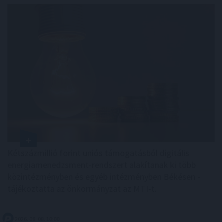
Kétszázmillió forint uniós támogatásból digitális
energiamenedzsment-rendszert alakítanak ki több
közintézményben és egyéb intézményben Békésen -
tájékoztatta az önkormányzat az MTI-t.
2026. 08. 08. 10:00