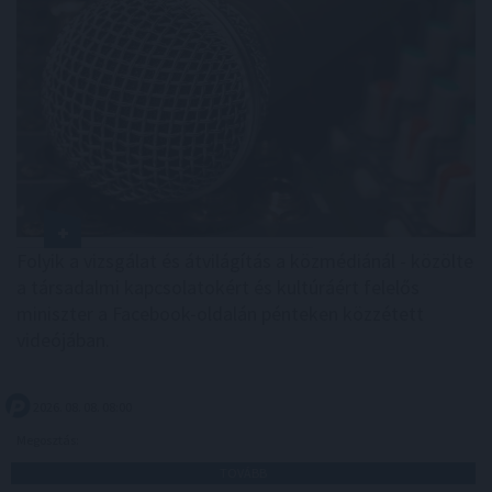
Folyik a vizsgálat és átvilágítás a közmédiánál - közölte
a társadalmi kapcsolatokért és kultúráért felelős
miniszter a Facebook-oldalán pénteken közzétett
videójában.
2026. 08. 08. 08:00
Megosztás:
TOVÁBB