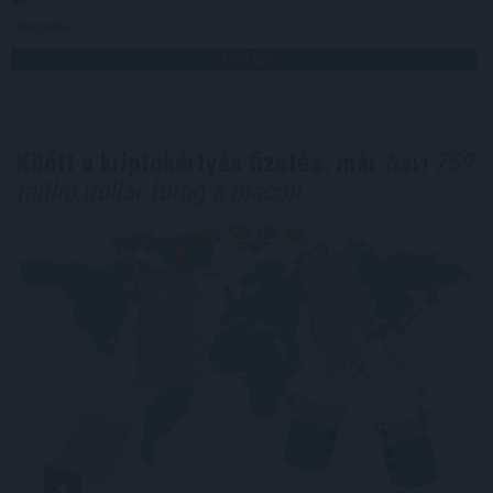
Megosztás:
TOVÁBB
Kilőtt a kriptokártyás fizetés: már
havi 759
millió dollár forog a piacon