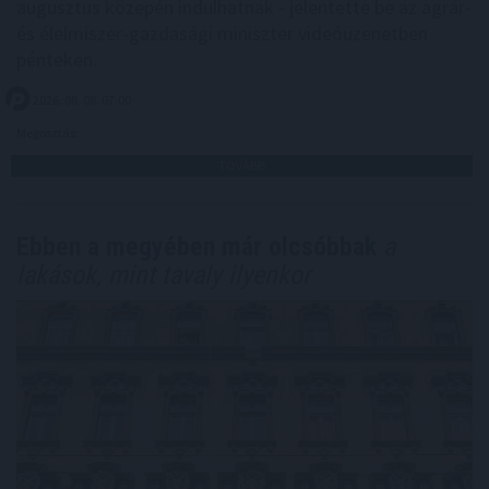
augusztus közepén indulhatnak - jelentette be az agrár-
és élelmiszer-gazdasági miniszter videóüzenetben
pénteken.
2026. 08. 08. 07:00
Megosztás:
TOVÁBB
Ebben a megyében már olcsóbbak
a
lakások, mint tavaly ilyenkor