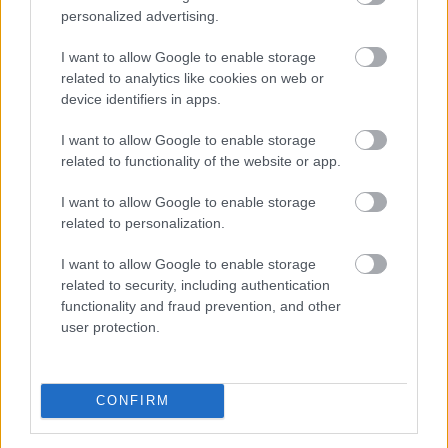
personalized advertising.
I want to allow Google to enable storage
related to analytics like cookies on web or
device identifiers in apps.
I want to allow Google to enable storage
related to functionality of the website or app.
Megérkezett a rég várt eső a Duna vízgyűjtőjére, a
I want to allow Google to enable storage
folyó magyarországi szakaszán azonban továbbra is
related to personalization.
csak pár centiméteres vízszintváltozások jellemzőek -
I want to allow Google to enable storage
közölte az Országos Vízügyi Főigazgatóság
related to security, including authentication
sajtóosztálya az MTI-vel pénteken.
functionality and fraud prevention, and other
user protection.
2026. 08. 08. 04:00
Megosztás:
TOVÁBB
CONFIRM