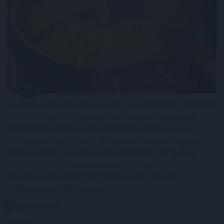
A Nemzeti Kereskedelmi és Fogyasztóvédelmi Hatóság
(NKFH) a kormányhivatalok bevonásával országos
ellenőrzést végez a nemzetközi konyhát képviselő
vendéglátóhelyeken. Az ellenőrzések célja a fogyasztók
egészségének védelme, valamint annak vizsgálata,
hogy az érintett vállalkozások betartják-e az
élelmiszer-biztonsági, higiéniai és fogyasztói
tájékoztatási előírásokat.
2026. 08. 07. 17:00
Megosztás: