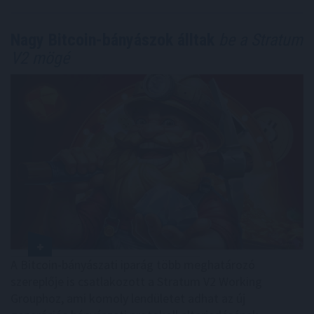
Nagy Bitcoin-bányászok álltak
be a Stratum
V2 mögé
A Bitcoin-bányászati iparág több meghatározó
szereplője is csatlakozott a Stratum V2 Working
Grouphoz, ami komoly lendületet adhat az új