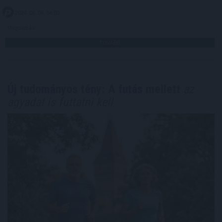
2026. 08. 08. 04:00
Megosztás:
TOVÁBB
Új tudományos tény: A futás mellett
az
agyadat is futtatni kell