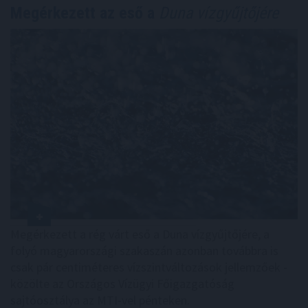
Megérkezett az eső a
Duna vízgyűjtőjére
Megérkezett a rég várt eső a Duna vízgyűjtőjére, a
folyó magyarországi szakaszán azonban továbbra is
csak pár centiméteres vízszintváltozások jellemzőek -
közölte az Országos Vízügyi Főigazgatóság
sajtóosztálya az MTI-vel pénteken.