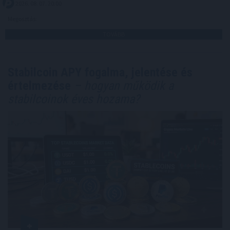
2026. 08. 07. 20:00
Megosztás:
TOVÁBB
Stabilcoin APY fogalma, jelentése és
értelmezése
– hogyan működik a
stabilcoinok éves hozama?