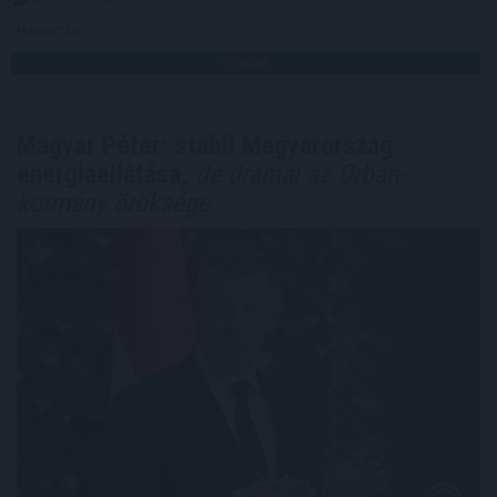
Megosztás:
TOVÁBB
Magyar Péter: stabil Magyarország
energiaellátása,
de drámai az Orbán-
kormány öröksége