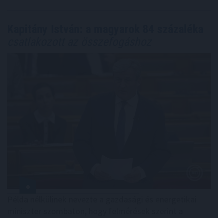
Kapitány István: a magyarok 84 százaléka
csatlakozott az összefogáshoz
Példa nélkülinek nevezte a gazdasági és energetikai
miniszter szombaton, hogy felmérések szerint a