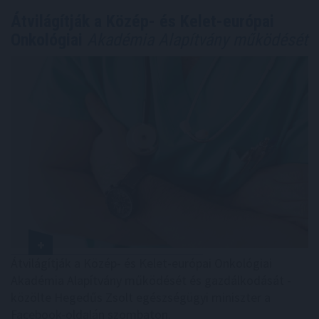
Átvilágítják a Közép- és Kelet-európai
Onkológiai
Akadémia Alapítvány működését
Átvilágítják a Közép- és Kelet-európai Onkológiai
Akadémia Alapítvány működését és gazdálkodását -
közölte Hegedűs Zsolt egészségügyi miniszter a
Facebook-oldalán szombaton.