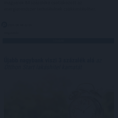
magyarok 84 százaléka csatlakozott az
energiarendszer terhelésének csökkentéséhez.
2026. 08. 08. 22:00
Megosztás:
TOVÁBB
Újabb nagybank viszi 3 százalék alá
az
Otthon Start lakáshitel kamatát