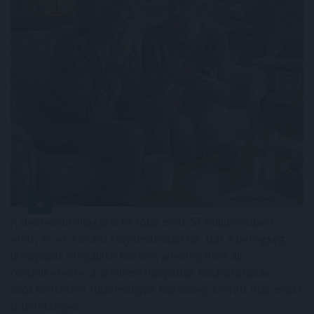
A demencia világszerte több mint 57 millió embert
érint, és ez a szám folyamatosan nő. Bár a betegség
lefolyását megállító kezelés jelenleg nem áll
rendelkezésre, a szellemi hanyatlás kockázatának
csökkentése a tudományos közösség szerint már most
is lehetséges.