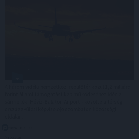
A három vidéki nemzetközi repülőtér közül 1,2 milliárd
forint állami támogatást kap működéséhez idén a
sármelléki Hévíz-Balaton Airport - közölte a térség
országgyűlési képviselője szombaton közösségi
oldalán.
2026. 08. 09. 11:00
Megosztás: