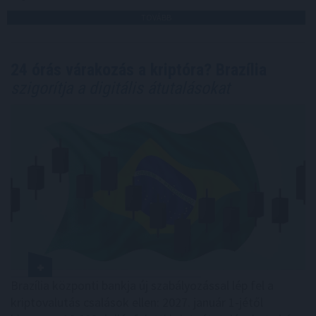
TOVÁBB
24 órás várakozás a kriptóra? Brazília
szigorítja a digitális átutalásokat
Brazília központi bankja új szabályozással lép fel a
kriptovalutás csalások ellen: 2027. január 1-jétől