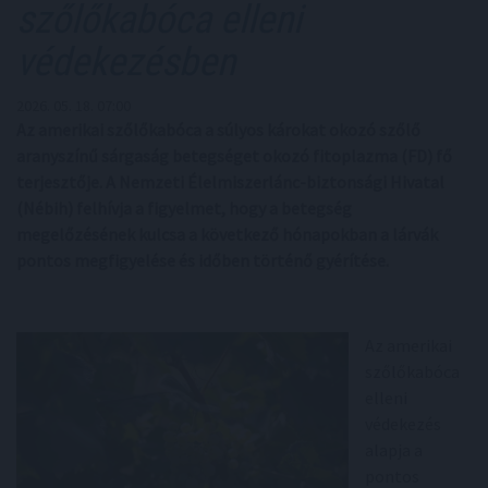
szőlőkabóca elleni
védekezésben
2026. 05. 18. 07:00
Az amerikai szőlőkabóca a súlyos károkat okozó szőlő
aranyszínű sárgaság betegséget okozó fitoplazma (FD) fő
terjesztője. A Nemzeti Élelmiszerlánc-biztonsági Hivatal
(Nébih) felhívja a figyelmet, hogy a betegség
megelőzésének kulcsa a következő hónapokban a lárvák
pontos megfigyelése és időben történő gyérítése.
Az amerikai
szőlőkabóca
elleni
védekezés
alapja a
pontos