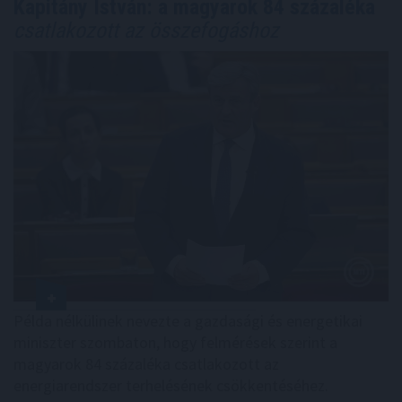
Kapitány István: a magyarok 84 százaléka
csatlakozott az összefogáshoz
Példa nélkülinek nevezte a gazdasági és energetikai
miniszter szombaton, hogy felmérések szerint a
magyarok 84 százaléka csatlakozott az
energiarendszer terhelésének csökkentéséhez.