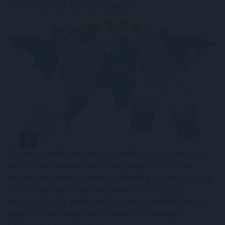
millió dollár forog a piacon
Látványosan felpörgött a kriptokártyák használata: a
havi fizetési volumen már meghaladja a 759 millió
dollárt, miközben a RedotPay vezeti a piacot, és egyre
több új szereplő szerez részesedést. A trend azt
mutatja, hogy a stabilcoinok egyre inkább kilépnek a
kriptotőzsdék világából, és valódi, mindennapi