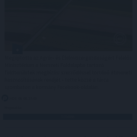
Megújította az Agrár- és Élelmiszergazdaságért Felelős
Minisztérium a Nemzeti Földalapba tartozó
földterületek megbízási szerződéssel történő átmeneti
hasznosításának rendjét - tette közzé a tárca
szombaton a kormány Facebook-oldalán.
2026. 08. 08. 23:00
Megosztás:
TOVÁBB