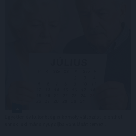
Egyetlen év különbség is komoly változást jelenthet
annak, aki már a nyugdíjba vonulását tervezi.