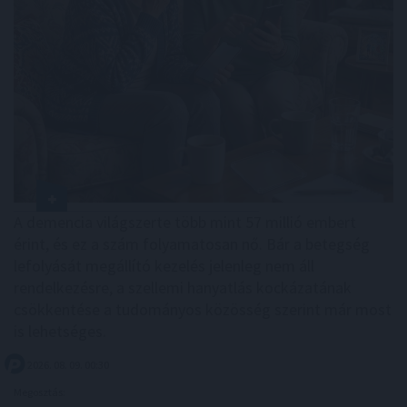
A demencia világszerte több mint 57 millió embert
érint, és ez a szám folyamatosan nő. Bár a betegség
lefolyását megállító kezelés jelenleg nem áll
rendelkezésre, a szellemi hanyatlás kockázatának
csökkentése a tudományos közösség szerint már most
is lehetséges.
2026. 08. 09. 00:30
Megosztás: