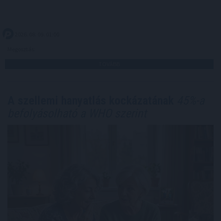
2026. 08. 09. 01:00
Megosztás:
TOVÁBB
A szellemi hanyatlás kockázatának
45%-a
befolyásolható a WHO szerint