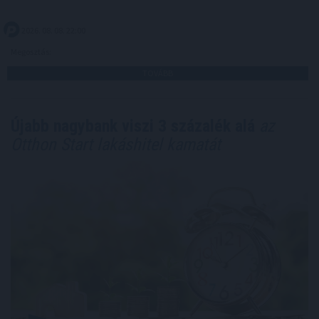
2026. 08. 08. 22:00
Megosztás:
TOVÁBB
Újabb nagybank viszi 3 százalék alá
az
Otthon Start lakáshitel kamatát