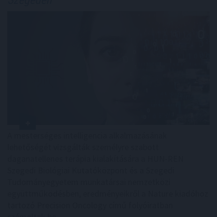
A mesterséges intelligencia alkalmazásának
lehetőségét vizsgálták személyre szabott
daganatellenes terápia kialakítására a HUN-REN
Szegedi Biológiai Kutatóközpont és a Szegedi
Tudományegyetem munkatársai nemzetközi
együttműködésben, eredményeikről a Nature kiadóhoz
tartozó Precision Oncology című folyóiratban
számoltak be.