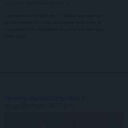
magyar eszközök megítélésében.
Jó példa erre a lengyel piac. A választások kapcsán
borítékolható EU-s pénz újraindulás több mint 10
százalékos felértékelődést hozott a WIG indexben
mostanáig.
Törvényi döntés! Ennyi lesz
a
nyugdíjkorhatár 2027-ben