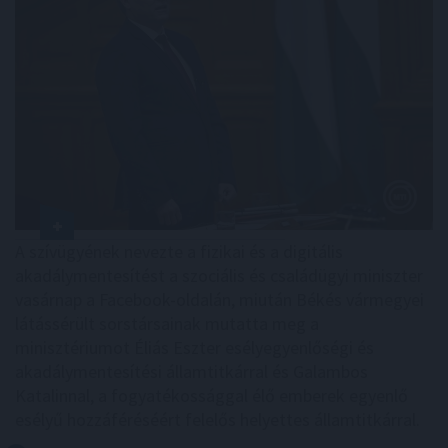
A szívügyének nevezte a fizikai és a digitális
akadálymentesítést a szociális és családügyi miniszter
vasárnap a Facebook-oldalán, miután Békés vármegyei
látássérült sorstársainak mutatta meg a
minisztériumot Éliás Eszter esélyegyenlőségi és
akadálymentesítési államtitkárral és Galambos
Katalinnal, a fogyatékossággal élő emberek egyenlő
esélyű hozzáféréséért felelős helyettes államtitkárral.