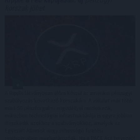
korszak jöhet
A Ripple látványosan előre készül az amerikai pénzügyi
szabályozás következő korszakára. A vállalat már több
mint 50 pénzforgalmi engedéllyel rendelkezik,
miközben technológiai infrastruktúrája is egyre jobban
illeszkedik azokhoz a szabványokhoz, amelyek az
Egyesült Államok nagy sebességű fizetési
rendszereiben meghatározóak. Ha a PACE Act tervezett