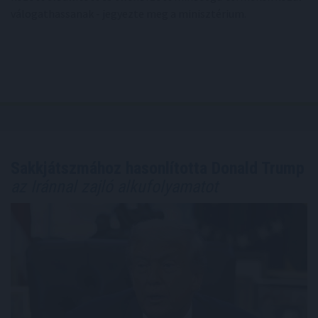
válogathassanak - jegyezte meg a minisztérium.
Sakkjátszmához hasonlította Donald Trump
az Iránnal zajló alkufolyamatot