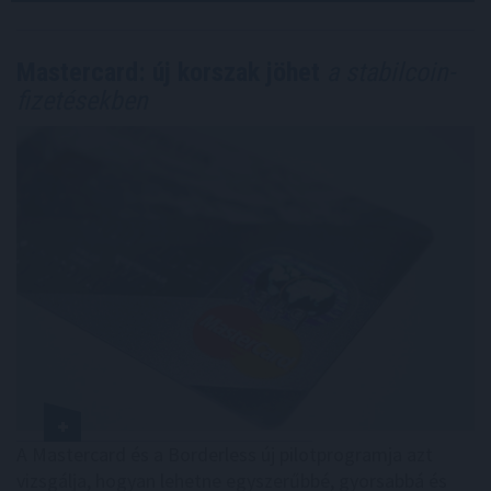
Mastercard: új korszak jöhet
a stabilcoin-
fizetésekben
A Mastercard és a Borderless új pilotprogramja azt
vizsgálja, hogyan lehetne egyszerűbbé, gyorsabbá és