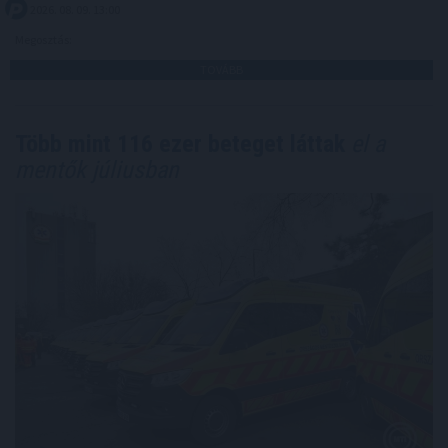
2026. 08. 09. 13:00
Megosztás:
TOVÁBB
Több mint 116 ezer beteget láttak
el a
mentők júliusban