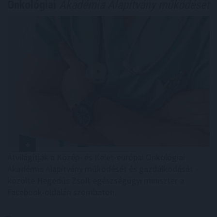
Onkológiai
Akadémia Alapítvány működését
Átvilágítják a Közép- és Kelet-európai Onkológiai
Akadémia Alapítvány működését és gazdálkodását -
közölte Hegedűs Zsolt egészségügyi miniszter a
Facebook-oldalán szombaton.