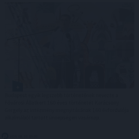
Budapest egyik legszebb történetének nevezte a
Fővárosi Állatkert 160 éves történetét Karácsony
Gergely az intézmény megnyitásának 160 évfordulója
alkalmából tartott ünnepségen vasárnap.
2026. 08. 10. 05:00