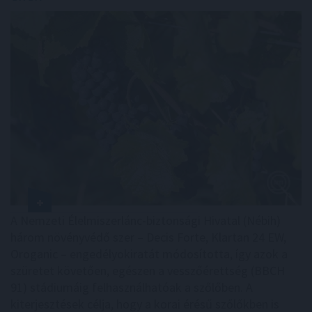
A Nemzeti Élelmiszerlánc-biztonsági Hivatal (Nébih)
három növényvédő szer – Decis Forte, Klartan 24 EW,
Oroganic – engedélyokiratát módosította, így azok a
szüretet követően, egészen a vesszőérettség (BBCH
91) stádiumáig felhasználhatóak a szőlőben. A
kiterjesztések célja, hogy a korai érésű szőlőkben is