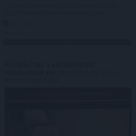
szabályozási kerete megvalósul, a Ripple az egyik
legjobb helyzetből induló kriptovállalat lehet.
2026. 08. 09. 15:00
Megosztás:
TOVÁBB
A Vajda-Papír a válsághelyzeti
intézkedések egy
részét hosszú távon is
hasznosítani tudja