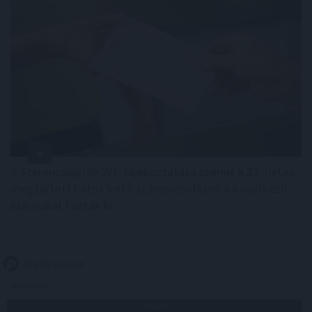
A Szerencsejáték Zrt. tájékoztatása szerint a 32. héten
megtartott hatos lottó számsorsoláson a következő
számokat húzták ki:
2026. 08. 09. 19:00
Megosztás:
TOVÁBB