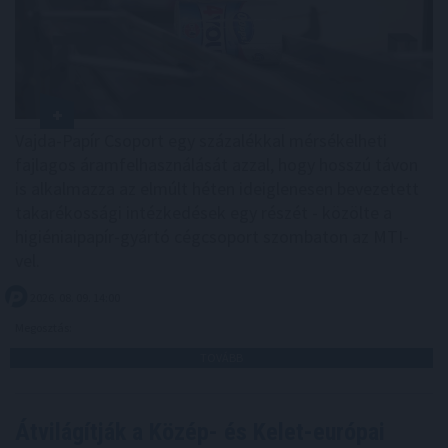
Vajda-Papír Csoport egy százalékkal mérsékelheti
fajlagos áramfelhasználását azzal, hogy hosszú távon
is alkalmazza az elmúlt héten ideiglenesen bevezetett
takarékossági intézkedések egy részét - közölte a
higiéniaipapír-gyártó cégcsoport szombaton az MTI-
vel.
2026. 08. 09. 14:00
Megosztás:
TOVÁBB
Átvilágítják a Közép- és Kelet-európai